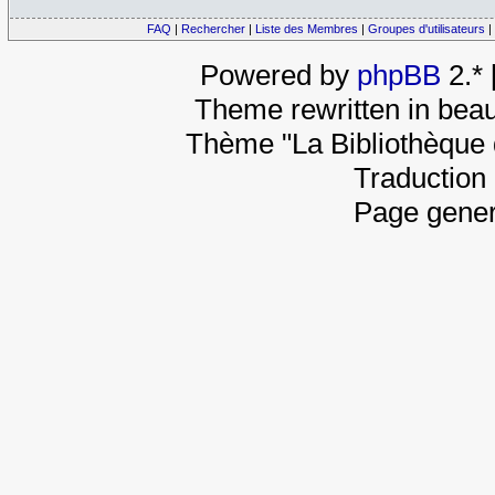
FAQ
|
Rechercher
|
Liste des Membres
|
Groupes d'utilisateurs
|
Powered by
phpBB
2.*
Theme rewritten in beau
Thème "La Bibliothèque 
Traduction 
Page gener