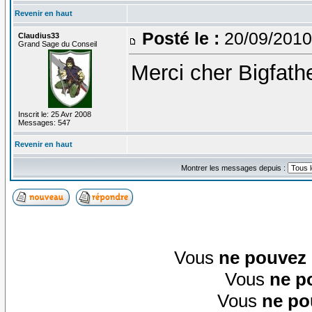
Revenir en haut
Posté le :
20/09/2010
Claudius33
Grand Sage du Conseil
Merci cher Bigfathe
Inscrit le: 25 Avr 2008
Messages: 547
Revenir en haut
Montrer les messages depuis :
Vous
ne pouvez
Vous
ne p
Vous
ne po