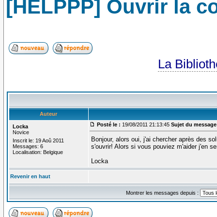
[HELPPP] Ouvrir la co
La Bibliot
Auteur
Posté le :
19/08/2011 21:13:45
Sujet du message
Locka
Novice
Bonjour, alors oui, j'ai chercher après des sol
Inscrit le: 19 Aoû 2011
s'ouvrir! Alors si vous pouviez m'aider j'en ser
Messages: 6
Localisation: Belgique
Locka
Revenir en haut
Montrer les messages depuis :