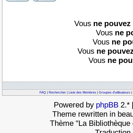
Vous
ne pouvez
Vous
ne p
Vous
ne po
Vous
ne pouvez
Vous
ne pou
FAQ
|
Rechercher
|
Liste des Membres
|
Groupes d'utilisateurs
|
Powered by
phpBB
2.*
Theme rewritten in beau
Thème "La Bibliothèque 
Traduction 