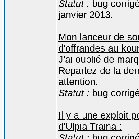
Statut :
bug corrigé
janvier 2013.
Mon lanceur de sor
d'offrandes au kour
J'ai oublié de marq
Repartez de la der
attention.
Statut :
bug corrigé
Il y a une exploit
d'Ulpia Traina :
Statut :
bug corrigé