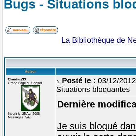
Bugs - Situations bl
La Bibliothèque de N
Auteur
Posté le :
03/12/2012
Claudius33
Grand Sage du Conseil
Situations bloquantes
Dernière modificat
Inscrit le: 25 Avr 2008
Messages: 547
Je suis bloqué dan