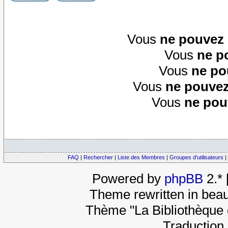
Vous
ne pouvez
Vous
ne p
Vous
ne po
Vous
ne pouvez
Vous
ne pou
FAQ
|
Rechercher
|
Liste des Membres
|
Groupes d'utilisateurs
|
Powered by
phpBB
2.*
Theme rewritten in beau
Thème "La Bibliothèque 
Traduction 