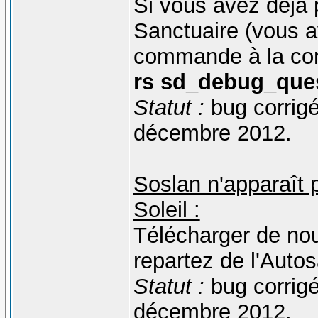
Si vous avez déjà 
Sanctuaire (vous a
commande à la cons
rs sd_debug_ques
Statut :
bug corrigé
décembre 2012.
Soslan n'apparaît 
Soleil :
Télécharger de no
repartez de l'Auto
Statut :
bug corrigé
décembre 2012.