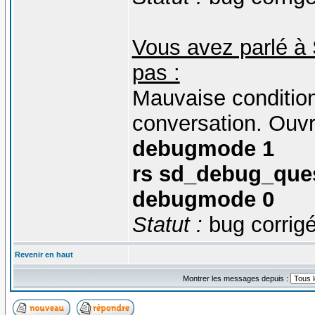
Vous avez parlé à 
pas :
Mauvaise condition 
conversation. Ouvr
debugmode 1
rs sd_debug_quest
debugmode 0
Statut :
bug corrigé
Revenir en haut
Montrer les messages depuis :