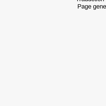
Page gene