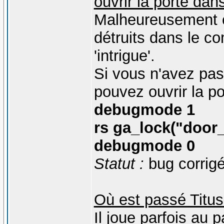
ouvrir la porte dan
Malheureusement ce
détruits dans le co
'intrigue'.
Si vous n'avez pa
pouvez ouvrir la po
debugmode 1
rs ga_lock("door_
debugmode 0
Statut :
bug corrigé
Où est passé Titu
Il joue parfois au 