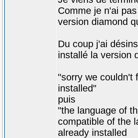
Comme je n'ai pas 
version diamond q
Du coup j'ai désin
installé la versio
"sorry we couldn't 
installed"
puis
"the language of t
compatible of the 
already installed