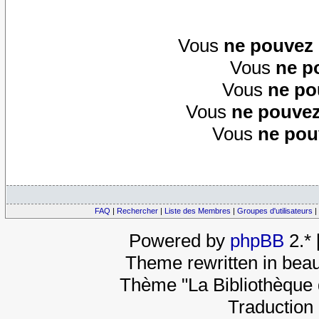
Vous
ne pouvez
Vous
ne p
Vous
ne po
Vous
ne pouvez
Vous
ne pou
FAQ
|
Rechercher
|
Liste des Membres
|
Groupes d'utilisateurs
|
Powered by
phpBB
2.*
Theme rewritten in beau
Thème "La Bibliothèque 
Traduction 