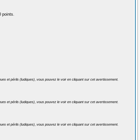
 points.
ues et périls (ludiques), vous pouvez le voir en cliquant sur cet avertissement.
ues et périls (ludiques), vous pouvez le voir en cliquant sur cet avertissement.
ues et périls (ludiques), vous pouvez le voir en cliquant sur cet avertissement.