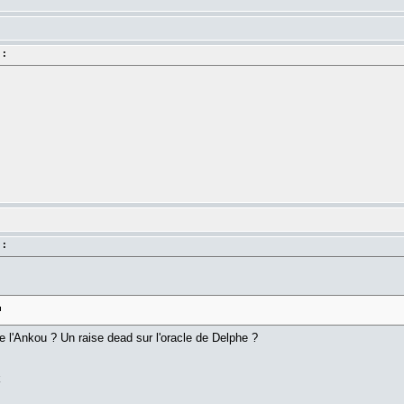
 :
 :
l'Ankou ? Un raise dead sur l'oracle de Delphe ?
k