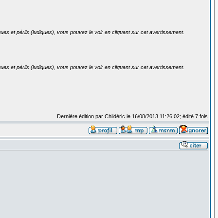
ues et périls (ludiques), vous pouvez le voir en cliquant sur cet avertissement.
ues et périls (ludiques), vous pouvez le voir en cliquant sur cet avertissement.
Dernière édition par Childéric le 16/08/2013 11:26:02; édité 7 fois