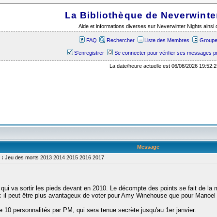
La Bibliothèque de Neverwinte
Aide et informations diverses sur Neverwinter Nights ains
FAQ
Rechercher
Liste des Membres
Groupes
S'enregistrer
Se connecter pour vérifier ses messages p
La date/heure actuelle est 06/08/2026 19:52:2
Message
 :
Jeu des morts 2013 2014 2015 2016 2017
 qui va sortir les pieds devant en 2010. Le décompte des points se fait de la
nc il peut être plus avantageux de voter pour Amy Winehouse que pour Manoel
 10 personnalités par PM, qui sera tenue secrète jusqu'au 1er janvier.