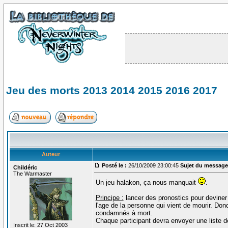
Jeu des morts 2013 2014 2015 2016 2017
Auteur
Posté le :
26/10/2009 23:00:45
Sujet du message
Childéric
The Warmaster
Un jeu halakon, ça nous manquait
.
Principe :
lancer des pronostics pour deviner
l'age de la personne qui vient de mourir. Do
condamnés à mort.
Chaque participant devra envoyer une liste de
Inscrit le: 27 Oct 2003