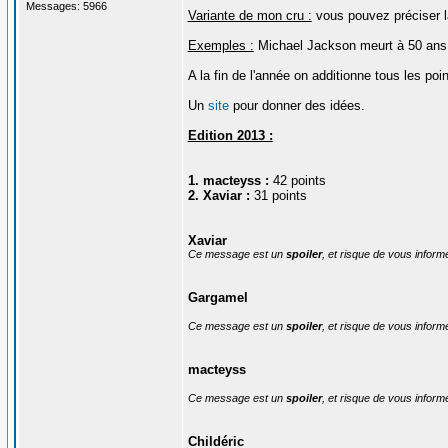
Messages: 5966
Variante de mon cru :
vous pouvez préciser l
Exemples :
Michael Jackson meurt à 50 ans, 
A la fin de l'année on additionne tous les poi
Un
site
pour donner des idées.
Edition 2013 :
1. macteyss :
42 points
2. Xaviar :
31 points
Xaviar
Ce message est un
spoiler
, et risque de vous inform
Gargamel
Ce message est un
spoiler
, et risque de vous inform
macteyss
Ce message est un
spoiler
, et risque de vous inform
Childéric