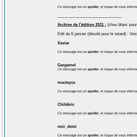
Ce message est un
spoiler
, et risque de vous inform
______________________________
Archive de l'édition 2011 :
(chou blanc pour 
Edit du 6 janvier (désolé pour le retard) : Voici
Xaviar
Ce message est un
spoiler
, et risque de vous inform
Gargamel
Ce message est un
spoiler
, et risque de vous inform
macteyss
Ce message est un
spoiler
, et risque de vous inform
Childéric
Ce message est un
spoiler
, et risque de vous inform
noir_desir
Ce message est un
spoiler
, et risque de vous inform