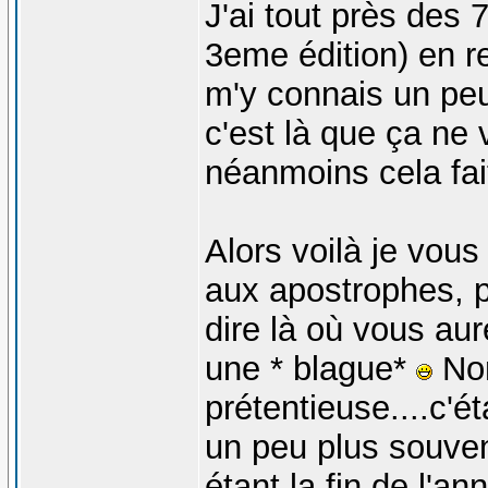
J'ai tout près des
3eme édition) en r
m'y connais un peu.
c'est là que ça ne 
néanmoins cela fa
Alors voilà je vous
aux apostrophes, p
dire là où vous aur
une * blague*
Non
prétentieuse....c'é
un peu plus souve
étant la fin de l'an