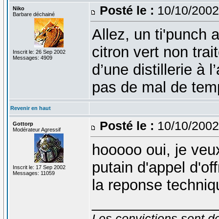
Posté le :
10/10/2002
Niko
Barbare déchainé
Allez, un ti'punch
citron vert non tr
Inscrit le: 26 Sep 2002
Messages: 4909
d’une distillerie à 
pas de mal de te
Revenir en haut
Posté le :
10/10/2002
Gottorp
Modérateur Agressif
hooooo oui, je veu
putain d'appel d'off
Inscrit le: 17 Sep 2002
Messages: 11059
la reponse techniqu
_______________
Les convictions sont d