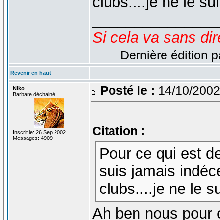
clubs....je ne le 
_______________
Si cela va sans dir
Dernière édition p
Revenir en haut
Posté le :
14/10/2002
Niko
Barbare déchainé
Citation :
Inscrit le: 26 Sep 2002
Messages: 4909
Pour ce qui est d
suis jamais indéc
clubs....je ne le
Ah ben nous pour ç