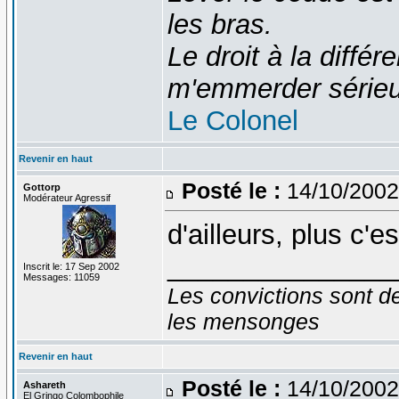
les bras.
Le droit à la diff
m'emmerder série
Le Colonel
Revenir en haut
Posté le :
14/10/2002
Gottorp
Modérateur Agressif
d'ailleurs, plus c'
_______________
Inscrit le: 17 Sep 2002
Messages: 11059
Les convictions sont d
les mensonges
Revenir en haut
Posté le :
14/10/2002
Ashareth
El Gringo Colombophile