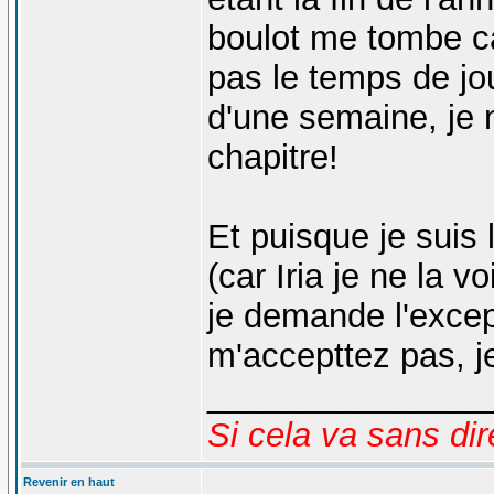
boulot me tombe c
pas le temps de jou
d'une semaine, je 
chapitre!
Et puisque je suis
(car Iria je ne la v
je demande l'excep
m'accepttez pas, j
_______________
Si cela va sans dir
Revenir en haut