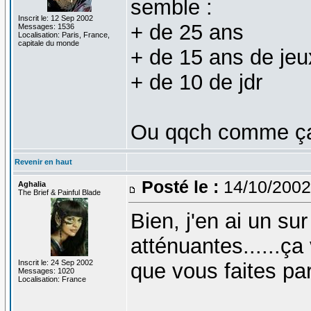
semble :
Inscrit le: 12 Sep 2002
+ de 25 ans
Messages: 1536
Localisation: Paris, France,
capitale du monde
+ de 15 ans de jeu
+ de 10 de jdr
Ou qqch comme 
Revenir en haut
Posté le :
14/10/2002
Aghalia
The Brief & Painful Blade
Bien, j'en ai un su
atténuantes......ça
Inscrit le: 24 Sep 2002
que vous faites pa
Messages: 1020
Localisation: France