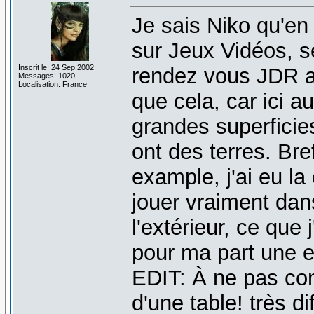
Je sais Niko qu'en
sur Jeux Vidéos, s
Inscrit le: 24 Sep 2002
rendez vous JDR a
Messages: 1020
Localisation: France
que cela, car ici a
grandes superficie
ont des terres. Bref
example, j'ai eu l
jouer vraiment dan
l'extérieur, ce que 
pour ma part une e
EDIT: À ne pas co
d'une table! très di