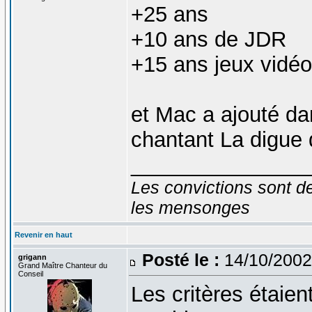
+25 ans
+10 ans de JDR
+15 ans jeux vidéo
et Mac a ajouté da
chantant La digue d
_______________
Les convictions sont d
les mensonges
Revenir en haut
Posté le :
14/10/2002
grigann
Grand Maître Chanteur du
Conseil
Les critères étaien