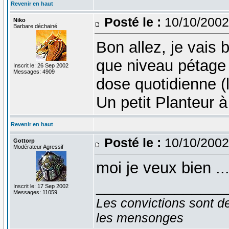
Revenir en haut
Posté le :
10/10/2002
Niko
Barbare déchainé
Bon allez, je vais 
que niveau pétage 
Inscrit le: 26 Sep 2002
Messages: 4909
dose quotidienne (
Un petit Planteur à
Revenir en haut
Posté le :
10/10/2002
Gottorp
Modérateur Agressif
moi je veux bien ..
_______________
Inscrit le: 17 Sep 2002
Messages: 11059
Les convictions sont d
les mensonges