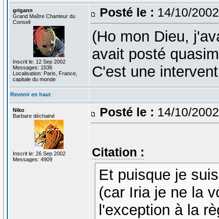
Posté le :
14/10/2002
grigann
Grand Maître Chanteur du
Conseil
(Ho mon Dieu, j'av
avait posté quasi
Inscrit le: 12 Sep 2002
C'est une intervent
Messages: 1536
Localisation: Paris, France,
capitale du monde
Revenir en haut
Posté le :
14/10/2002
Niko
Barbare déchainé
Citation :
Inscrit le: 26 Sep 2002
Messages: 4909
Et puisque je sui
(car Iria je ne la
l'exception à la r