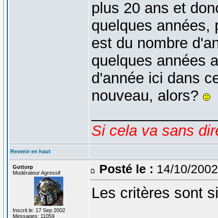
plus 20 ans et don
quelques années, p
est du nombre d'an
quelques années au
d'année ici dans ce
nouveau, alors?
_______________
Si cela va sans dir
Revenir en haut
Posté le :
14/10/2002
Gottorp
Modérateur Agressif
Les critères sont s
Inscrit le: 17 Sep 2002
Messages: 11059