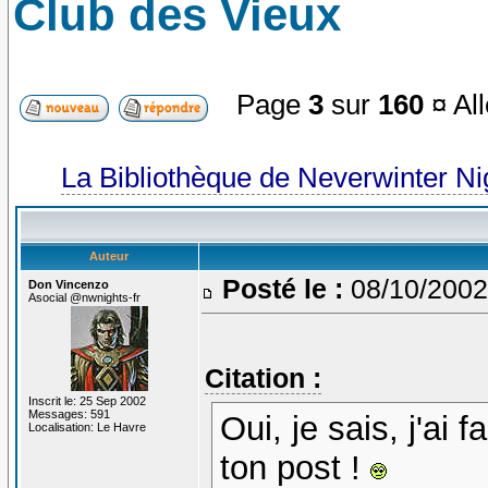
Club des Vieux
Page
3
sur
160
¤ All
La Bibliothèque de Neverwinter N
Auteur
Posté le :
08/10/2002
Don Vincenzo
Asocial @nwnights-fr
Citation :
Inscrit le: 25 Sep 2002
Messages: 591
Oui, je sais, j'ai
Localisation: Le Havre
ton post !