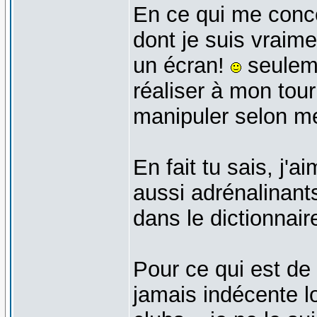
En ce qui me conce
dont je suis vraime
un écran!
seuleme
réaliser à mon tour
manipuler selon m
En fait tu sais, j'a
aussi adrénalinant
dans le dictionnaire
Pour ce qui est de 
jamais indécente l