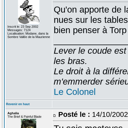
Qu'on apporte de la
nues sur les tables 
Inscrit le: 23 Sep 2002
bien penser à Torp
Messages: 7124
Localisation: Modane, dans la
Sombre Vallée de la Maurienne
_______________
Lever le coude est
les bras.
Le droit à la diff
m'emmerder série
Le Colonel
Revenir en haut
Posté le :
14/10/2002
Aghalia
The Brief & Painful Blade