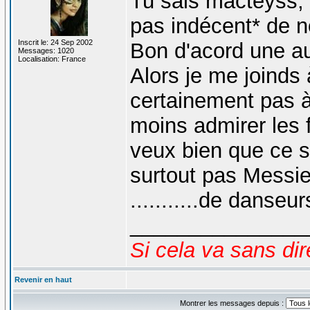
Tu sais macteyss, l
pas indécent* de 
Inscrit le: 24 Sep 2002
Bon d'acord une au
Messages: 1020
Localisation: France
Alors je me joinds
certainement pas à
moins admirer les f
veux bien que ce so
surtout pas Messie
...........de danse
_______________
Si cela va sans dir
Revenir en haut
Montrer les messages depuis :