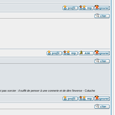
st pas sorcier : il suffit de penser à une connerie et de dire l'inverse
- Coluche