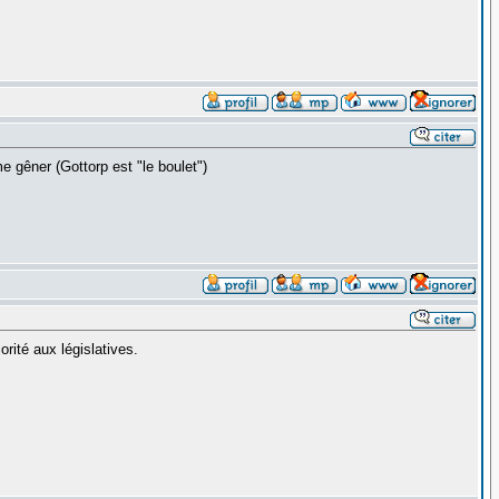
 gêner (Gottorp est "le boulet")
rité aux législatives.