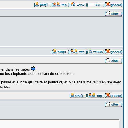
irer dans les pates
que les elephants sont en train de se relever...
asse et sur ce qu'il faire et pourquoi) et Mr Fabius me fait bien rire avec
'echec.