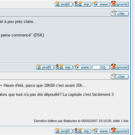
é à peu près claire...
 a à peine commencé" (DSK)
 + Heure d'été, parce que 19h58 c'est avant 20h...
ors que tout n'a pas été dépouillé? La capitale c'est facilement 3
Dernière édition par Baldurien le 06/05/2007 19:16:05; édité 1 fois