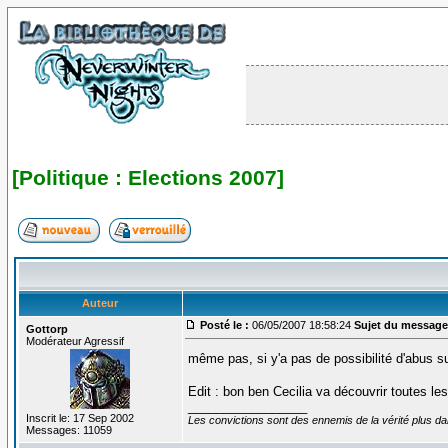
[Politique : Elections 2007]
Auteur
Posté le :
06/05/2007 18:58:24
Sujet du message
Gottorp
Modérateur Agressif
même pas, si y'a pas de possibilité d'abus s
Edit : bon ben Cecilia va découvrir toutes les
_________________
Inscrit le: 17 Sep 2002
Les convictions sont des ennemis de la vérité plus 
Messages: 11059