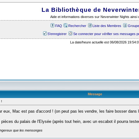
La Bibliothèque de Neverwinte
Aide et informations diverses sur Neverwinter Nights ains
FAQ
Rechercher
Liste des Membres
Groupes
S'enregistrer
Se connecter pour vérifier ses messages p
La date/heure actuelle est 06/08/2026 19:54:0
Message
 :
ur eux, Mac est pas d'accord ! (on peut pas les vendre, les faire bosser dans 
 pièces du palais de l'Elysée (après tout hein, avec un escabot il pourra teste
dangereux que les mensonges