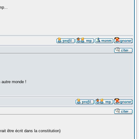
mp...
n autre monde !
ait être écrit dans la constitution)