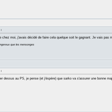
 :
hez moi, j'avais décidé de faire cela quelque soit le gagnant. Je vais pas me
dangereux que les mensonges
 :
er dessus au PS, je pense (et j'éspère) que sarko va s'assurer une bonne majo