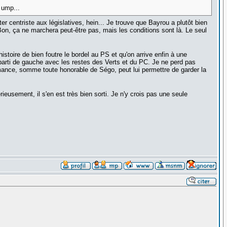
 ump...
er centriste aux législatives, hein... Je trouve que Bayrou a plutôt bien
Bon, ça ne marchera peut-être pas, mais les conditions sont là. Le seul
histoire de bien foutre le bordel au PS et qu'on arrive enfin à une
 parti de gauche avec les restes des Verts et du PC. Je ne perd pas
rmance, somme toute honorable de Ségo, peut lui permettre de garder la
ieusement, il s'en est très bien sorti. Je n'y crois pas une seule