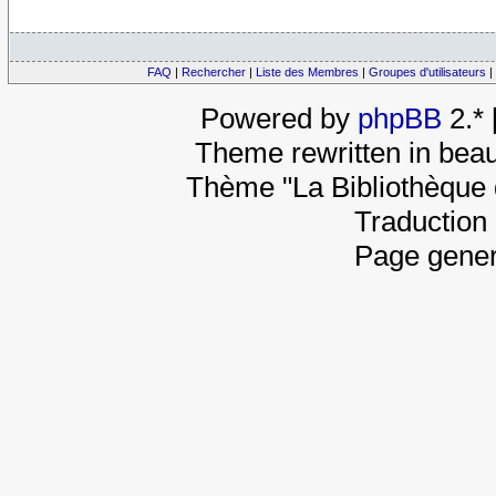
FAQ
|
Rechercher
|
Liste des Membres
|
Groupes d'utilisateurs
|
Powered by
phpBB
2.*
Theme rewritten in beau
Thème "La Bibliothèque 
Traduction 
Page gener