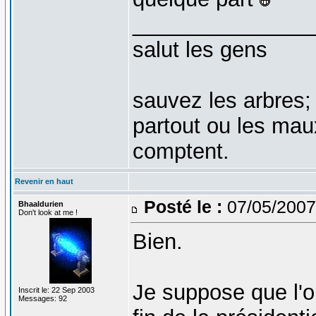
_______________
salut les gens
sauvez les arbres;
partout ou les mau
comptent.
Revenir en haut
Posté le :
07/05/2007
Bhaaldurien
Don't look at me !
Bien.
Je suppose que l'on
Inscrit le: 22 Sep 2003
Messages: 92