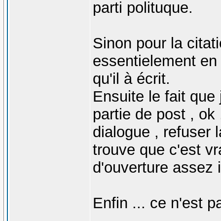
parti polituque.
Sinon pour la citat
essentielement en 
qu'il à écrit.
Ensuite le fait que
partie de post , ok
dialogue , refuser la
trouve que c'est 
d'ouverture assez i
Enfin ... ce n'est p
_______________