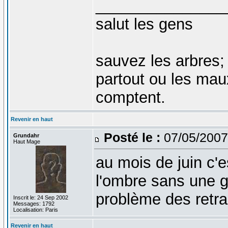
_______________
salut les gens
sauvez les arbres;
partout ou les mau
comptent.
Revenir en haut
Posté le :
07/05/2007
Grundahr
Haut Mage
au mois de juin c'
l'ombre sans une go
problème des retra
Inscrit le: 24 Sep 2002
Messages: 1792
Localisation: Paris
Revenir en haut