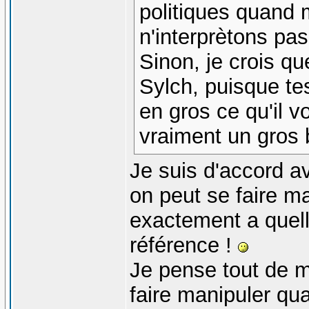
politiques quand
n'interprètons pa
Sinon, je crois qu
Sylch, puisque te
en gros ce qu'il v
vraiment un gros 
Je suis d'accord a
on peut se faire ma
exactement a quell
référence !
Je pense tout de 
faire manipuler qu