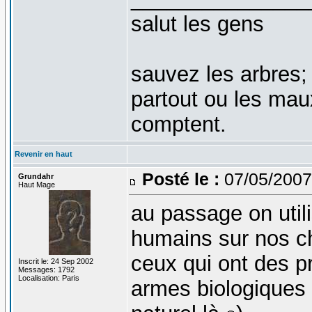
salut les gens
sauvez les arbres;
partout ou les mau
comptent.
Revenir en haut
Posté le :
07/05/2007
Grundahr
Haut Mage
au passage on util
humains sur nos c
ceux qui ont des pr
Inscrit le: 24 Sep 2002
Messages: 1792
Localisation: Paris
armes biologiques 