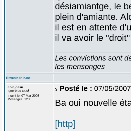
désiamiantge, le b
plein d'amiante. Alo
il est en attente d'
il va avoir le "droi
_______________
Les convictions sont d
les mensonges
Revenir en haut
Posté le :
07/05/2007
noir_desir
Ignoré de tous!
Inscrit le: 07 Mar 2005
Messages: 1283
Ba oui nouvelle ét
[http]