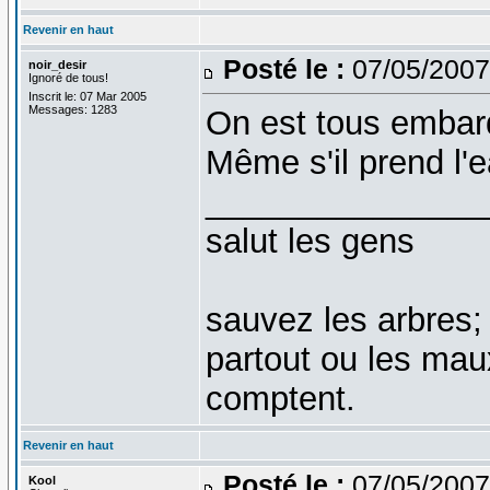
Revenir en haut
Posté le :
07/05/2007
noir_desir
Ignoré de tous!
Inscrit le: 07 Mar 2005
Messages: 1283
On est tous embar
Même s'il prend l'e
_______________
salut les gens
sauvez les arbres;
partout ou les mau
comptent.
Revenir en haut
Posté le :
07/05/2007
Kool