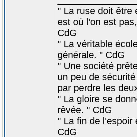
" La ruse doit être
est où l'on est pas
CdG
" La véritable éco
générale. " CdG
" Une société prête
un peu de sécurité n
par perdre les deux
" La gloire se donn
rêvée. " CdG
" La fin de l'espoi
CdG