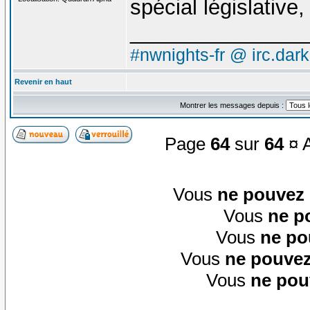
spécial législative
_______________
#nwnights-fr @ irc.dar
Revenir en haut
Montrer les messages depuis :
Page
64
sur
64
¤ A
Vous
ne pouvez
Vous
ne p
Vous
ne po
Vous
ne pouvez
Vous
ne pou