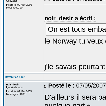
Chevalier
Inscrit le: 09 Nov 2006
Messages: 90
noir_desir a écrit :
On est tous emba
le Norway tu veux
j'le savais pourta
Revenir en haut
Posté le :
07/05/2007
noir_desir
Ignoré de tous!
Inscrit le: 07 Mar 2005
Messages: 1283
D'ailleurs il sera p
quelque part