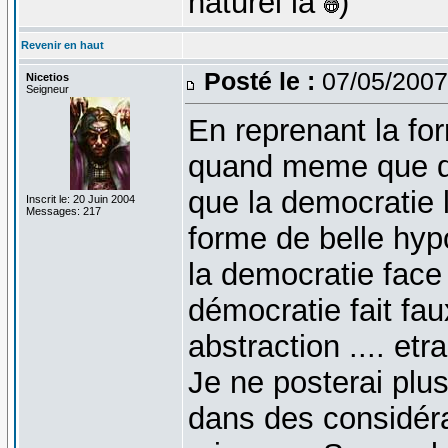
naturel là
)
Revenir en haut
Posté le :
07/05/2007
Nicetios
Seigneur
En reprenant la for
quand meme que de d
que la democratie 
Inscrit le: 20 Juin 2004
Messages: 217
forme de belle hypo
la democratie face 
démocratie fait faux
abstraction .... etr
Je ne posterai plus
dans des considéra