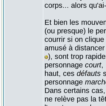
corps... alors qu'
Et bien les mouve
(ou presque) le pe
courrir si on clique
amusé à distancer
), sont trop rapid
personnage
court
,
haut, ces
défauts
s
personnage
march
Dans certains cas
ne relève pas la tê