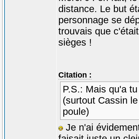
distance. Le but ét
personnage se dépl
trouvais que c'éta
sièges !
Citation :
P.S.: Mais qu'a t
(surtout Cassin l
poule)
Je n'ai évidement 
faisait juste un cle