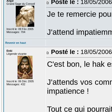
Posté le :
18/05/2006
Argyl
Grand Sage du Conseil
Je te remercie pou
Inscrit le: 09 Fév 2005
J'attend impatiem
Messages: 704
Revenir en haut
Posté le :
18/05/2006
Enki
Légende vivante
C'est bon, le hak e
J'attends vos com
Inscrit le: 06 Déc 2005
Messages: 432
impatience !
Tout ce qui pourrai