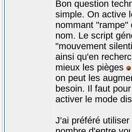
Bon question techn
simple. On active l
nommant "rampe" qu
nom. Le script gén
"mouvement silenti
ainsi qu'en recherch
mieux les pièges
on peut les augmen
besoin. Il faut pou
activer le mode di
J'ai préféré utilise
nombre d'entre vou