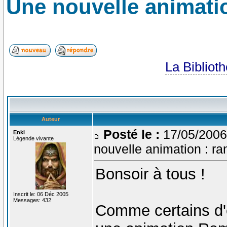
Une nouvelle animatio
La Bibliot
Auteur
Posté le :
17/05/2006
Enki
Légende vivante
nouvelle animation : ra
Bonsoir à tous !
Inscrit le: 06 Déc 2005
Messages: 432
Comme certains d'en