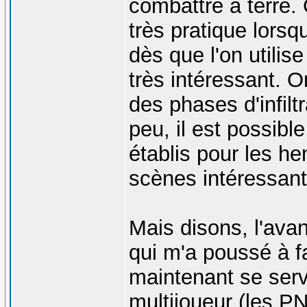
combattre à terre.
très pratique lorsq
dès que l'on utilis
très intéressant. 
des phases d'infilt
peu, il est possib
établis pour les h
scènes intéressant
Mais disons, l'avant
qui m'a poussé à fa
maintenant se serv
multijoueur (les 