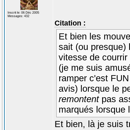
Inscrit le: 06 Déc 2005
Messages: 432
Citation :
Et bien les mouv
sait (ou presque)
vitesse de courrir 
(je me suis amus
ramper c'est FU
avis) lorsque le 
remontent
pas as
marqués lorsque 
Et bien, là je suis t