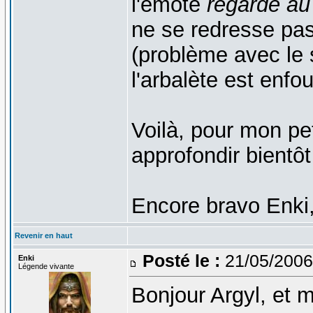
l'emote
regarde au 
ne se redresse pas 
(problème avec le 
l'arbalète est enfo
Voilà, pour mon pet
approfondir bientô
Encore bravo Enki,
Revenir en haut
Posté le :
21/05/2006
Enki
Légende vivante
Bonjour Argyl, et 