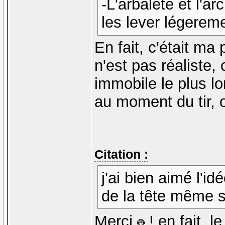
-L'arbalete et l'ar
les lever légerem
En fait, c'était ma
n'est pas réaliste, 
immobile le plus lo
au moment du tir, o
Citation :
j'ai bien aimé l'i
de la tête même si
Merci
! en fait, 