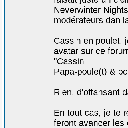
Neverwinter Night
modérateurs dan l
Cassin en poulet, 
avatar sur ce forum
"Cassin
Papa-poule(t) & po
Rien, d'offansant 
En tout cas, je te 
feront avancer les 