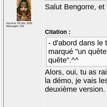
Salut Bengorre, et 
Inscrit le: 06 Déc 2005
Messages: 432
Citation :
- d'abord dans le 
marqué "un quête"
quête".^^
Alors, oui, tu as r
la démo, je vais les
deuxième version.