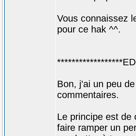
Vous connaissez le 
pour ce hak ^^.
******************ED
Bon, j'ai un peu de
commentaires.
Le principe est de 
faire ramper un pe