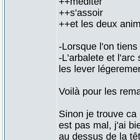
++mediter
++s'assoir
++et les deux anim
-Lorsque l'on tiens
-L'arbalete et l'arc
les lever légereme
Voilà pour les rem
Sinon je trouve c
est pas mal, j'ai b
au dessus de la tê