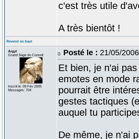
c'est très utile d'a
A très bientôt !
Revenir en haut
Posté le :
21/05/2006
Argyl
Grand Sage du Conseil
Et bien, je n'ai pa
emotes en mode ram
Inscrit le: 09 Fév 2005
pourrait être inté
Messages: 704
gestes tactiques (e
auquel tu participe
De même, je n'ai p