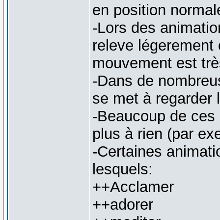
en position normal
-Lors des animati
releve légerement e
mouvement est trè
-Dans de nombreus
se met à regarder l
-Beaucoup de ces 
plus à rien (par ex
-Certaines animati
lesquels:
++Acclamer
++adorer