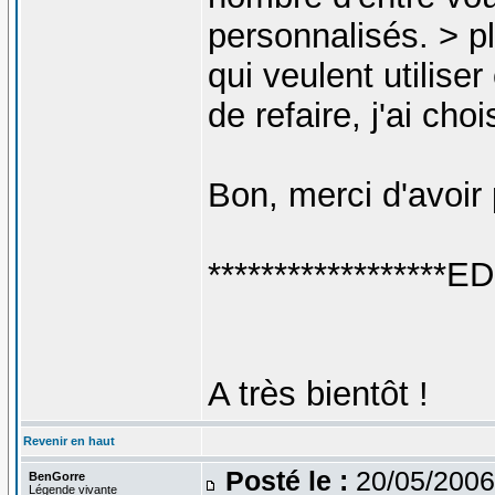
personnalisés. > pl
qui veulent utilise
de refaire, j'ai cho
Bon, merci d'avoir 
******************ED
A très bientôt !
Revenir en haut
Posté le :
20/05/2006
BenGorre
Légende vivante