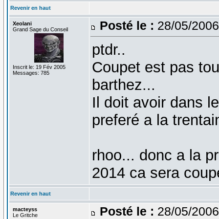
Revenir en haut
Posté le :
28/05/2006
Xeolani
Grand Sage du Conseil
ptdr..
Coupet est pas tou
Inscrit le: 19 Fév 2005
Messages: 785
barthez...
Il doit avoir dans 
preferé a la trentai
rhoo... donc a la 
2014 ca sera coupe
Revenir en haut
Posté le :
28/05/2006
macteyss
Le Gritche