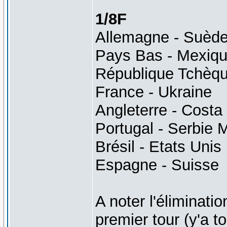
1/8F
Allemagne - Suèd
Pays Bas - Mexiq
République Tchèqu
France - Ukraine
Angleterre - Costa
Portugal - Serbie 
Brésil - Etats Unis
Espagne - Suisse
A noter l'éliminati
premier tour (y'a 