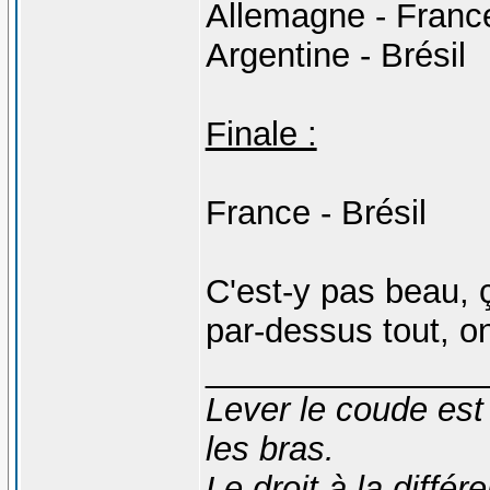
Allemagne - Franc
Argentine - Brésil
Finale :
France - Brésil
C'est-y pas beau, 
par-dessus tout, on
_______________
Lever le coude est
les bras.
Le droit à la diff