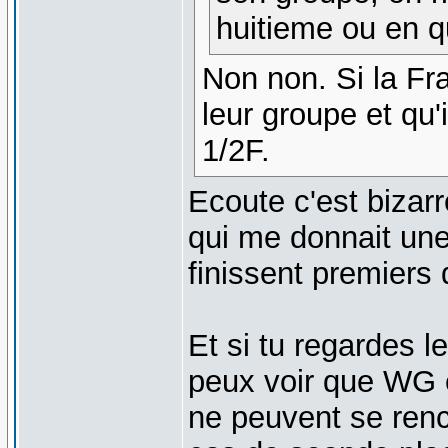
huitieme ou en qu
Non non. Si la Fra
leur groupe et qu'i
1/2F.
Ecoute c'est bizarre
qui me donnait une 
finissent premiers 
Et si tu regardes l
peux voir que WG 
ne peuvent se renc