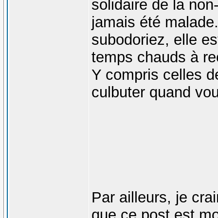
solidaire de la non
jamais été malade.
subodoriez, elle e
temps chauds à re
Y compris celles d
culbuter quand vou
Par ailleurs, je cra
que ce post est m