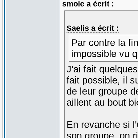
smole a écrit :
Saelis a écrit :
Par contre la fi
impossible vu q
J'ai fait quelques
fait possible, il 
de leur groupe de
aillent au bout b
En revanche si l'
son groupe, on r