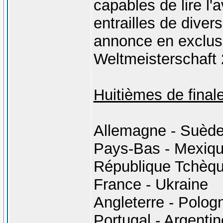
capables de lire l'
entrailles de diver
annonce en exclusi
Weltmeisterschaft 
Huitièmes de finale
Allemagne - Suèd
Pays-Bas - Mexiq
République Tchèqu
France - Ukraine
Angleterre - Polog
Portugal - Argentin