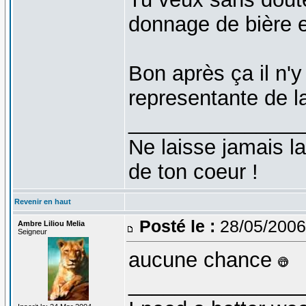
donnage de bière 
Bon après ça il n'
representante de la
_______________
Ne laisse jamais la
de ton coeur !
Revenir en haut
Posté le :
28/05/2006
Ambre Liliou Melia
Seigneur
aucune chance
_______________