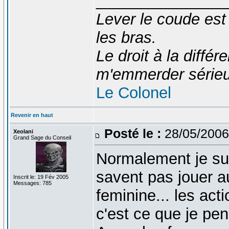
_______________
Lever le coude est
les bras.
Le droit à la diff
m'emmerder série
Le Colonel
Revenir en haut
Posté le :
28/05/2006
Xeolani
Grand Sage du Conseil
Normalement je sui
savent pas jouer a
Inscrit le: 19 Fév 2005
Messages: 785
feminine... les act
c'est ce que je pen