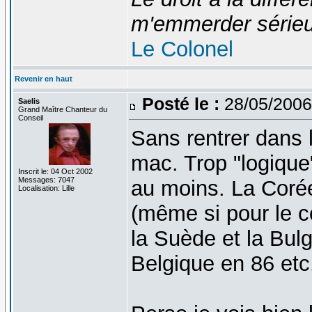
m'emmerder série
Le Colonel
Revenir en haut
Posté le :
28/05/2006
Saelis
Grand Maître Chanteur du
Conseil
Sans rentrer dans 
mac. Trop "logique"
Inscrit le: 04 Oct 2002
Messages: 7047
au moins. La Corée
Localisation: Lille
(même si pour le c
la Suède et la Bul
Belgique en 86 etc