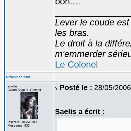
bon....
_______________
Lever le coude est
les bras.
Le droit à la diff
m'emmerder série
Le Colonel
Revenir en haut
Posté le :
28/05/2006
smole
Grand Sage du Conseil
Saelis a écrit :
Inscrit le: 30 Avr 2006
Messages: 938