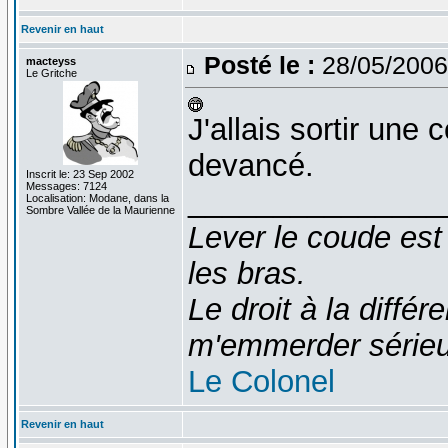
Revenir en haut
Posté le :
28/05/2006
macteyss
Le Gritche
J'allais sortir une
devancé.
Inscrit le: 23 Sep 2002
Messages: 7124
_______________
Localisation: Modane, dans la
Sombre Vallée de la Maurienne
Lever le coude est
les bras.
Le droit à la diff
m'emmerder série
Le Colonel
Revenir en haut