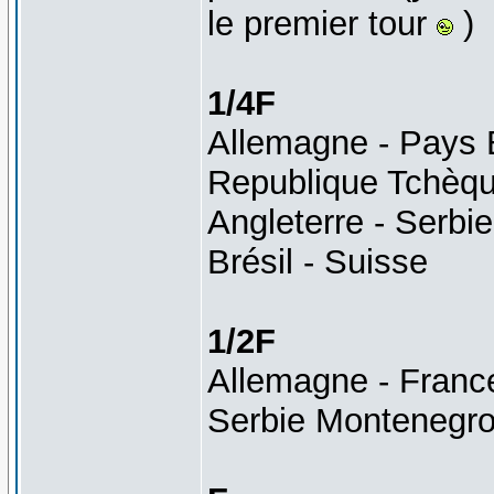
le premier tour
)
1/4F
Allemagne - Pays 
Republique Tchèque
Angleterre - Serbi
Brésil - Suisse
1/2F
Allemagne - Franc
Serbie Montenegro 