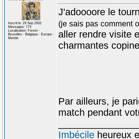
J'adoooore le tour
(je sais pas comment o
Inscrit le: 29 Sep 2002
Messages: 773
Localisation: Forest -
aller rendre visite
Bruxelles - Belgique - Europe -
Monde
charmantes copines
Par ailleurs, je p
match pendant votr
_______________
Imbécile
heureux 