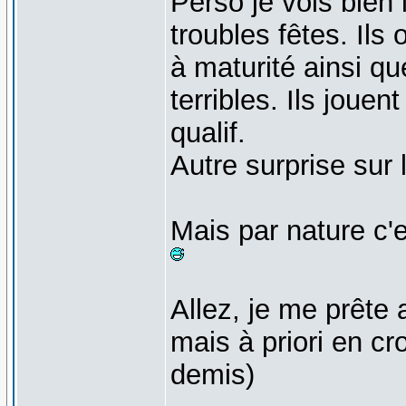
Perso je vois bien
troubles fêtes. Ils
à maturité ainsi q
terribles. Ils joue
qualif.
Autre surprise sur 
Mais par nature c'e
Allez, je me prête a
mais à priori en cr
demis)