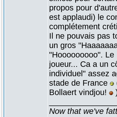
propos pour d'autre
est applaudi) le c
complétement créti
Il ne pouvais pas 
un gros "Haaaaaaaaa
"Hooooooooo". Le 
joueur... Ca a un cô
individuel" assez ag
stade de France
Bollaert vindjou!
_______________
Now that we've fat