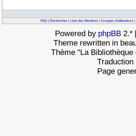
FAQ
|
Rechercher
|
Liste des Membres
|
Groupes d'utilisateurs
|
Powered by
phpBB
2.*
Theme rewritten in beau
Thème "La Bibliothèque 
Traduction 
Page gener