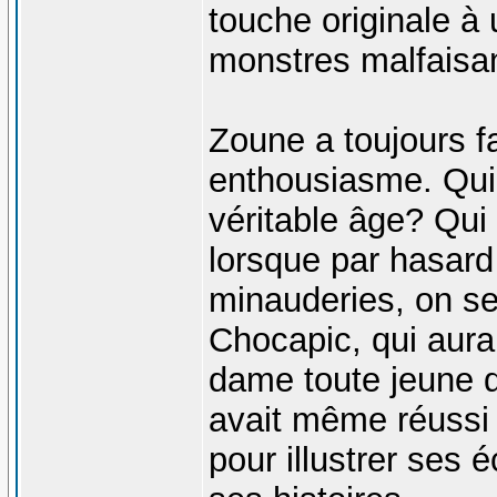
touche originale à
monstres malfaisan
Zoune a toujours f
enthousiasme. Qui 
véritable âge? Qui
lorsque par hasard 
minauderies, on s
Chocapic, qui aurai
dame toute jeune d
avait même réussi 
pour illustrer ses é