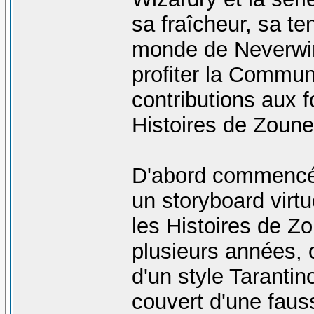
sa fraîcheur, sa te
monde de Neverwint
profiter la Commu
contributions aux f
Histoires de Zoune
D'abord commencée
un storyboard virtu
les Histoires de 
plusieurs années, c
d'un style Taranti
couvert d'une faus