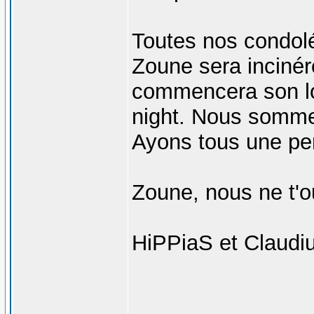
Toutes nos condoléa
Zoune sera incinér
commencera son lo
night. Nous sommes
Ayons tous une pe
Zoune, nous ne t'o
HiPPiaS et Claudi