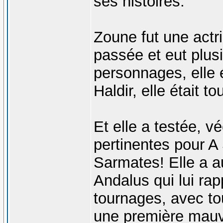
ses histoires.
Zoune fut une actr
passée et eut plusi
personnages, elle é
Haldir, elle était 
Et elle a testée, 
pertinentes pour A
Sarmates! Elle a a
Andalus qui lui ra
tournages, avec to
une première mauv