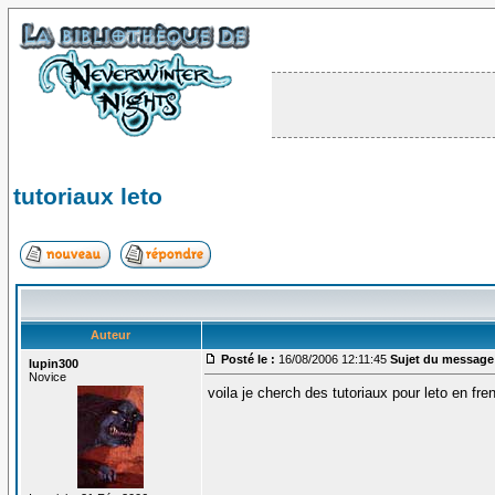
tutoriaux leto
Auteur
Posté le :
16/08/2006 12:11:45
Sujet du message
lupin300
Novice
voila je cherch des tutoriaux pour leto en fre