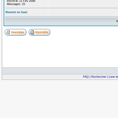
Inscrit le: 21 Fév 2006
Messages: 15
Revenir en haut
M
FAQ
|
Rechercher
|
Liste 