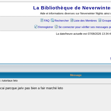
La Bibliothèque de Neverwinte
Aide et informations diverses sur Neverwinter Nights ains
FAQ
Rechercher
Liste des Membres
Groupes
S'enregistrer
Se connecter pour vérifier ses messages p
La date/heure actuelle est 07/08/2026 13:34:4
Message
 :
tutoriaux leto
ncai parcque jariv pas bien a fair marché leto