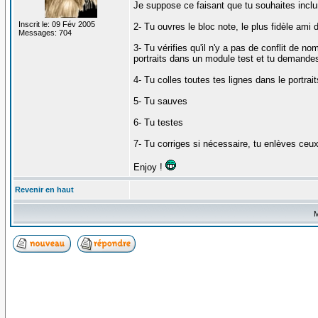
Je suppose ce faisant que tu souhaites inclur
Inscrit le: 09 Fév 2005
2- Tu ouvres le bloc note, le plus fidèle ami
Messages: 704
3- Tu vérifies qu'il n'y a pas de conflit de n
portraits dans un module test et tu demandes à
4- Tu colles toutes tes lignes dans le portrai
5- Tu sauves
6- Tu testes
7- Tu corriges si nécessaire, tu enlèves ceux 
Enjoy !
Revenir en haut
M