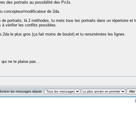
es des portraits au possibilité des PnJs.
 du concepteur/modificateur de 2da.
om de portraits, là 2 méthodes, tu mets tous tes portraits dans un répertoire et 
 vérifier les conflits possibles.
ts.2da le plus gros (ça fait moins de boulot) et tu renumérotes les lignes.
qui ne te plaise pas...
ontrer les messages depuis :