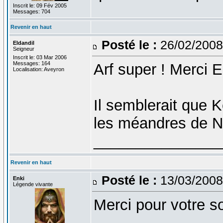
Inscrit le: 09 Fév 2005
Messages: 704
Revenir en haut
Posté le :
26/02/2008
Eldandil
Seigneur
Inscrit le: 03 Mar 2006
Messages: 164
Arf super ! Merci 
Localisation: Aveyron
Il semblerait que K
les méandres de 
_______________
Revenir en haut
Posté le :
13/03/2008
Enki
Légende vivante
Merci pour votre so