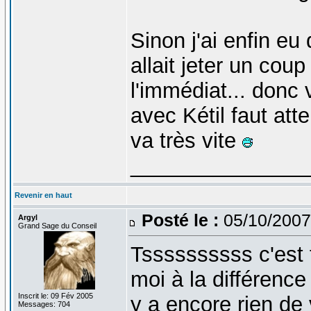
Sinon j'ai enfin eu
allait jeter un cou
l'immédiat... donc
avec Kétil faut att
va très vite
_______________
Revenir en haut
Posté le :
05/10/2007
Argyl
Grand Sage du Conseil
Tssssssssss c'est
moi à la différence 
Inscrit le: 09 Fév 2005
y a encore rien de 
Messages: 704