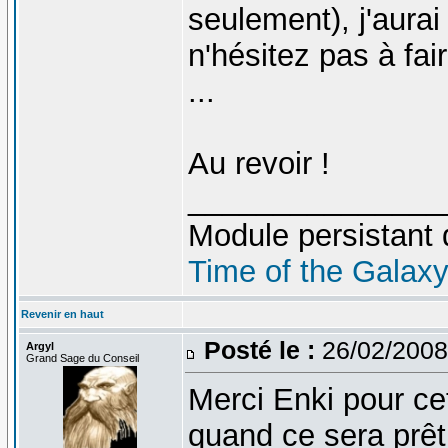
seulement), j'aurai
n'hésitez pas à fai
...
Au revoir !
_______________
Module persistant 
Time of the Galax
Revenir en haut
Posté le :
26/02/2008
Argyl
Grand Sage du Conseil
Merci Enki pour cet
quand ce sera prêt