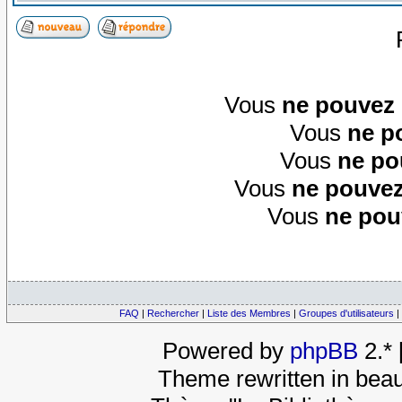
Vous
ne pouvez
Vous
ne p
Vous
ne po
Vous
ne pouvez
Vous
ne pou
FAQ
|
Rechercher
|
Liste des Membres
|
Groupes d'utilisateurs
|
Powered by
phpBB
2.*
Theme rewritten in beau