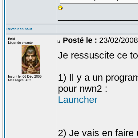
_______________
Revenir en haut
Posté le :
23/02/2008
Enki
Légende vivante
Je ressuscite ce t
1) Il y a un progra
Inscrit le: 06 Déc 2005
Messages: 432
pour nwn2 :
Launcher
2) Je vais en fair