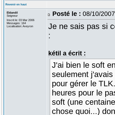
Revenir en haut
Posté le :
08/10/2007
Eldandil
Seigneur
Inscrit le: 03 Mar 2006
Messages: 164
Je ne sais pas si 
Localisation: Aveyron
:
kétil a écrit :
J'ai bien le soft 
seulement j'avai
pour gérer le TLK
heures pour le pa
soft (une centain
chose quoi...) don