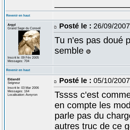
_______________
Revenir en haut
Posté le :
26/09/2007
Argyl
Grand Sage du Conseil
Tu n'es pas doué 
semble
Inscrit le: 09 Fév 2005
Messages: 704
Revenir en haut
Posté le :
05/10/2007
Eldandil
Seigneur
Inscrit le: 03 Mar 2006
Messages: 164
Tssss c'est comme t
Localisation: Aveyron
en compte les mod
parle pas du charg
autres truc de ce 