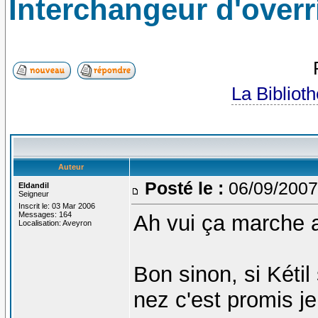
Interchangeur d'overr
La Bibliot
Auteur
Posté le :
06/09/2007
Eldandil
Seigneur
Inscrit le: 03 Mar 2006
Messages: 164
Ah vui ça marche 
Localisation: Aveyron
Bon sinon, si Kétil
nez c'est promis j