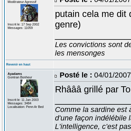
Modérateur Agressif
putain cela me dit 
genre)
Inscrit le: 17 Sep 2002
Messages: 11059
_______________
Les convictions sont d
les mensonges
Revenir en haut
Posté le :
04/01/2007
Ayadams
Gontran Bonheur
Rhâââ grillé par To
_______________
Inscrit le: 11 Jan 2003
Messages: 3484
Localisation: Penn Ar Bed
Comme la sardine est à 
d'une façon indélébile 
L'intelligence, c'est pas