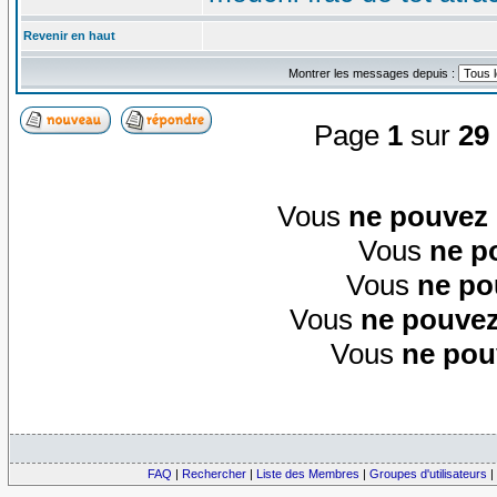
Revenir en haut
Montrer les messages depuis :
Page
1
sur
29
Vous
ne pouvez
Vous
ne p
Vous
ne po
Vous
ne pouvez
Vous
ne pou
FAQ
|
Rechercher
|
Liste des Membres
|
Groupes d'utilisateurs
|