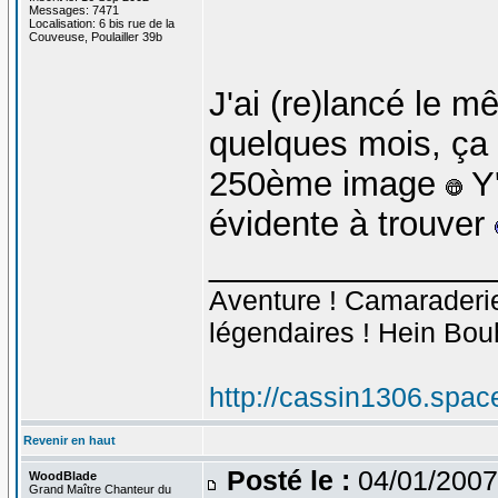
Messages: 7471
Localisation: 6 bis rue de la
Couveuse, Poulailler 39b
J'ai (re)lancé le m
quelques mois, ça 
250ème image
Y'
évidente à trouver
_______________
Aventure ! Camaraderie 
légendaires ! Hein Bou
http://cassin1306.spac
Revenir en haut
Posté le :
04/01/2007
WoodBlade
Grand Maître Chanteur du