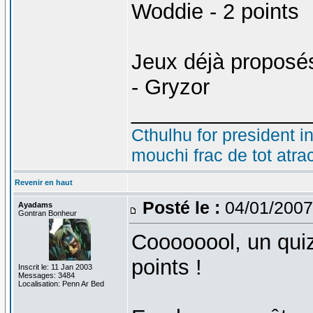
Woddie - 2 points
Jeux déjà proposé
- Gryzor
_______________
Cthulhu for president i
mouchi frac de tot atra
Revenir en haut
Posté le :
04/01/2007
Ayadams
Gontran Bonheur
Coooooool, un quiz
points !
Inscrit le: 11 Jan 2003
Messages: 3484
Localisation: Penn Ar Bed