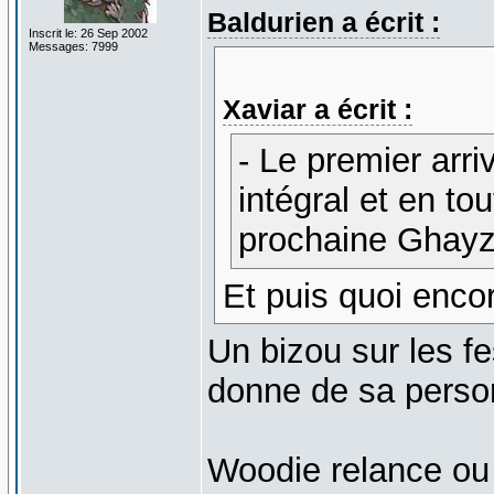
Baldurien a écrit :
Inscrit le: 26 Sep 2002
Messages: 7999
Xaviar a écrit :
- Le premier arri
intégral et en tou
prochaine Ghayz
Et puis quoi enco
Un bizou sur les fe
donne de sa pers
Woodie relance ou 