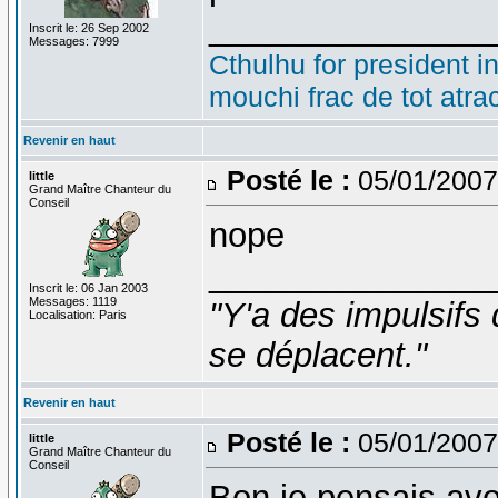
_______________
Inscrit le: 26 Sep 2002
Messages: 7999
Cthulhu for president i
mouchi frac de tot atra
Revenir en haut
Posté le :
05/01/2007
little
Grand Maître Chanteur du
Conseil
nope
_______________
Inscrit le: 06 Jan 2003
Messages: 1119
"Y'a des impulsifs 
Localisation: Paris
se déplacent."
Revenir en haut
Posté le :
05/01/2007
little
Grand Maître Chanteur du
Conseil
Bon je pensais avoi