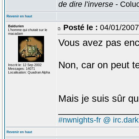
de dire l'inverse
- Colu
Revenir en haut
Posté le :
04/01/2007
Baldurien
L'homme qui chutait sur le
macadam
Vous avez pas enc
Non, car on peut t
Inscrit le: 12 Sep 2002
Messages: 14071
Localisation: Quadran Alpha
Mais je suis sûr q
_______________
#nwnights-fr @ irc.dar
Revenir en haut