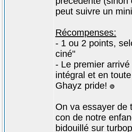
précédente (sinon c'
peut suivre un mi
Récompenses:
- 1 ou 2 points, se
ciné"
- Le premier arrivé 
intégral et en toute
Ghayz pride!
On va essayer de t
con de notre enfan
bidouillé sur turb