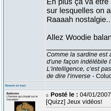
En plus ça va être l
sur lesquelles on 
Raaaah nostalgie.
Allez Woodie balan
_______________
Comme la sardine est à 
d'une façon indélébile 
L'intelligence, c'est pas
de dire l'inverse
- Colu
Revenir en haut
Posté le :
04/01/2007
Baldurien
L'homme qui chutait sur le
macadam
[Quizz] Jeux vidéos!