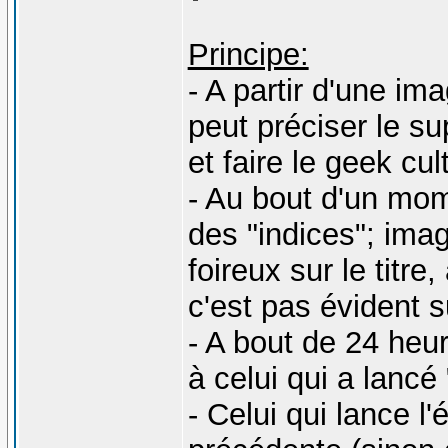
Principe:
- A partir d'une ima
peut préciser le su
et faire le geek cul
- Au bout d'un mo
des "indices"; ima
foireux sur le titre
c'est pas évident s
- A bout de 24 heur
à celui qui a lancé
- Celui qui lance l'