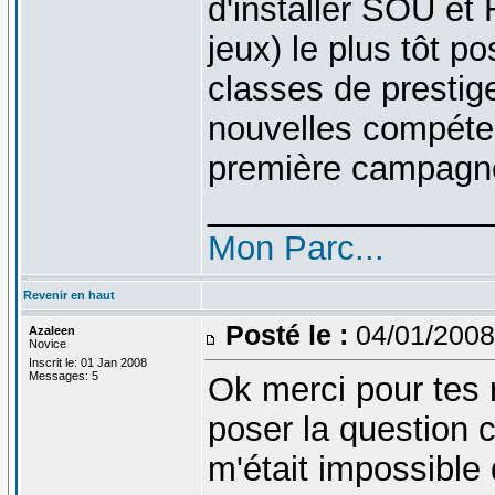
d'installer SOU et
jeux) le plus tôt p
classes de prestig
nouvelles compéte
première campagn
_______________
Mon Parc...
Revenir en haut
Posté le :
04/01/2008
Azaleen
Novice
Inscrit le: 01 Jan 2008
Messages: 5
Ok merci pour tes 
poser la question c
m'était impossible 