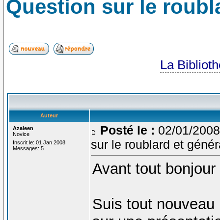
Question sur le roubla
La Bibliot
Auteur
Posté le :
02/01/2008
Azaleen
Novice
sur le roublard et génér
Inscrit le: 01 Jan 2008
Messages: 5
Avant tout bonjour 
Suis tout nouveau 