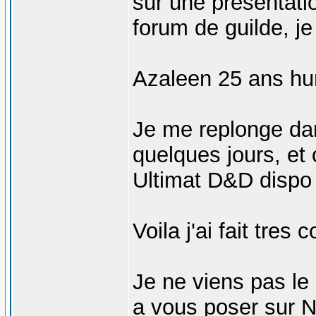
sur une présentati
forum de guilde, je 
Azaleen 25 ans hu
Je me replonge da
quelques jours, et o
Ultimat D&D dispo 
Voila j'ai fait tres c
Je ne viens pas le 
a vous poser sur 