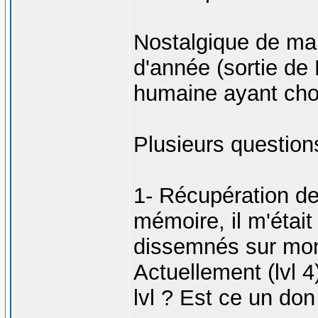
Nostalgique de ma 
d'année (sortie de
humaine ayant choi
Plusieurs question
1- Récupération de
mémoire, il m'était
dissemnés sur mon 
Actuellement (lvl 
lvl ? Est ce un don