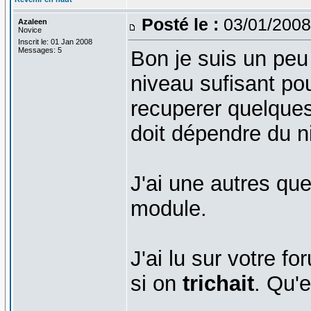
Posté le :
03/01/2008
Azaleen
Novice
Inscrit le: 01 Jan 2008
Messages: 5
Bon je suis un peu 
niveau sufisant pou
recuperer quelques
doit dépendre du n
J'ai une autres que
module.
J'ai lu sur votre f
si on
trichait
. Qu'e