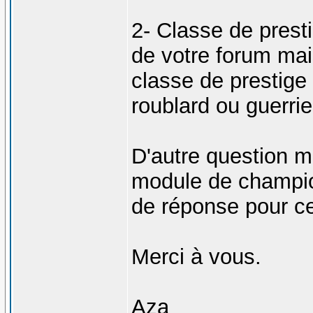
2- Classe de presti
de votre forum mai
classe de prestig
roublard ou guerrie
D'autre question me
module de champio
de réponse pour cel
Merci à vous.
Aza