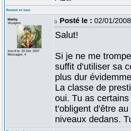
Revenir en haut
Posté le :
02/01/2008
Maëlig
Voyageur
Salut!
Inscrit le: 20 Déc 2007
Si je ne me trompe 
Messages: 4
suffit d'utiliser s
plus dur évidemmen
La classe de presti
oui. Tu as certains
t'obligent d'être a
niveaux dedans. Tu