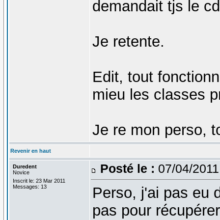
demandait tjs le cd
Je retente.
Edit, tout fonctio
mieu les classes p
Je re mon perso, to
Revenir en haut
Posté le :
07/04/2011
Duredent
Novice
Inscrit le: 23 Mar 2011
Messages: 13
Perso, j'ai pas eu 
pas pour récupérer 