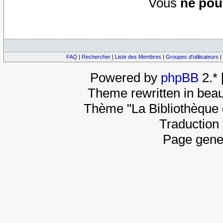
Vous
ne pou
FAQ
|
Rechercher
|
Liste des Membres
|
Groupes d'utilisateurs
|
Powered by
phpBB
2.*
Theme rewritten in beau
Thème "La Bibliothèque 
Traduction 
Page gene