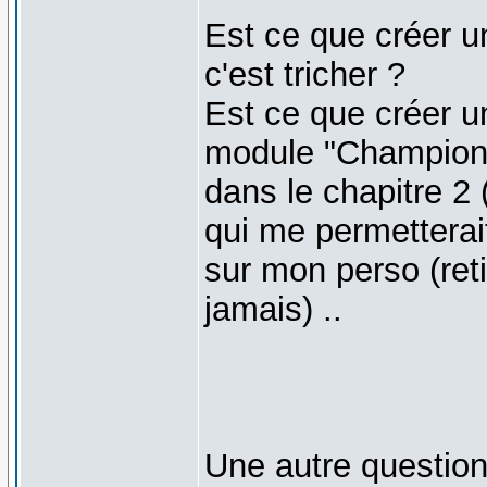
Est ce que créer u
c'est tricher ?
Est ce que créer un
module "Champion j
dans le chapitre 2 
qui me permetterait
sur mon perso (retir
jamais) ..
Une autre question,