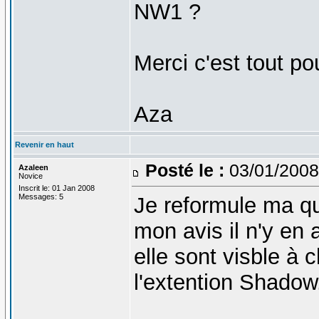
NW1 ?
Merci c'est tout pou
Aza
Revenir en haut
Posté le :
03/01/2008
Azaleen
Novice
Inscrit le: 01 Jan 2008
Messages: 5
Je reformule ma qu
mon avis il n'y en
elle sont visble à 
l'extention Shadow