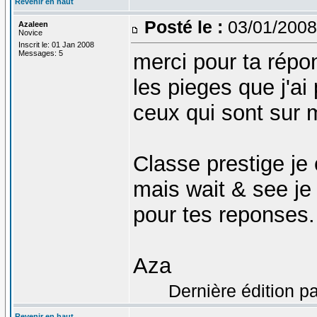
Revenir en haut
Posté le :
03/01/2008
Azaleen
Novice
Inscrit le: 01 Jan 2008
Messages: 5
merci pour ta répo
les pieges que j'ai
ceux qui sont sur
Classe prestige je
mais wait & see je
pour tes reponses.
Aza
Dernière édition p
Revenir en haut