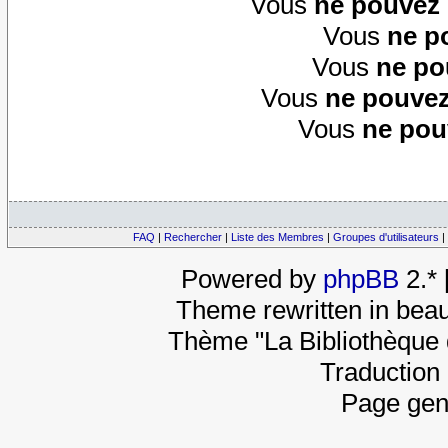
Vous
ne pouvez
Vous
ne p
Vous
ne po
Vous
ne pouvez
Vous
ne pou
FAQ
|
Rechercher
|
Liste des Membres
|
Groupes d'utilisateurs
|
Powered by
phpBB
2.*
Theme rewritten in beau
Thème "La Bibliothèque 
Traduction 
Page gen