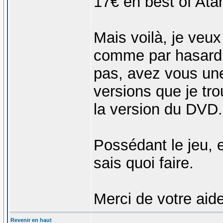
17€ en best of Atari
Mais voilà, je veu
comme par hasard 
pas, avez vous une
versions que je tro
la version du DVD.
Possédant le jeu, 
sais quoi faire.
Merci de votre aide
Revenir en haut