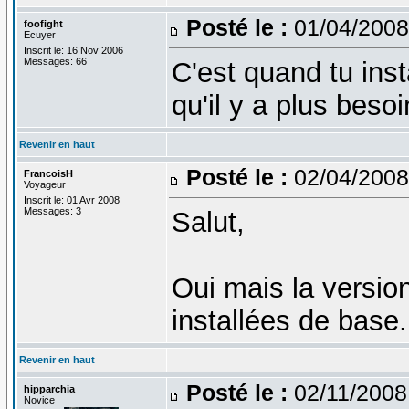
Posté le :
01/04/2008
foofight
Ecuyer
Inscrit le: 16 Nov 2006
Messages: 66
C'est quand tu ins
qu'il y a plus beso
Revenir en haut
Posté le :
02/04/2008
FrancoisH
Voyageur
Inscrit le: 01 Avr 2008
Messages: 3
Salut,
Oui mais la version
installées de base..
Revenir en haut
Posté le :
02/11/2008
hipparchia
Novice