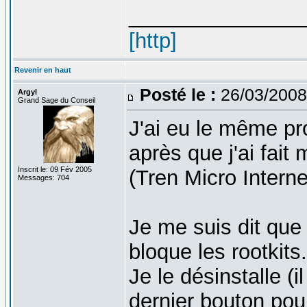
_______________
[http]
Revenir en haut
Posté le :
26/03/2008
Argyl
Grand Sage du Conseil
J'ai eu le même pro
après que j'ai fait
Inscrit le: 09 Fév 2005
(Tren Micro Interne
Messages: 704
Je me suis dit que c
bloque les rootkits.
Je le désinstalle (
dernier bouton pour