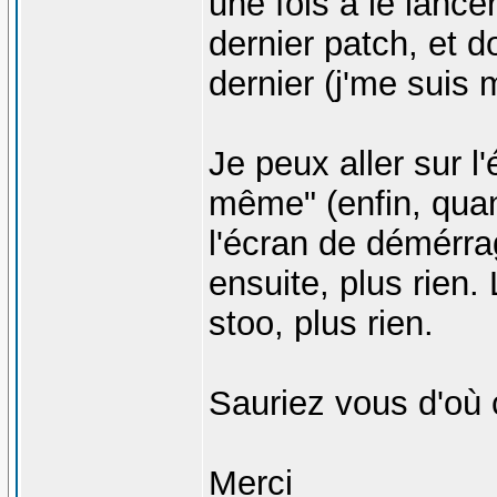
une fois à le lancer
dernier patch, et d
dernier (j'me suis 
Je peux aller sur l'
même" (enfin, quand
l'écran de démérra
ensuite, plus rien
stoo, plus rien.
Sauriez vous d'où 
Merci