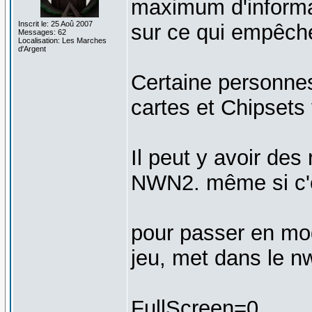
maximum d'informat
Inscrit le: 25 Aoû 2007
sur ce qui empêche
Messages: 62
Localisation: Les Marches
d'Argent
Certaine personne
cartes et Chipsets t
Il peut y avoir des
NWN2. même si c'e
pour passer en mod
jeu, met dans le n
FullScreen=0