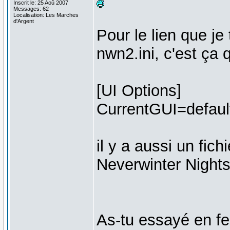
Inscrit le: 25 Aoû 2007
Messages: 62
Localisation: Les Marches
d'Argent
Pour le lien que je
nwn2.ini, c'est ça q
[UI Options]
CurrentGUI=defaul
il y a aussi un fich
Neverwinter Night
As-tu essayé en fen