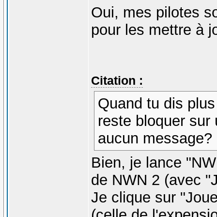
Oui, mes pilotes so
pour les mettre à j
Citation :
Quand tu dis plus
reste bloquer sur
aucun message?
Bien, je lance "NWN
de NWN 2 (avec "Jou
Je clique sur "Joue
(celle de l'expensi