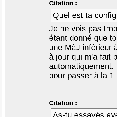
Citation :
Quel est ta config
Je ne vois pas trop
étant donné que tou
une MàJ inférieur à
à jour qui m'a fait 
automatiquement. En
pour passer à la 1.
Citation :
As-tu essayés avec