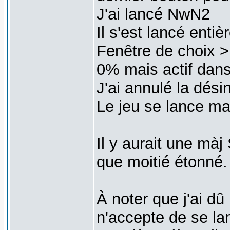
J'ai lancé NwN2
Il s'est lancé enti
Fenêtre de choix >
0% mais actif dans
J'ai annulé la désin
Le jeu se lance ma
Il y aurait une mà
que moitié étonné.
À noter que j'ai dû 
n'accepte de se la