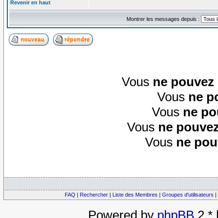
Revenir en haut
Montrer les messages depuis :
Vous
ne pouvez
Vous
ne p
Vous
ne po
Vous
ne pouvez
Vous
ne pou
FAQ
|
Rechercher
|
Liste des Membres
|
Groupes d'utilisateurs
|
Powered by
phpBB
2.*