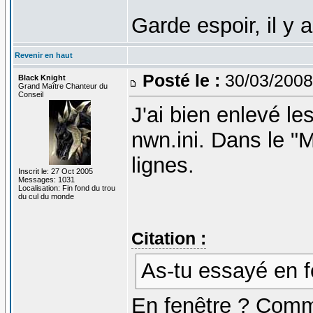
Garde espoir, il y 
Revenir en haut
Posté le :
30/03/2008
Black Knight
Grand Maître Chanteur du
Conseil
J'ai bien enlevé le
nwn.ini. Dans le "
lignes.
Inscrit le: 27 Oct 2005
Messages: 1031
Localisation: Fin fond du trou
du cul du monde
Citation :
As-tu essayé en fe
En fenêtre ? Comm