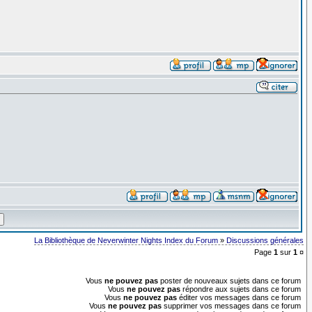
La Bibliothèque de Neverwinter Nights Index du Forum
»
Discussions générales
Page
1
sur
1
¤
Vous
ne pouvez pas
poster de nouveaux sujets dans ce forum
Vous
ne pouvez pas
répondre aux sujets dans ce forum
Vous
ne pouvez pas
éditer vos messages dans ce forum
Vous
ne pouvez pas
supprimer vos messages dans ce forum