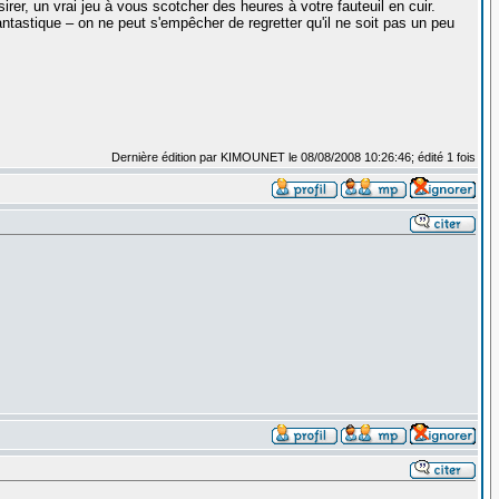
er, un vrai jeu à vous scotcher des heures à votre fauteuil en cuir.
fantastique – on ne peut s'empêcher de regretter qu'il ne soit pas un peu
Dernière édition par KIMOUNET le 08/08/2008 10:26:46; édité 1 fois