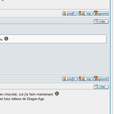
eu.
en chocolat, zut j'ai faim maintenant.
t futur éditeur de Dragon Age