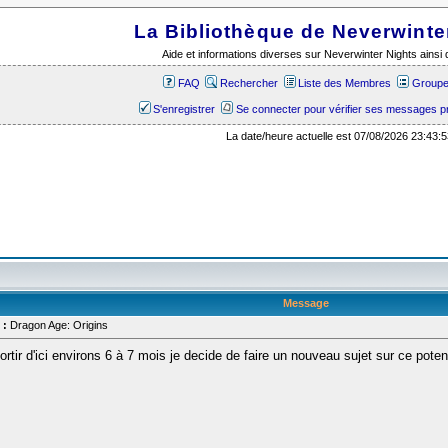
La Bibliothèque de Neverwinte
Aide et informations diverses sur Neverwinter Nights ains
FAQ
Rechercher
Liste des Membres
Groupes
S'enregistrer
Se connecter pour vérifier ses messages p
La date/heure actuelle est 07/08/2026 23:43:5
Message
 :
Dragon Age: Origins
tir d'ici environs 6 à 7 mois je decide de faire un nouveau sujet sur ce potent