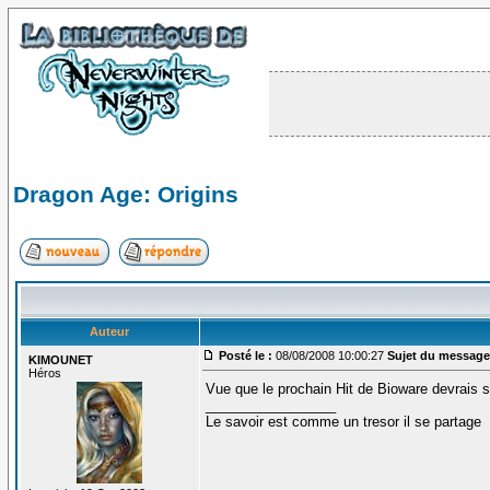
Dragon Age: Origins
Auteur
Posté le :
08/08/2008 10:00:27
Sujet du message
KIMOUNET
Héros
Vue que le prochain Hit de Bioware devrais sor
_________________
Le savoir est comme un tresor il se partage