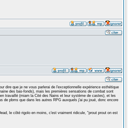
r dire que je ne vous parlerai de l'exceptionnelle expérience esthétique
se naine des bas-fonds), mais les premières sensations de combat sont
ien travaillé (miam la Cité des Nains et leur système de castes), et les
us de pbms que dans les autres RPG auxquels j'ai pu joué, donc encore
ead, le côté rigolo en moins, c'est vraiment ridicule, "prout prout on est