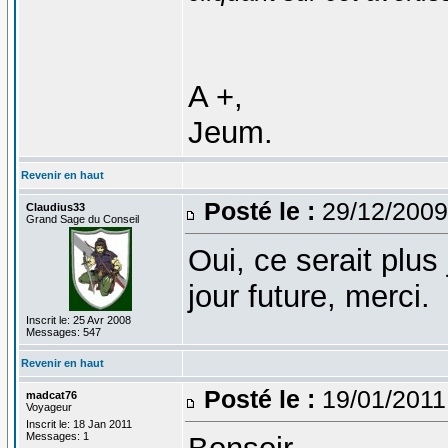
A +,
Jeum.
Revenir en haut
Posté le :
29/12/2009
Claudius33
Grand Sage du Conseil
Oui, ce serait plus 
jour future, merci.
Inscrit le: 25 Avr 2008
Messages: 547
Revenir en haut
Posté le :
19/01/2011
madcat76
Voyageur
Inscrit le: 18 Jan 2011
Messages: 1