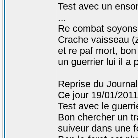
Test avec un ensor
...
Re combat soyons 
Crache vaisseau (zu
et re paf mort, bo
un guerrier lui il a 
Reprise du Journal
Ce jour 19/01/2011
Test avec le guerri
Bon chercher un tr
suiveur dans une fo