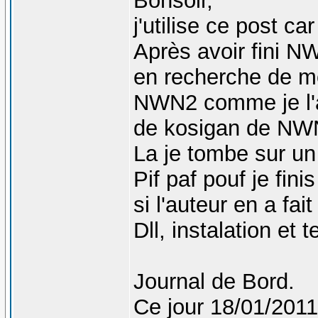
Bonsoir,
j'utilise ce post ca
Après avoir fini N
en recherche de mo
NWN2 comme je l'a
de kosigan de NW
La je tombe sur un
Pif paf pouf je fin
si l'auteur en a fait
Dll, instalation et t
Journal de Bord.
Ce jour 18/01/2011