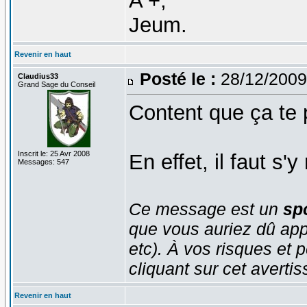
A +,
Jeum.
Revenir en haut
Posté le :
28/12/2009
Claudius33
Grand Sage du Conseil
Content que ça te 
Inscrit le: 25 Avr 2008
En effet, il faut s'y
Messages: 547
Ce message est un
spo
que vous auriez dû app
etc). À vos risques et p
cliquant sur cet averti
Revenir en haut