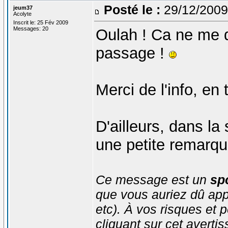
Posté le :
29/12/2009
jeum37
Acolyte
Inscrit le: 25 Fév 2009
Messages: 20
Oulah ! Ca ne me di
passage !
Merci de l'info, en 
D'ailleurs, dans la 
une petite remarqu
Ce message est un
spo
que vous auriez dû app
etc). À vos risques et p
cliquant sur cet averti