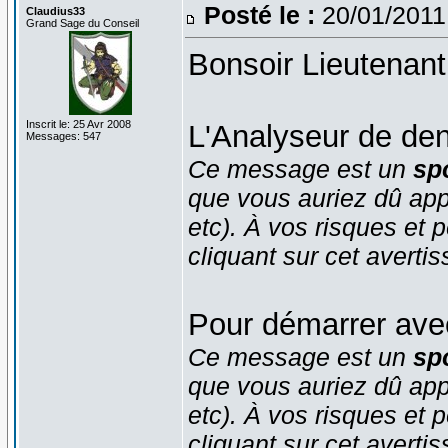
Posté le :
20/01/2011
Claudius33
Grand Sage du Conseil
Bonsoir Lieutenant
Inscrit le: 25 Avr 2008
L'Analyseur de den
Messages: 547
Ce message est un
spo
que vous auriez dû app
etc). À vos risques et p
cliquant sur cet averti
Pour démarrer ave
Ce message est un
spo
que vous auriez dû app
etc). À vos risques et p
cliquant sur cet averti