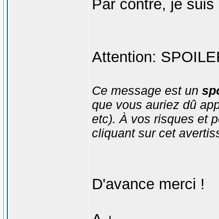
Par contre, je suis
Attention: SPOILER
Ce message est un
spo
que vous auriez dû app
etc). À vos risques et p
cliquant sur cet averti
D'avance merci !