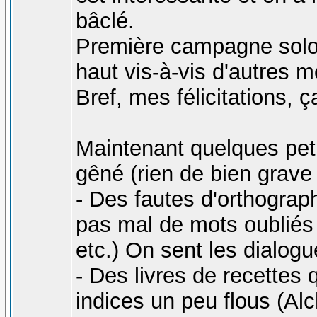
bâclé.
Première campagne solo 
haut vis-à-vis d'autres m
Bref, mes félicitations,
Maintenant quelques pet
gêné (rien de bien grave c
- Des fautes d'orthograp
pas mal de mots oubliés 
etc.) On sent les dialog
- Des livres de recettes q
indices un peu flous (Alc