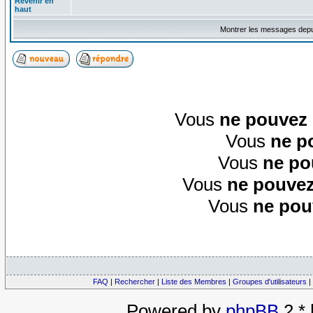
Revenir en
haut
Montrer les messages depu
Vous
ne pouvez
Vous
ne p
Vous
ne po
Vous
ne pouvez
Vous
ne pou
FAQ
|
Rechercher
|
Liste des Membres
|
Groupes d'utilisateurs
|
Powered by
phpBB
2.*