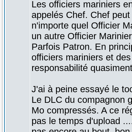
Les officiers mariniers 
appelés Chef. Chef peut 
n'importe quel Officier M
un autre Officier Marinie
Parfois Patron. En princ
officiers mariniers et de
responsabilité quasiment
J'ai à peine essayé le too
Le DLC du compagnon gol
Mo compressés. A ce régi
pas le temps d'upload ...
pas encore au bout, bon 