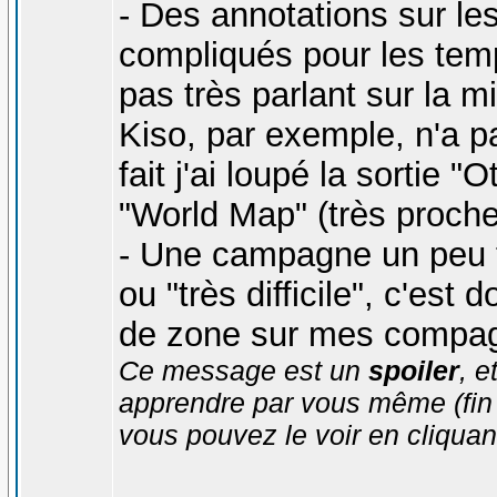
- Des annotations sur le
compliqués pour les temp
pas très parlant sur la 
Kiso, par exemple, n'a p
fait j'ai loupé la sortie "
"World Map" (très proch
- Une campagne un peu tr
ou "très difficile", c'est
de zone sur mes compag
Ce message est un
spoiler
, e
apprendre par vous même (fin d'
vous pouvez le voir en cliquan