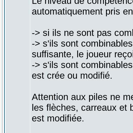
Le niveau de compétence
automatiquement pris e
-> si ils ne sont pas com
-> s'ils sont combinable
suffisante, le joueur reç
-> s'ils sont combinable
est crée ou modifié.
Attention aux piles ne me
les flèches, carreaux et 
est modifiée.