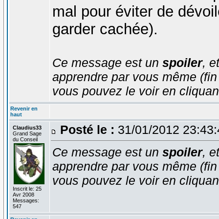
mal pour éviter de dévoil
garder cachée).
Ce message est un
spoiler
, e
apprendre par vous même (fin d'
vous pouvez le voir en cliquan
Revenir en
haut
Posté le :
31/01/2012 23:43
Claudius33
Grand Sage
du Conseil
Ce message est un
spoiler
, e
apprendre par vous même (fin d'
vous pouvez le voir en cliquan
Inscrit le: 25
Avr 2008
Messages:
547