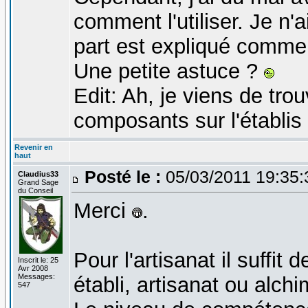
comment l'utiliser. Je n'ai
part est expliqué comme
Une petite astuce ?
Edit: Ah, je viens de trou
composants sur l'établis 
Revenir en
haut
Posté le :
05/03/2011 19:35
Claudius33
Grand Sage
du Conseil
Merci
.
Pour l'artisanat il suffit
Inscrit le: 25
Avr 2008
Messages:
établi, artisanat ou alchi
547