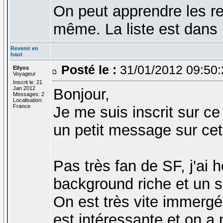
On peut apprendre les re
même. La liste est dans 
Revenir en
haut
Posté le :
31/01/2012 09:50
Ellyos
Voyageur
Inscrit le: 21
Jan 2012
Bonjour,
Messages: 2
Localisation:
France
Je me suis inscrit sur ce
un petit message sur cet
Pas très fan de SF, j'ai h
background riche et un sc
On est très vite immergé 
est intéressante et on a 