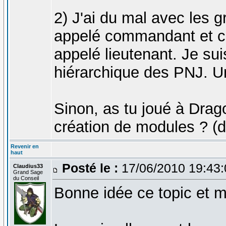
2) J'ai du mal avec les
appelé commandant et ca
appelé lieutenant. Je su
hiérarchique des PNJ. Un
Sinon, as tu joué à Dragon
création de modules ? (dit
Revenir en
haut
Posté le :
17/06/2010 19:43
Claudius33
Grand Sage
du Conseil
Bonne idée ce topic et m