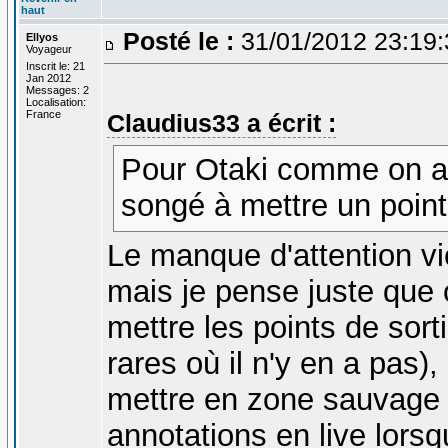
haut
Posté le :
31/01/2012 23:19
Ellyos
Voyageur
Inscrit le: 21
Jan 2012
Messages: 2
Localisation:
France
Claudius33 a écrit :
Pour Otaki comme on arr
songé à mettre un point 
Le manque d'attention vie
mais je pense juste que 
mettre les points de sorti
rares où il n'y en a pas)
mettre en zone sauvage o
annotations en live lors