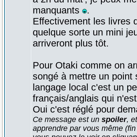
manquants
.
Effectivement les livres 
quelque sorte un mini jeu
arriveront plus tôt.
Pour Otaki comme on arri
songé à mettre un point s
langage local c'est un pe
français/anglais qui n'est
Oui c'est réglé pour dem
Ce message est un
spoiler
, e
apprendre par vous même (fin d'
vous pouvez le voir en cliquan