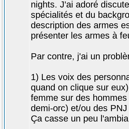
nights. J'ai adoré discut
spécialités et du backgr
description des armes es
présenter les armes à fe
Par contre, j'ai un probl
1) Les voix des personna
quand on clique sur eux) 
femme sur des hommes (
demi-orc) et/ou des PNJ q
Ça casse un peu l'ambia