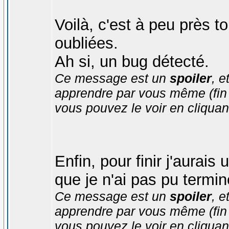
Voilà, c'est à peu près t
oubliées.
Ah si, un bug détecté.
Ce message est un
spoiler
, e
apprendre par vous même (fin d'
vous pouvez le voir en cliquan
Enfin, pour finir j'aurai
que je n'ai pas pu termin
Ce message est un
spoiler
, e
apprendre par vous même (fin d'
vous pouvez le voir en cliquan