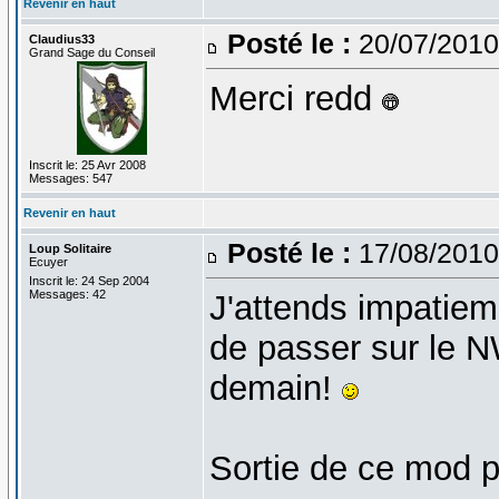
Revenir en haut
Posté le :
20/07/2010
Claudius33
Grand Sage du Conseil
Merci redd
Inscrit le: 25 Avr 2008
Messages: 547
Revenir en haut
Posté le :
17/08/2010
Loup Solitaire
Ecuyer
Inscrit le: 24 Sep 2004
Messages: 42
J'attends impatiem
de passer sur le 
demain!
Sortie de ce mod 