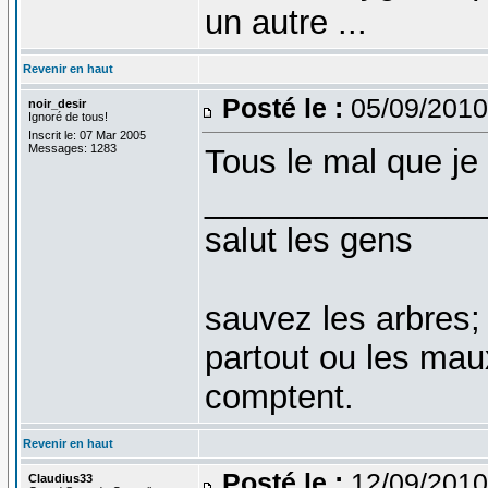
un autre ...
Revenir en haut
Posté le :
05/09/2010
noir_desir
Ignoré de tous!
Inscrit le: 07 Mar 2005
Messages: 1283
Tous le mal que je
_______________
salut les gens
sauvez les arbres;
partout ou les mau
comptent.
Revenir en haut
Posté le :
12/09/2010
Claudius33