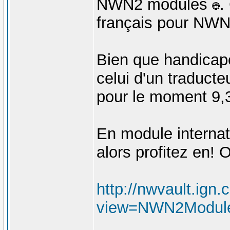
NWN2 modules
.
français pour NWN2
Bien que handicapé 
celui d'un traducte
pour le moment 9,3
En module internati
alors profitez en! 
http://nwvault.ign
view=NWN2ModulesI