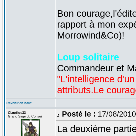
Bon courage,l'édite
rapport à mon exp
Morrowind&Co)!
_______________
Loup solitaire
Commandeur et Maî
"L'intelligence d'u
attributs.Le courag
Revenir en haut
Posté le :
17/08/2010
Claudius33
Grand Sage du Conseil
La deuxième partie