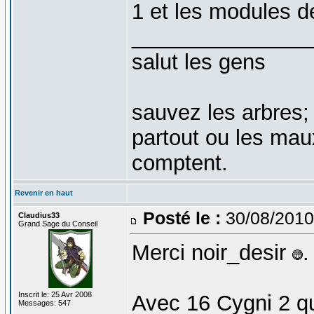
1 et les modules de
_______________
salut les gens
sauvez les arbres;
partout ou les mau
comptent.
Revenir en haut
Posté le :
30/08/2010
Claudius33
Grand Sage du Conseil
Merci noir_desir
.
Inscrit le: 25 Avr 2008
Avec 16 Cygni 2 qui
Messages: 547