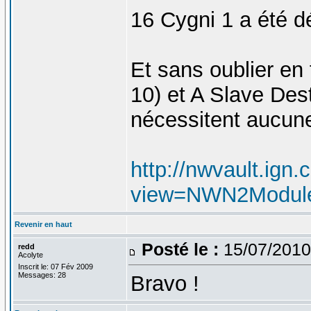
16 Cygni 1 a été d
Et sans oublier en 
10) et A Slave Dest
nécessitent aucun
http://nwvault.ign
view=NWN2ModulesI
Revenir en haut
Posté le :
15/07/2010
redd
Acolyte
Inscrit le: 07 Fév 2009
Messages: 28
Bravo !