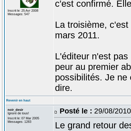
c'est confirmé. Elle
Inscrit le: 25 Avr 2008
Messages: 547
La troisième, c'est 
mars 2011.
L'éditeur n'est pas
peur au premier ab
possibilités. Je n
dire.
Revenir en haut
Posté le :
29/08/2010
noir_desir
Ignoré de tous!
Inscrit le: 07 Mar 2005
Messages: 1283
Le grand retour d