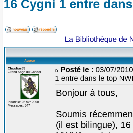
16 Cygni 1 entre dan
La Bibliothèque de 
Auteur
Posté le :
03/07/2010
Claudius33
Grand Sage du Conseil
1 entre dans le top N
Bonjour à tous,
Inscrit le: 25 Avr 2008
Messages: 547
Soumis récemment 
(il est bilingue), 1