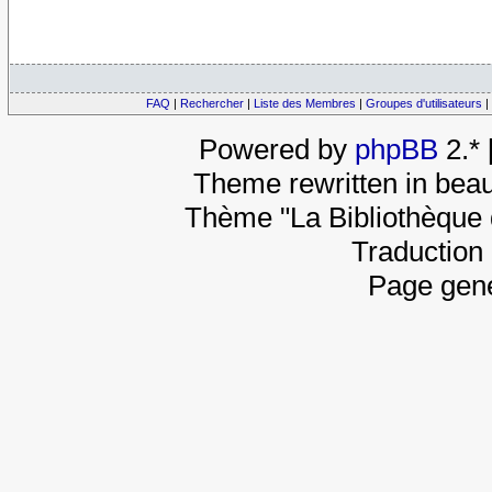
FAQ
|
Rechercher
|
Liste des Membres
|
Groupes d'utilisateurs
|
Powered by
phpBB
2.*
Theme rewritten in beau
Thème "La Bibliothèque 
Traduction 
Page gene