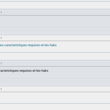
 :
 :
-les-caracteristiques-requises-et-les-haks
 :
aracteristiques-requises-et-les-haks
 :