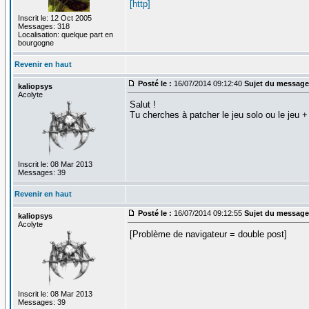
[http]
Inscrit le: 12 Oct 2005
Messages: 318
Localisation: quelque part en
bourgogne
Revenir en haut
Posté le :
16/07/2014 09:12:40
Sujet du message
kaliopsys
Acolyte
Salut !
Tu cherches à patcher le jeu solo ou le jeu 
Inscrit le: 08 Mar 2013
Messages: 39
Revenir en haut
Posté le :
16/07/2014 09:12:55
Sujet du message
kaliopsys
Acolyte
[Problème de navigateur = double post]
Inscrit le: 08 Mar 2013
Messages: 39