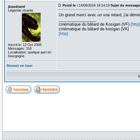
Posté le :
14/08/2016 18:14:19
Sujet du message
jbaudrand
Légende vivante
Un grand merci avec un vrai retard, j'ai démé
_________________
cinématique du bâtard de Kosigan (VF)
[http]
cinématique du bâtard de kosigan (VA)
[http]
Inscrit le: 12 Oct 2005
Messages: 318
Localisation: quelque part en
bourgogne
Revenir en haut
M