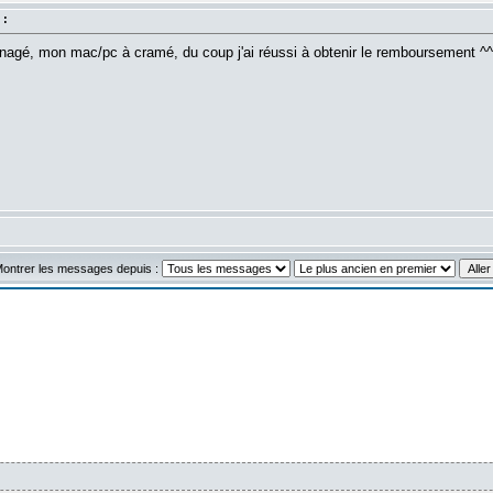
 :
nagé, mon mac/pc à cramé, du coup j'ai réussi à obtenir le remboursement ^^ j
ontrer les messages depuis :