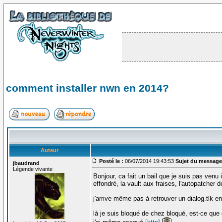
comment installer nwn en 2014?
Auteur
Posté le :
06/07/2014 19:43:53
Sujet du message
jbaudrand
Légende vivante
Bonjour, ca fait un bail que je suis pas venu 
effondré, la vault aux fraises, l'autopatcher d
j'arrive même pas à retrouver un dialog.tlk e
là je suis bloqué de chez bloqué, est-ce que 