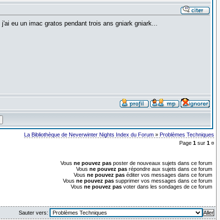
'ai eu un imac gratos pendant trois ans gniark gniark...
La Bibliothèque de Neverwinter Nights Index du Forum
»
Problèmes Techniques
Page
1
sur
1
¤
Vous
ne pouvez pas
poster de nouveaux sujets dans ce forum
Vous
ne pouvez pas
répondre aux sujets dans ce forum
Vous
ne pouvez pas
éditer vos messages dans ce forum
Vous
ne pouvez pas
supprimer vos messages dans ce forum
Vous
ne pouvez pas
voter dans les sondages de ce forum
Sauter vers: