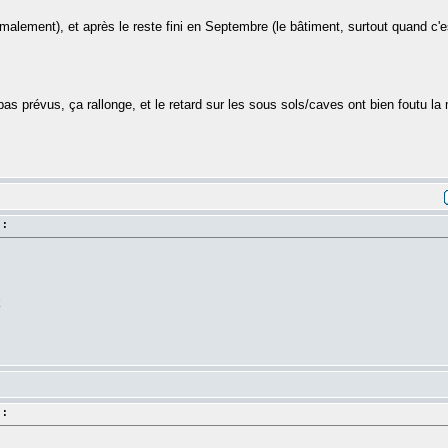
normalement), et après le reste fini en Septembre (le bâtiment, surtout quand 
s prévus, ça rallonge, et le retard sur les sous sols/caves ont bien foutu l
 :
k
 :