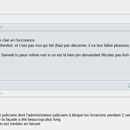
 :
 clair en l'occurence
d'enduit, et c'est pas moi qui fait (faut pas déconner, il va leur falloir plusieu
e Samedi tu peux même voir si on est là hein (en demandant Nicolas pas Ash
 :
judiciaire dont l'administrateur judiciaire à bloqué les livraisons pendant 2 sem
e la façade a été beaucoup plus long
on est tombés en faisant