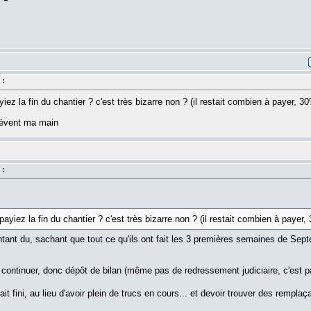
 :
iez la fin du chantier ? c'est très bizarre non ? (il restait combien à payer, 3
 lèvent ma main
 :
payiez la fin du chantier ? c'est très bizarre non ? (il restait combien à payer
ntant du, sachant que tout ce qu'ils ont fait les 3 premières semaines de Sept
 continuer, donc dépôt de bilan (même pas de redressement judiciaire, c'est p
ait fini, au lieu d'avoir plein de trucs en cours... et devoir trouver des remplaç