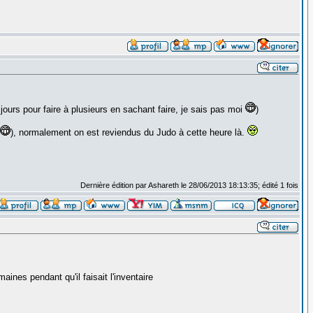
rs jours pour faire à plusieurs en sachant faire, je sais pas moi
)
), normalement on est reviendus du Judo à cette heure là.
Dernière édition par Ashareth le 28/06/2013 18:13:35; édité 1 fois
aines pendant qu'il faisait l'inventaire