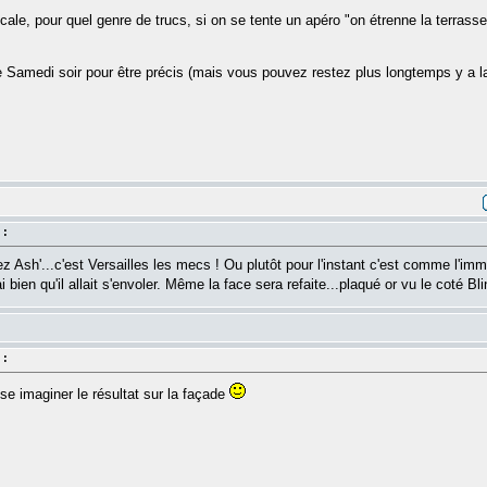
cale, pour quel genre de trucs, si on se tente un apéro "on étrenne la terrass
le Samedi soir pour être précis (mais vous pouvez restez plus longtemps y a l
 :
 Ash'...c'est Versailles les mecs ! Ou plutôt pour l'instant c'est comme l'i
i bien qu'il allait s'envoler. Même la face sera refaite...plaqué or vu le coté B
 :
'ose imaginer le résultat sur la façade