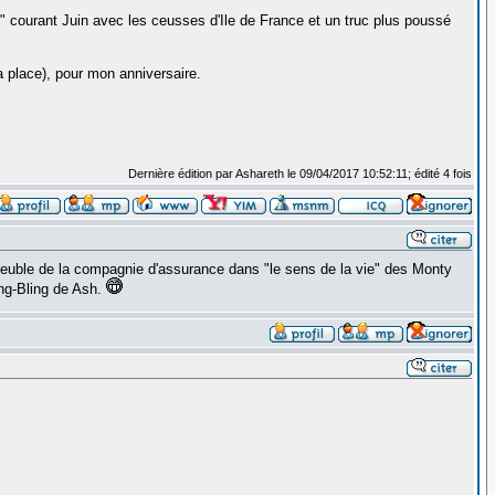
e" courant Juin avec les ceusses d'Ile de France et un truc plus poussé
a place), pour mon anniversaire.
Dernière édition par Ashareth le 09/04/2017 10:52:11; édité 4 fois
mmeuble de la compagnie d'assurance dans "le sens de la vie" des Monty
ling-Bling de Ash.