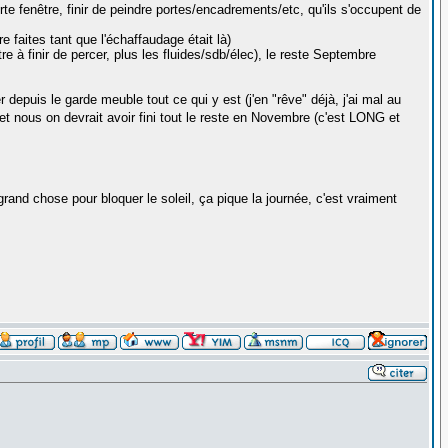
 porte fenêtre, finir de peindre portes/encadrements/etc, qu'ils s'occupent de
re faites tant que l'échaffaudage était là)
re à finir de percer, plus les fluides/sdb/élec), le reste Septembre
 depuis le garde meuble tout ce qui y est (j'en "rêve" déjà, j'ai mal au
 et nous on devrait avoir fini tout le reste en Novembre (c'est LONG et
rand chose pour bloquer le soleil, ça pique la journée, c'est vraiment