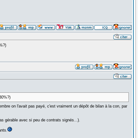
0%?)
, 30%?)
embre on l'avait pas payé, c'est vraiment un dépôt de bilan à la con, par
as gérable avec si peu de contrats signés...).
ants.