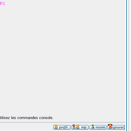
 PJ.
utilisez les commandes console.