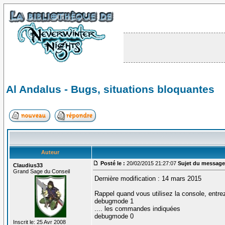
Al Andalus - Bugs, situations bloquantes
Auteur
Posté le :
20/02/2015 21:27:07
Sujet du message
Claudius33
Grand Sage du Conseil
Dernière modification : 14 mars 2015
Rappel quand vous utilisez la console, entrez
debugmode 1
.... les commandes indiquées
debugmode 0
Inscrit le: 25 Avr 2008