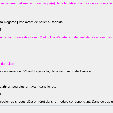
 au hammam et me retrouve bloqué(e) dans la petite chambre où se trouve le
sauvegarde juste avant de parler à Rachida.
1.
crime, la conversation avec Madjouline s'arrête brutalement dans certains cas.
 du quitter
a conversation. S'il est toujours là, dans sa maison de Tlemcen :
 partir un peu plus en avant dans le jeu.
1.
problèmes si vous déjà entré(e) dans le module correspondant. Dans ce cas 