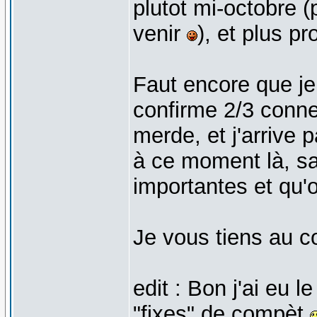
plutot mi-octobre 
venir
), et plus p
Faut encore que je 
confirme 2/3 conner
merde, et j'arrive
à ce moment là, sa
importantes et qu'
Je vous tiens au c
edit : Bon j'ai eu l
"fixes" de compèt