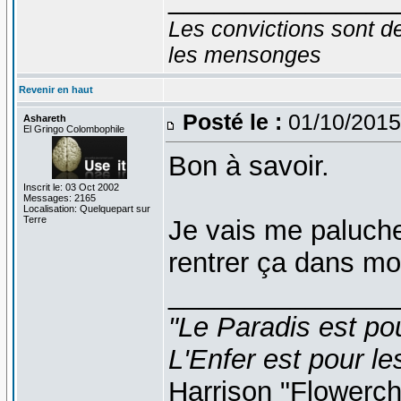
Les convictions sont d
les mensonges
Revenir en haut
Posté le :
01/10/2015
Ashareth
El Gringo Colombophile
Bon à savoir.
Inscrit le: 03 Oct 2002
Messages: 2165
Localisation: Quelquepart sur
Terre
Je vais me paluche
rentrer ça dans mon
_______________
"Le Paradis est po
L'Enfer est pour le
Harrison "Flowerc