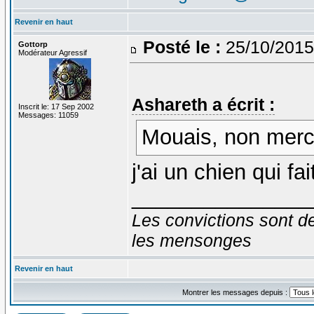
Revenir en haut
Posté le :
25/10/2015
Gottorp
Modérateur Agressif
Ashareth a écrit :
Inscrit le: 17 Sep 2002
Messages: 11059
Mouais, non merc
j'ai un chien qui fait
_______________
Les convictions sont d
les mensonges
Revenir en haut
Montrer les messages depuis :