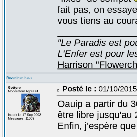
fait pas, on essay
vous tiens au cour
_______________
"Le Paradis est po
L'Enfer est pour le
Harrison "Flowerc
Revenir en haut
Posté le :
01/10/2015
Gottorp
Modérateur Agressif
Oauip a partir du 3
être libre jusqu'au
Inscrit le: 17 Sep 2002
Messages: 11059
Enfin, j'espère que
_______________