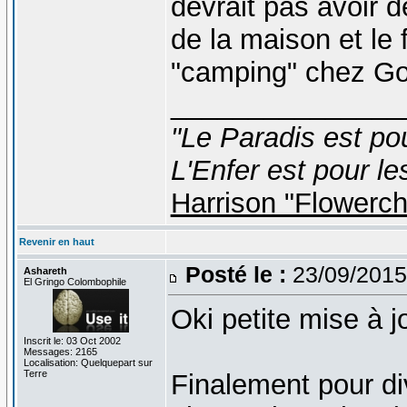
devrait pas avoir d
de la maison et le 
"camping" chez Go
_______________
"Le Paradis est po
L'Enfer est pour le
Harrison "Flowerc
Revenir en haut
Posté le :
23/09/2015
Ashareth
El Gringo Colombophile
Oki petite mise à j
Inscrit le: 03 Oct 2002
Messages: 2165
Localisation: Quelquepart sur
Terre
Finalement pour di