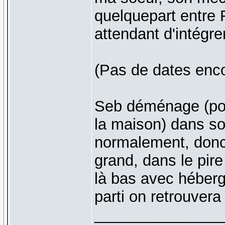
quelquepart entre F
attendant d'intégre
(Pas de dates enco
Seb déménage (pour
la maison) dans so
normalement, donc
grand, dans le pire
là bas avec héberg
parti on retrouver
_______________