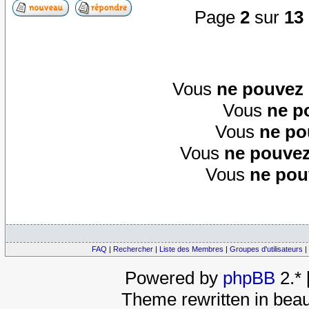
Page
2
sur
13
Vous
ne pouvez
Vous
ne p
Vous
ne po
Vous
ne pouvez
Vous
ne pou
FAQ
|
Rechercher
|
Liste des Membres
|
Groupes d'utilisateurs
|
Powered by
phpBB
2.*
Theme rewritten in beau