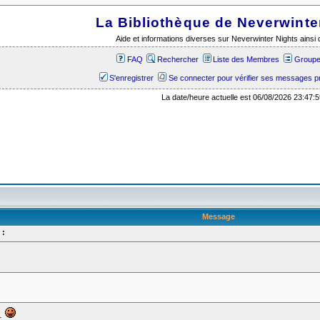
La Bibliothèque de Neverwinte
Aide et informations diverses sur Neverwinter Nights ains
FAQ
Rechercher
Liste des Membres
Groupes
S'enregistrer
Se connecter pour vérifier ses messages p
La date/heure actuelle est 06/08/2026 23:47:5
Message
 :
i.