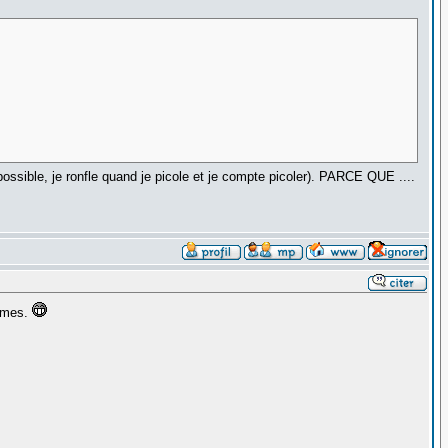
ossible, je ronfle quand je picole et je compte picoler). PARCE QUE ....
lèmes.