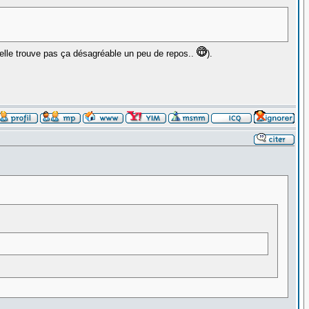
'elle trouve pas ça désagréable un peu de repos..
).