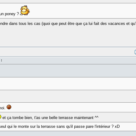
 un poney ?
ndre dans tous les cas (quoi que peut être que ça lui fait des vacances et qu
 :
moi.
et ça tombe bien, t'as une belle terrasse maintenant ^^
seul qui le monte sur la terrasse sans qu'il passe pare l'intérieur ? xD