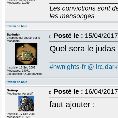
Messages: 11059
Les convictions sont d
les mensonges
Revenir en haut
Posté le :
15/04/2017
Baldurien
L'homme qui chutait sur le
macadam
Quel sera le judas 
_______________
#nwnights-fr @ irc.dar
Inscrit le: 12 Sep 2002
Messages: 14071
Localisation: Quadran Alpha
Revenir en haut
Posté le :
16/04/2017
Gottorp
Modérateur Agressif
faut ajouter :
Inscrit le: 17 Sep 2002
Messages: 11059