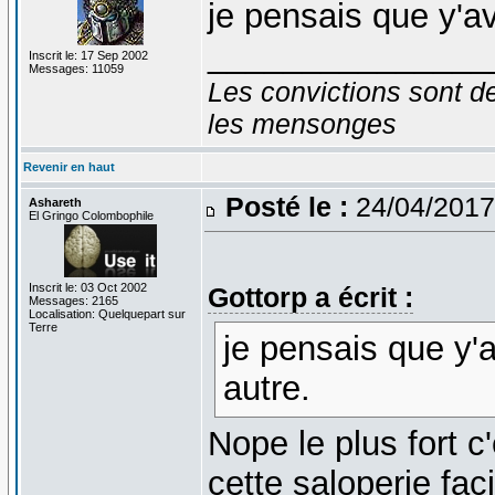
je pensais que y'av
_______________
Inscrit le: 17 Sep 2002
Messages: 11059
Les convictions sont d
les mensonges
Revenir en haut
Posté le :
24/04/2017
Ashareth
El Gringo Colombophile
Inscrit le: 03 Oct 2002
Gottorp a écrit :
Messages: 2165
Localisation: Quelquepart sur
Terre
je pensais que y'a
autre.
Nope le plus fort c
cette saloperie faci