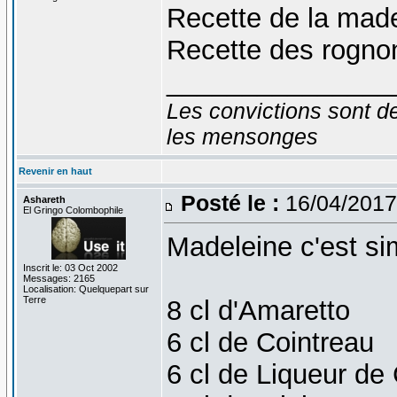
Recette de la made
Recette des rognon
_______________
Les convictions sont d
les mensonges
Revenir en haut
Posté le :
16/04/2017
Ashareth
El Gringo Colombophile
Madeleine c'est si
Inscrit le: 03 Oct 2002
Messages: 2165
Localisation: Quelquepart sur
Terre
8 cl d'Amaretto
6 cl de Cointreau
6 cl de Liqueur de