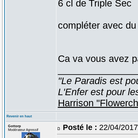
6 cl de Triple Sec
compléter avec du 
Ca va vous avez p
_______________
"Le Paradis est po
L'Enfer est pour le
Harrison "Flowerc
Revenir en haut
Posté le :
22/04/2017
Gottorp
Modérateur Agressif