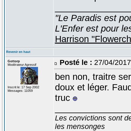
_______________
"Le Paradis est po
L'Enfer est pour le
Harrison "Flowerc
Revenir en haut
Posté le :
27/04/2017
Gottorp
Modérateur Agressif
ben non, traitre se
doux et léger. Faud
Inscrit le: 17 Sep 2002
Messages: 11059
truc
_______________
Les convictions sont d
les mensonges