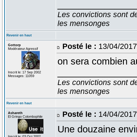
_______________
Les convictions sont d
les mensonges
Revenir en haut
Posté le :
13/04/2017
Gottorp
Modérateur Agressif
on sera combien au
_______________
Inscrit le: 17 Sep 2002
Messages: 11059
Les convictions sont d
les mensonges
Revenir en haut
Posté le :
14/04/2017
Ashareth
El Gringo Colombophile
Une douzaine envi
Inscrit le: 03 Oct 2002