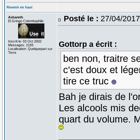
Revenir en haut
Posté le :
27/04/2017
Ashareth
El Gringo Colombophile
Inscrit le: 03 Oct 2002
Gottorp a écrit :
Messages: 2165
Localisation: Quelquepart sur
Terre
ben non, traitre s
c'est doux et lége
tire ce truc
Bah je dirais de l'
Les alcools mis de
quart du volume. Ma
_______________