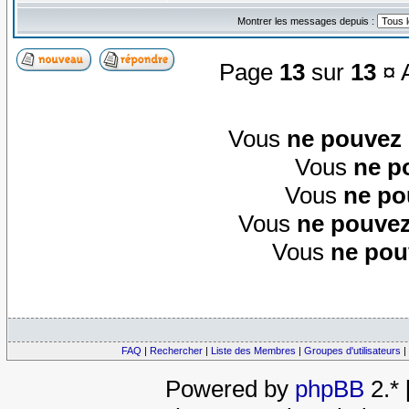
Montrer les messages depuis :
Page
13
sur
13
¤ A
Vous
ne pouvez
Vous
ne p
Vous
ne po
Vous
ne pouvez
Vous
ne pou
FAQ
|
Rechercher
|
Liste des Membres
|
Groupes d'utilisateurs
|
Powered by
phpBB
2.*