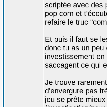
scriptée avec des 
pop corn et t'écou
refaire le truc "com
Et puis il faut se 
donc tu as un peu e
investissement en 
saccagent ce qui e
Je trouve raremen
d'envergure pas tr
jeu se prête mieux 