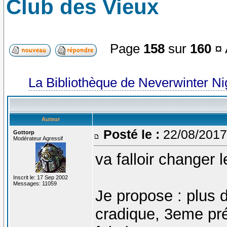
Club des Vieux
Page
158
sur
160
¤ 
La Bibliothèque de Neverwinter N
Auteur
Posté le :
22/08/2017
Gottorp
Modérateur Agressif
va falloir changer l
Inscrit le: 17 Sep 2002
Messages: 11059
Je propose : plus 
cradique, 3eme pré