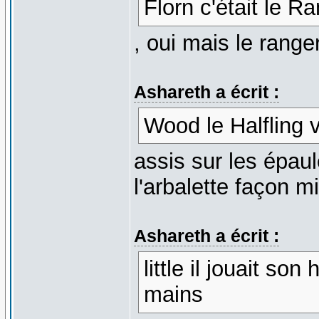
Florn c'était le R
, oui mais le range
Ashareth a écrit :
Wood le Halfling v
assis sur les épaul
l'arbalette façon m
Ashareth a écrit :
little il jouait so
mains