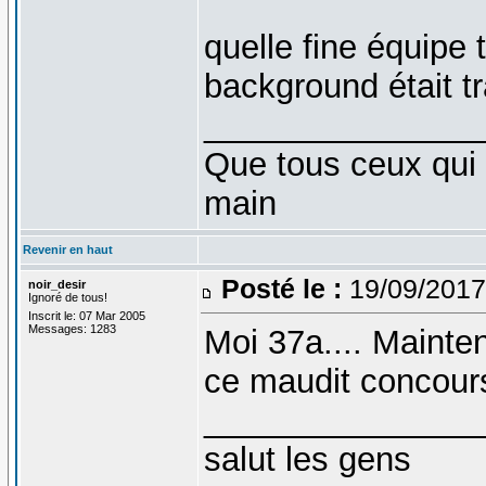
quelle fine équipe
background était tr
_______________
Que tous ceux qui 
main
Revenir en haut
Posté le :
19/09/2017
noir_desir
Ignoré de tous!
Inscrit le: 07 Mar 2005
Messages: 1283
Moi 37a.... Maintena
ce maudit concours.
_______________
salut les gens