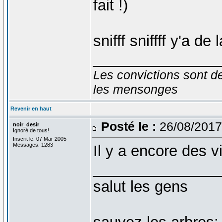
fait !)
snifff sniffff y'a d
_______________
Les convictions sont d
les mensonges
Revenir en haut
Posté le :
26/08/2017
noir_desir
Ignoré de tous!
Inscrit le: 07 Mar 2005
Messages: 1283
Il y a encore des v
_______________
salut les gens