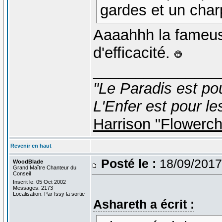
gardes et un char
Aaaahhh la fameus
d'efficacité.
_______________
"Le Paradis est po
L'Enfer est pour le
Harrison "Flowerc
Revenir en haut
Posté le :
18/09/2017
WoodBlade
Grand Maître Chanteur du
Conseil
Inscrit le: 05 Oct 2002
Messages: 2173
Localisation: Par Issy la sortie
Ashareth a écrit :