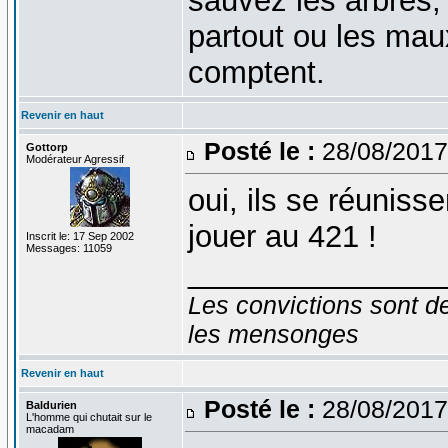
sauvez les arbres;
partout ou les mau
comptent.
Revenir en haut
Posté le :
28/08/2017
Gottorp
Modérateur Agressif
oui, ils se réuniss
jouer au 421 !
Inscrit le: 17 Sep 2002
Messages: 11059
_______________
Les convictions sont d
les mensonges
Revenir en haut
Posté le :
28/08/2017
Baldurien
L'homme qui chutait sur le
macadam