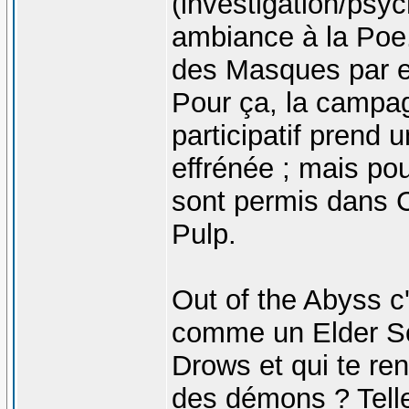
(investigation/psy
ambiance à la Poe
des Masques par 
Pour ça, la campa
participatif prend 
effrénée ; mais pou
sont permis dans C
Pulp.
Out of the Abyss 
comme un Elder Scr
Drows et qui te ren
des démons ? Tell