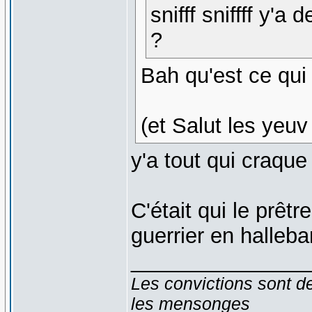
snifff sniffff y'a
?
Bah qu'est ce qui
(et Salut les yeuv 
y'a tout qui craqu
C'était qui le prêtr
guerrier en halleba
_______________
Les convictions sont d
les mensonges