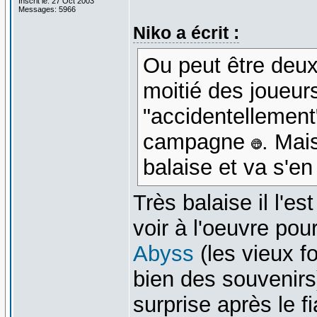
Inscrit le: 27 Oct 2003
Messages: 5966
Niko a écrit :
Ou peut être deux
moitié des joueur
"accidentellement"
campagne
. Mai
balaise et va s'en
Très balaise il l'es
voir à l'oeuvre p
Abyss
(les vieux fo
bien des souvenirs
surprise après le fi