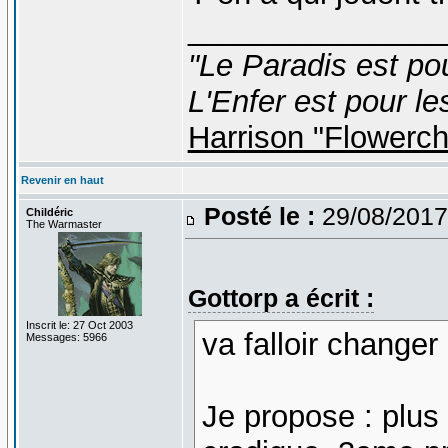
_______________
"Le Paradis est po
L'Enfer est pour le
Harrison "Flowerc
Revenir en haut
Posté le :
29/08/2017
Childéric
The Warmaster
Gottorp a écrit :
Inscrit le: 27 Oct 2003
va falloir changer 
Messages: 5966
Je propose : plus