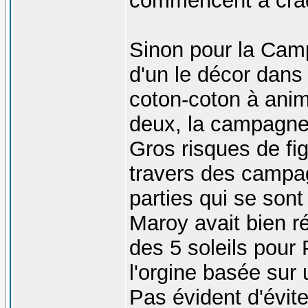
commencent à cra
Sinon pour la Cam
d'un le décor dans 
coton-coton à anim
deux, la campagne 
Gros risques de fig
travers des campagn
parties qui se son
Maroy avait bien r
des 5 soleils pour 
l'orgine basée sur
Pas évident d'évite