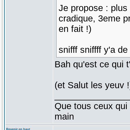
Je propose : plus
cradique, 3eme pr
en fait !)
snifff sniffff y'a 
Bah qu'est ce qui 
(et Salut les yeuv !
_______________
Que tous ceux qui 
main
Revenir en haut