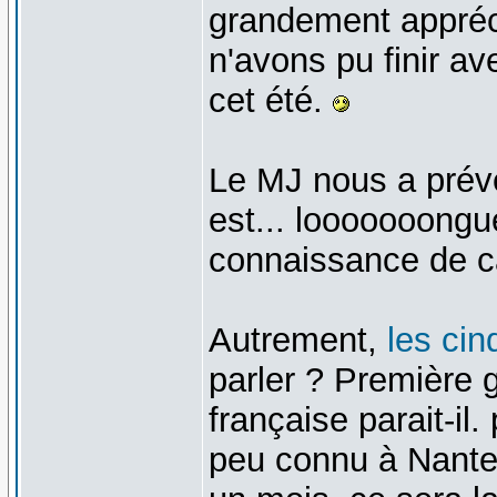
grandement appréc
n'avons pu finir a
cet été.
Le MJ nous a prév
est... looooooong
connaissance de ca
Autrement,
les cin
parler ? Premièr
française parait-il.
peu connu à Nantes