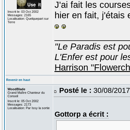
J'ai fait les cours
Inscrit le: 03 Oct 2002
hier en fait, j'étai
Messages: 2165
Localisation: Quelquepart sur
Terre
_______________
"Le Paradis est po
L'Enfer est pour le
Harrison "Flowerc
Revenir en haut
Posté le :
30/08/2017
WoodBlade
Grand Maître Chanteur du
Conseil
Inscrit le: 05 Oct 2002
Messages: 2173
Localisation: Par Issy la sortie
Gottorp a écrit :