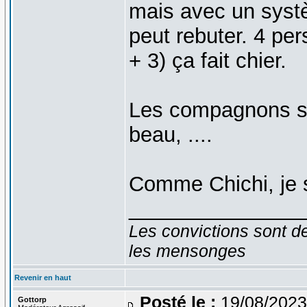
mais avec un syst
peut rebuter. 4 per
+ 3) ça fait chier.
Les compagnons so
beau, ....
Comme Chichi, je 
_______________
Les convictions sont d
les mensonges
Revenir en haut
Posté le :
19/08/2023
Gottorp