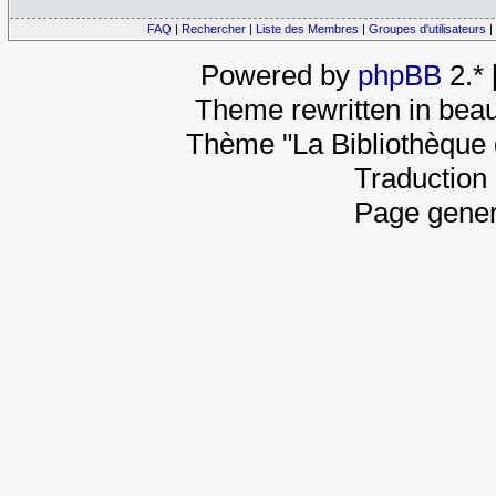
FAQ
|
Rechercher
|
Liste des Membres
|
Groupes d'utilisateurs
|
Powered by
phpBB
2.*
Theme rewritten in beau
Thème "La Bibliothèque 
Traduction 
Page gener