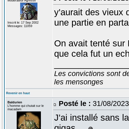
Modérateur Agressif
y'aurait des vieux d
une partie en part
Inscrit le: 17 Sep 2002
Messages: 11059
On avait tenté sur 
que cela fut un ec
_______________
Les convictions sont d
les mensonges
Revenir en haut
Posté le :
31/08/2023
Baldurien
L'homme qui chutait sur le
macadam
J'ai installé sans l
gigas ...