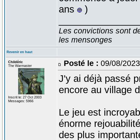
ans
)
_______________
Les convictions sont d
les mensonges
Revenir en haut
Posté le :
09/08/2023
Childéric
The Warmaster
J'y ai déjà passé 
encore au village 
Inscrit le: 27 Oct 2003
Messages: 5966
Le jeu est incroya
énorme rejouabilit
des plus importante