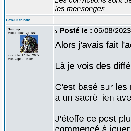
les mensonges
Revenir en haut
Posté le :
05/08/2023
Gottorp
Modérateur Agressif
Alors j'avais fait l'
Inscrit le: 17 Sep 2002
Messages: 11059
Là je vois des diff
C'est basé sur les 
a un sacré lien ave
J'étoffe ce post plu
commencé à jouer i