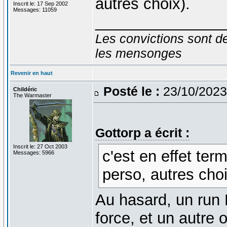
autres choix).
Inscrit le: 17 Sep 2002
Messages: 11059
_______________
Les convictions sont d
les mensonges
Revenir en haut
Posté le :
23/10/2023
Childéric
The Warmaster
Gottorp a écrit :
Inscrit le: 27 Oct 2003
c'est en effet ter
Messages: 5966
perso, autres choi
Au hasard, un run 
force, et un autre 