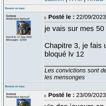
Revenir en haut
Posté le :
22/09/2023
Gottorp
Modérateur Agressif
je vais sur mes 5
Inscrit le: 17 Sep 2002
Messages: 11059
Chapitre 3, je fai
bloqué lv 12
_______________
Les convictions sont d
les mensonges
Revenir en haut
Posté le :
23/09/2023
Gottorp
Modérateur Agressif