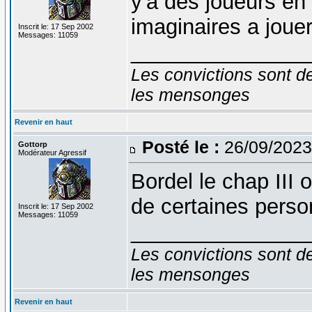
y'a des joueurs en 
imaginaires a jouer
Inscrit le: 17 Sep 2002
Messages: 11059
_______________
Les convictions sont d
les mensonges
Revenir en haut
Posté le :
26/09/2023
Gottorp
Modérateur Agressif
Bordel le chap III
de certaines pers
Inscrit le: 17 Sep 2002
Messages: 11059
_______________
Les convictions sont d
les mensonges
Revenir en haut