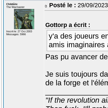
Posté le :
29/09/2023
Childéric
The Warmaster
Gottorp a écrit :
Inscrit le: 27 Oct 2003
y'a des joueurs en
Messages: 5966
amis imaginaires 
Pas pu avancer de
Je suis toujours da
de la forge et l'él
_______________
"If the revolution a