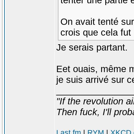
tenter une partie 
On avait tenté sur
crois que cela fut
Je serais partant.
Eet ouais, même mo
je suis arrivé sur 
_______________
"If the revolution a
Then fuck, I'll prob
Last.fm
|
RYM
|
XKCD c