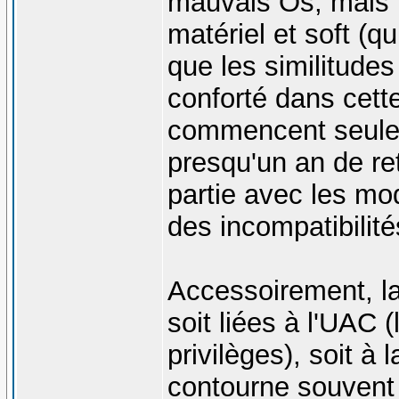
mauvais Os, mais il 
matériel et soft (
que les similitudes
conforté dans cette
commencent seuleme
presqu'un an de re
partie avec les mo
des incompatibilité
Accessoirement, la
soit liées à l'UAC 
privilèges), soit à 
contourne souvent 