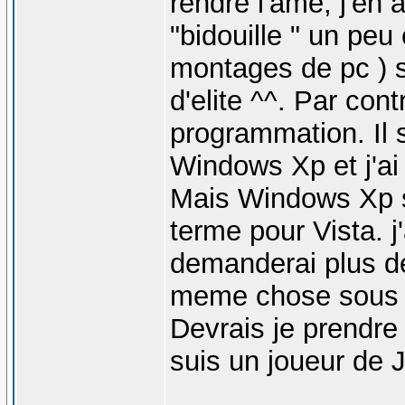
rendre l'âme, j'en 
"bidouille " un peu
montages de pc ) s
d'elite ^^. Par con
programmation. Il 
Windows Xp et j'ai
Mais Windows Xp s
terme pour Vista. j
demanderai plus de
meme chose sous xp
Devrais je prendre
suis un joueur de 