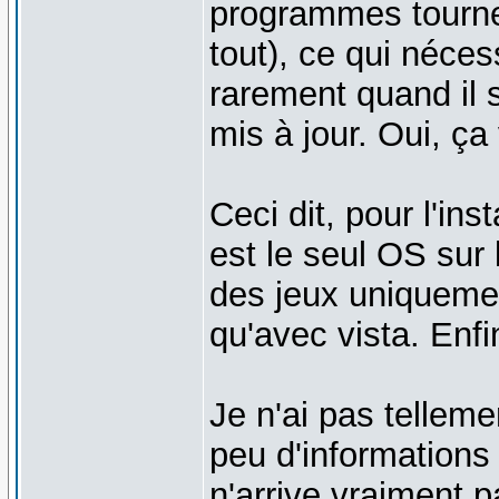
programmes tournen
tout), ce qui néces
rarement quand il 
mis à jour. Oui, ça
Ceci dit, pour l'in
est le seul OS sur 
des jeux uniquemen
qu'avec vista. Enfi
Je n'ai pas tellem
peu d'informations 
n'arrive vraiment p