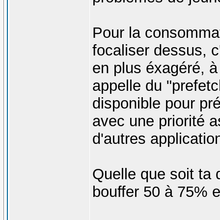
Pour la consommati
focaliser dessus, 
en plus éxagéré, à 
appelle du "prefetch
disponible pour pr
avec une priorité ass
d'autres applicatio
Quelle que soit ta 
bouffer 50 à 75% e