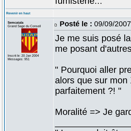
fumisterie...
Revenir en haut
Posté le :
09/09/2007
Semcatala
Grand Sage du Conseil
Je me suis posé la
me posant d'autres
Inscrit le: 20 Jan 2004
Messages: 951
" Pourquoi aller p
alors que sur mon
parfaitement ?! "
Moralité => Je ga
_______________