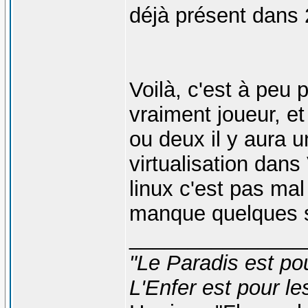
déjà présent dans 
Voilà, c'est à peu 
vraiment joueur, et 
ou deux il y aura u
virtualisation dan
linux c'est pas mal
manque quelques s
_______________
"Le Paradis est po
L'Enfer est pour le