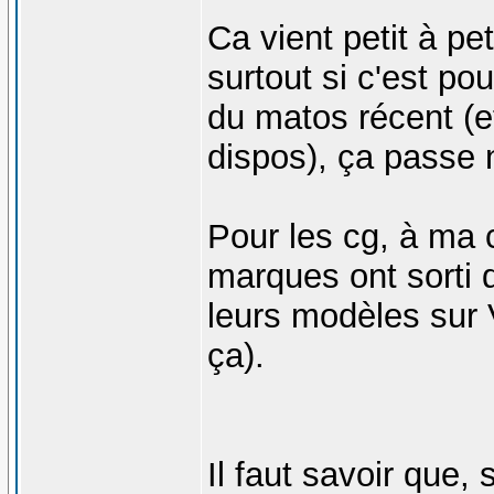
Ca vient petit à pet
surtout si c'est p
du matos récent (et
dispos), ça passe n
Pour les cg, à ma 
marques ont sorti d
leurs modèles sur V
ça).
Il faut savoir que, 