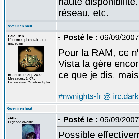
haute disponibilité
réseau, etc.
Revenir en haut
Posté le :
06/09/2007
Baldurien
L'homme qui chutait sur le
macadam
Pour la RAM, ce n'e
Vista la gère encor
ce que je dis, mais 
Inscrit le: 12 Sep 2002
Messages: 14071
Localisation: Quadran Alpha
_______________
#nwnights-fr @ irc.dar
Revenir en haut
Posté le :
06/09/2007
stiflaz
Légende vivante
Possible effective