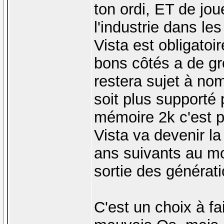
ton ordi, ET de jo
l'industrie dans le
Vista est obligato
bons côtés a de gr
restera sujet à nom
soit plus supporté 
mémoire 2k c'est pr
Vista va devenir la
ans suivants au mo
sortie des générat
C'est un choix à fa