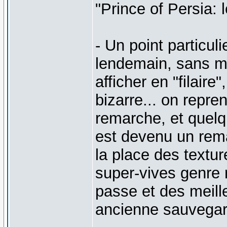
"Prince of Persia: 
- Un point particul
lendemain, sans mis
afficher en "filair
bizarre... on repr
remarche, et quelq
est devenu un rema
la place des textur
super-vives genre 
passe et des meill
ancienne sauvegarde