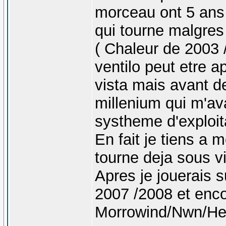
morceau ont 5 ans 
qui tourne malgres
( Chaleur de 2003 / 
ventilo peut etre ap
vista mais avant de
millenium qui m'a
systheme d'exploita
En fait je tiens a 
tourne deja sous vi
Apres je jouerais 
2007 /2008 et enc
Morrowind/Nwn/He