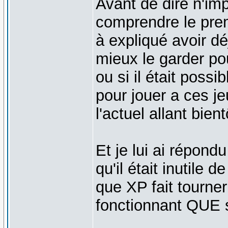
Avant de dire n'imp
comprendre le prem
à expliqué avoir dé
mieux le garder po
ou si il était poss
pour jouer a ces jeu
l'actuel allant bien
Et je lui ai répon
qu'il était inutile 
que XP fait tourner
fonctionnant QUE s