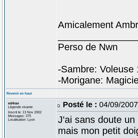
Amicalement Ambr
_______________
Perso de Nwn
-Sambre: Voleuse 
-Morigane: Magici
Revenir en haut
Posté le :
04/09/2007
ed4ran
Légende vivante
Inscrit le: 13 Nov 2002
Messages: 375
J'ai sans doute un 
Localisation: Lyon
mais mon petit doig