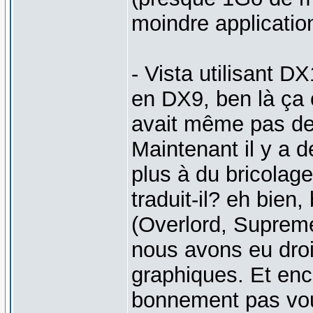
moindre applicatio
- Vista utilisant D
en DX9, ben là ça 
avait même pas de dr
Maintenant il y a 
plus à du bricolag
traduit-il? eh bien
(Overlord, Suprem
nous avons eu droi
graphiques. Et enco
bonnement pas vou