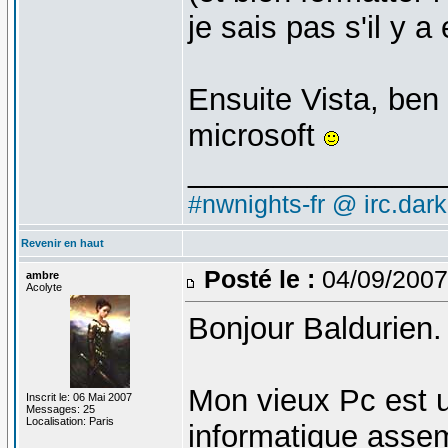
je sais pas s'il y
Ensuite Vista, ben
microsoft
_______________
#nwnights-fr @ irc.dar
Revenir en haut
Posté le :
04/09/2007
ambre
Acolyte
Bonjour Baldurien.
Mon vieux Pc est 
Inscrit le: 06 Mai 2007
Messages: 25
Localisation: Paris
informatique asse