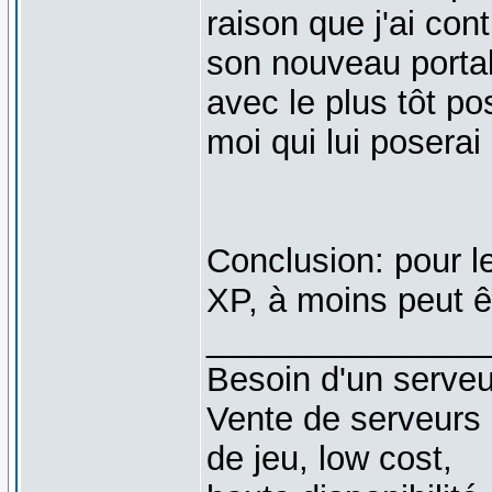
raison que j'ai con
son nouveau portabl
avec le plus tôt p
moi qui lui posera
Conclusion: pour l
XP, à moins peut ê
_______________
Besoin d'un serveu
Vente de serveurs
de jeu, low cost,