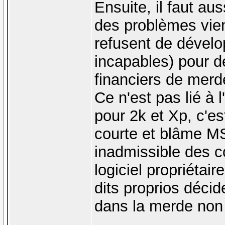
Ensuite, il faut a
des problèmes vien
refusent de dévelo
incapables) pour d
financiers de merd
Ce n'est pas lié à l
pour 2k et Xp, c'e
courte et blâme M
inadmissible des c
logiciel propriétai
dits proprios décid
dans la merde no