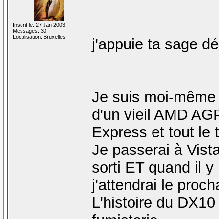
Inscrit le: 27 Jan 2003
Messages: 30
Localisation: Bruxelles
j'appuie ta sage dé
Je suis moi-même t
d'un vieil AMD AG
Express et tout le 
Je passerai à Vist
sorti ET quand il y 
j'attendrai le proc
L'histoire du DX10