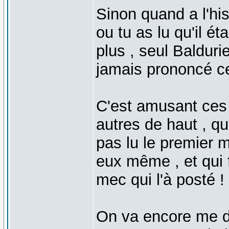
Sinon quand a l'his
ou tu as lu qu'il é
plus , seul Balduri
jamais prononcé c
C'est amusant ces
autres de haut , qu
pas lu le premier 
eux même , et qui 
mec qui l'à posté !
On va encore me di