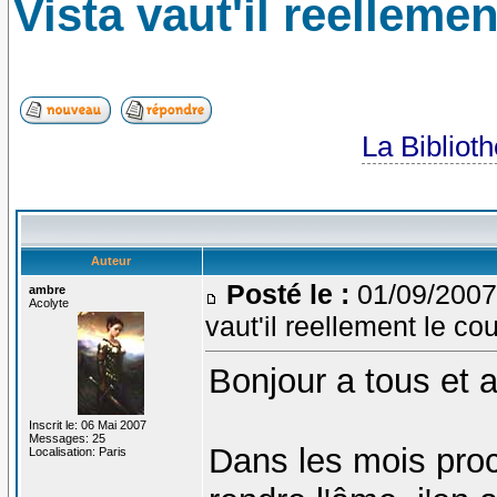
Vista vaut'il reelleme
La Bibliot
Auteur
Posté le :
01/09/2007
ambre
Acolyte
vaut'il reellement le co
Bonjour a tous et a
Inscrit le: 06 Mai 2007
Messages: 25
Dans les mois proc
Localisation: Paris