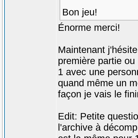
Bon jeu!
Énorme merci!
Maintenant j'hésit
première partie o
1 avec une personn
quand même un mom
façon je vais le f
Edit: Petite questi
l'archive à décomp