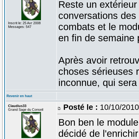
Reste un extérieur 
conversations des 
Inscrit le: 25 Avr 2008
combats et le mod
Messages: 547
en fin de semaine 
Après avoir retrou
choses sérieuses 
inconnue, qui sera
Revenir en haut
Posté le :
10/10/2010
Claudius33
Grand Sage du Conseil
Bon ben le module 
décidé de l'enrich