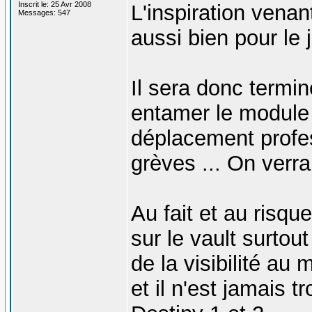
Inscrit le: 25 Avr 2008
L'inspiration venant
Messages: 547
aussi bien pour le
Il sera donc termi
entamer le module 
déplacement profe
grèves ... On verra
Au fait et au risqu
sur le vault surtou
de la visibilité au
et il n'est jamais t