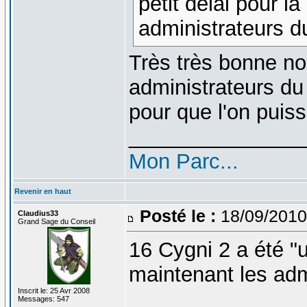
petit délai pour la
administrateurs d
Très très bonne nou
administrateurs du
pour que l'on puis
_______________
Mon Parc...
Revenir en haut
Posté le :
18/09/2010
Claudius33
Grand Sage du Conseil
16 Cygni 2 a été "u
maintenant les ad
Inscrit le: 25 Avr 2008
Messages: 547