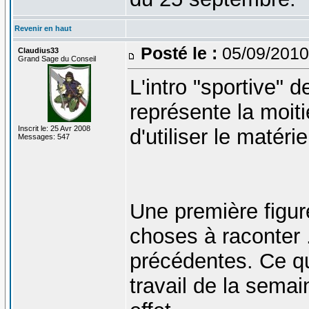
Revenir en haut
Posté le :
05/09/2010
Claudius33
Grand Sage du Conseil
L'intro "sportive" 
représente la moiti
Inscrit le: 25 Avr 2008
d'utiliser le matéri
Messages: 547
Une première figu
choses à raconter .
précédentes. Ce qu
travail de la semai