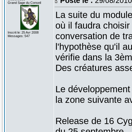
Posté le :
29/08/2010
Grand Sage du Conseil
La suite du module
où il faudra choisi
Inscrit le: 25 Avr 2008
conversation de tra
Messages: 547
l'hypothèse qu'il 
vérifie dans la 3èm
Des créatures ass
Le développement 
la zone suivante av
Release de 16 Cyg
du 25 septembre.