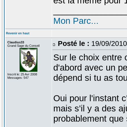
est la même pour 1
_______________
Mon Parc...
Revenir en haut
Posté le :
19/09/2010
Claudius33
Grand Sage du Conseil
Sur le choix entre
d'abord avec un per
Inscrit le: 25 Avr 2008
dépend si tu as touj
Messages: 547
Oui pour l'instant
mais s'il y a des a
probablement que s