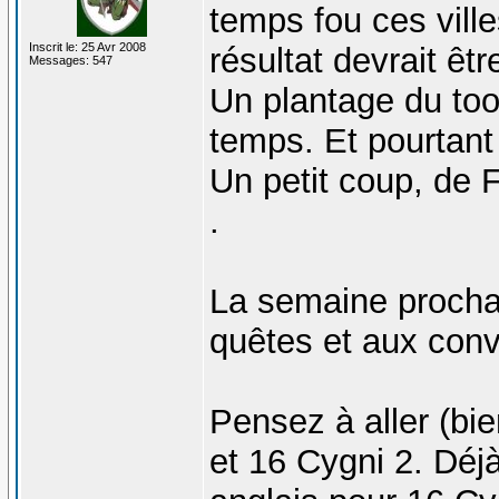
temps fou ces ville
Inscrit le: 25 Avr 2008
résultat devrait êtr
Messages: 547
Un plantage du too
temps. Et pourtant 
Un petit coup, de 
.
La semaine procha
quêtes et aux conv
Pensez à aller (bie
et 16 Cygni 2. Déj