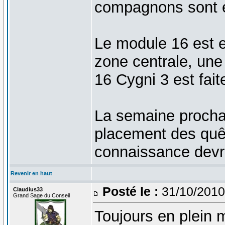
compagnons sont é
Le module 16 est 
zone centrale, une 
16 Cygni 3 est fait
La semaine procha
placement des quê
connaissance devrai
Revenir en haut
Posté le :
31/10/2010
Claudius33
Grand Sage du Conseil
Toujours en plein 