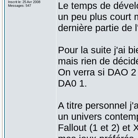
Inscrit le: 25 Avr 2008
Le temps de dével
Messages: 547
un peu plus court 
dernière partie de 
Pour la suite j'ai 
mais rien de décidé,
On verra si DAO 2 
DA0 1.
A titre personnel j
un univers contemp
Fallout (1 et 2) et