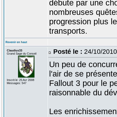
débute par une chou
nombreuses quêtes.
progression plus l
transports.
Revenir en haut
Posté le :
24/10/2010
Claudius33
Grand Sage du Conseil
Un peu de concurr
l'air de se présen
Inscrit le: 25 Avr 2008
Fallout 3 pour le p
Messages: 547
raisonnable du dé
Les enrichissemen