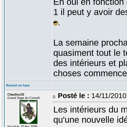
Eh oui en fonction
1 il peut y avoir de
.
La semaine procha
quasiment tout le 
des intérieurs et p
choses commencent 
Revenir en haut
Posté le :
14/11/2010
Claudius33
Grand Sage du Conseil
Les intérieurs du 
qu'une nouvelle id
Inscrit le: 25 Avr 2008