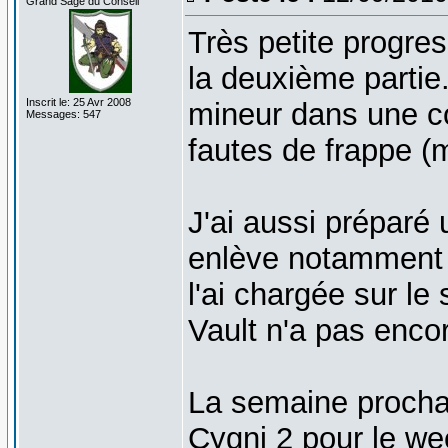
Grand Sage du Conseil
Très petite progres
la deuxième partie
Inscrit le: 25 Avr 2008
mineur dans une co
Messages: 547
fautes de frappe (
J'ai aussi préparé 
enlève notamment 
l'ai chargée sur le
Vault n'a pas encor
La semaine prochai
Cygni 2 pour le we