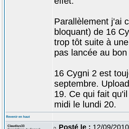
effet.
Parallèlement j'ai
bloquant) de 16 Cy
trop tôt suite à une
pas lancée au bon
16 Cygni 2 est tou
septembre. Upload 
19. Ce qui fait qu'i
midi le lundi 20.
Revenir en haut
Posté le :
12/09/2010
Claudius33