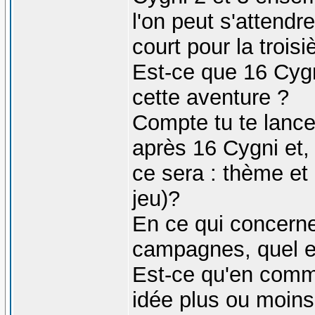
l'on peut s'attend
court pour la trois
Est-ce que 16 Cygni
cette aventure ?
Compte tu te lance
après 16 Cygni et, 
ce sera : thème e
jeu)?
En ce qui concern
campagnes, quel es
Est-ce qu'en comm
idée plus ou moins