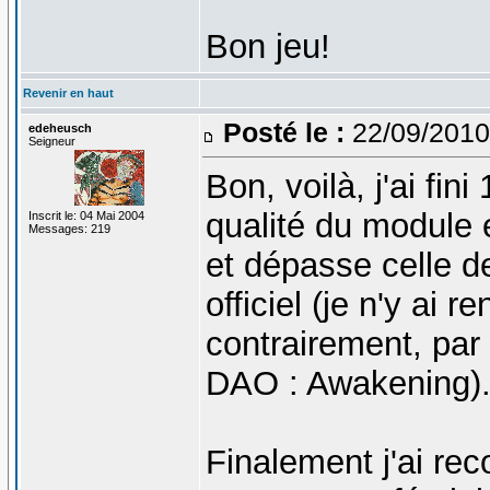
Bon jeu!
Revenir en haut
Posté le :
22/09/2010
edeheusch
Seigneur
Bon, voilà, j'ai fini
qualité du module 
Inscrit le: 04 Mai 2004
Messages: 219
et dépasse celle 
officiel (je n'y ai
contrairement, pa
DAO : Awakening)
Finalement j'ai r