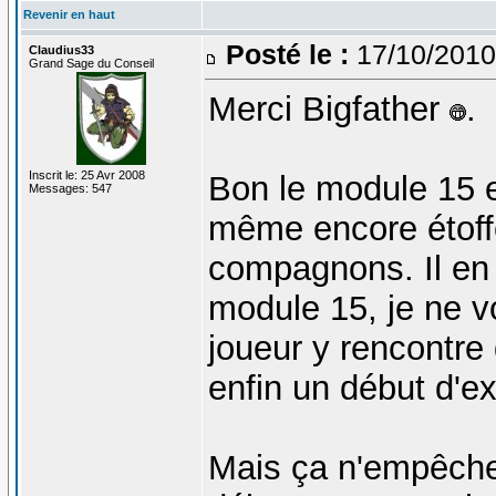
Revenir en haut
Posté le :
17/10/2010
Claudius33
Grand Sage du Conseil
Merci Bigfather
.
Inscrit le: 25 Avr 2008
Bon le module 15 e
Messages: 547
même encore étoff
compagnons. Il en 
module 15, je ne 
joueur y rencontre
enfin un début d'exp
Mais ça n'empêche