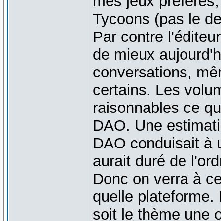
mes jeux préférés, 
Tycoons (pas le der
Par contre l'éditeu
de mieux aujourd'h
conversations, même
certains. Les volu
raisonnables ce qu
DAO. Une estimati
DAO conduisait à u
aurait duré de l'ord
Donc on verra à ce
quelle plateforme. 
soit le thème une o