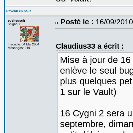
Revenir en haut
Posté le :
16/09/2010
edeheusch
Seigneur
Claudius33 a écrit :
Inscrit le: 04 Mai 2004
Messages: 219
Mise à jour de 16 
enlève le seul bu
plus quelques peti
1 sur le Vault)
16 Cygni 2 sera u
septembre, diman