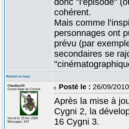
donc "l'épisode" (ou
cohérent.
Mais comme l'inspir
personnages ont p
prévu (par exemple
secondaires se raj
"cinématographiqu
Revenir en haut
Posté le :
26/09/2010
Claudius33
Grand Sage du Conseil
Après la mise à jou
Cygni 2, la dével
Inscrit le: 25 Avr 2008
16 Cygni 3.
Messages: 547