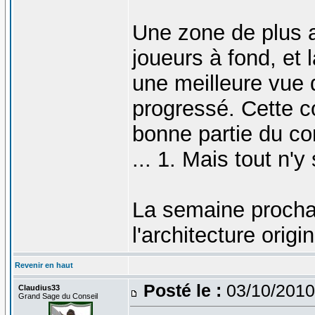
Une zone de plus a
joueurs à fond, et 
une meilleure vue
progressé. Cette c
bonne partie du c
... 1. Mais tout n'
La semaine prochai
l'architecture origin
Revenir en haut
Posté le :
03/10/2010
Claudius33
Grand Sage du Conseil