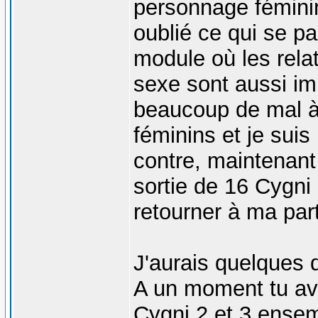
personnage féminin
oublié ce qui se p
module où les rela
sexe sont aussi imp
beaucoup de mal à
féminins et je sui
contre, maintenant 
sortie de 16 Cygni
retourner à ma par
J'aurais quelques 
A un moment tu ava
Cygni 2 et 3 ensem