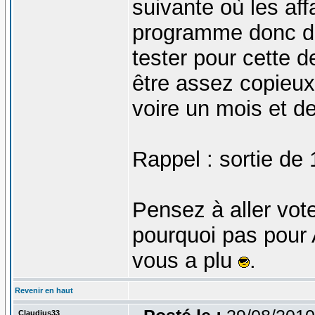
suivante où les aff
programme donc de 
tester pour cette 
être assez copieux
voire un mois et d
Rappel : sortie de
Pensez à aller vote
pourquoi pas pour A
vous a plu
.
Revenir en haut
Claudius33