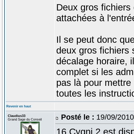
Deux gros fichiers 
attachées à l'entré
Il se peut donc que
deux gros fichiers
décalage horaire, i
complet si les admi
pas là pour mettre
toutes les instruct
Revenir en haut
Posté le :
19/09/2010
Claudius33
Grand Sage du Conseil
16 Cygni 2 est dispo