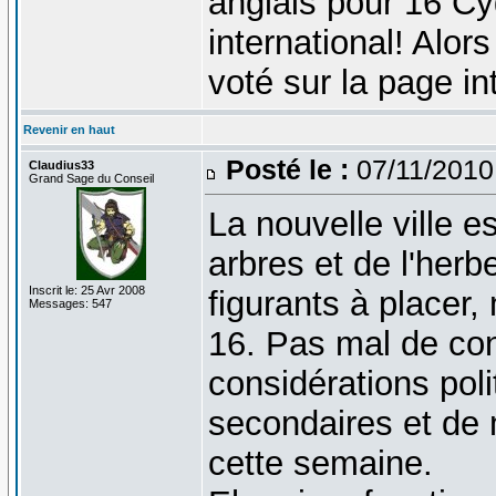
anglais pour 16 Cy
international! Alo
voté sur la page int
Revenir en haut
Posté le :
07/11/2010
Claudius33
Grand Sage du Conseil
La nouvelle ville e
arbres et de l'herb
Inscrit le: 25 Avr 2008
figurants à placer,
Messages: 547
16. Pas mal de co
considérations pol
secondaires et de 
cette semaine.