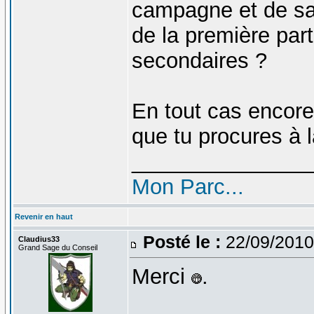
campagne et de sa f
de la première part
secondaires ?
En tout cas encor
que tu procures à
_______________
Mon Parc...
Revenir en haut
Posté le :
22/09/2010
Claudius33
Grand Sage du Conseil
Merci
.