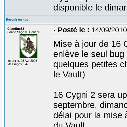
disponible le diman
Revenir en haut
Posté le :
14/09/2010
Claudius33
Grand Sage du Conseil
Mise à jour de 16 C
enlève le seul bug
Inscrit le: 25 Avr 2008
quelques petites ch
Messages: 547
le Vault)
16 Cygni 2 sera up
septembre, dimanch
délai pour la mise 
du Vault.