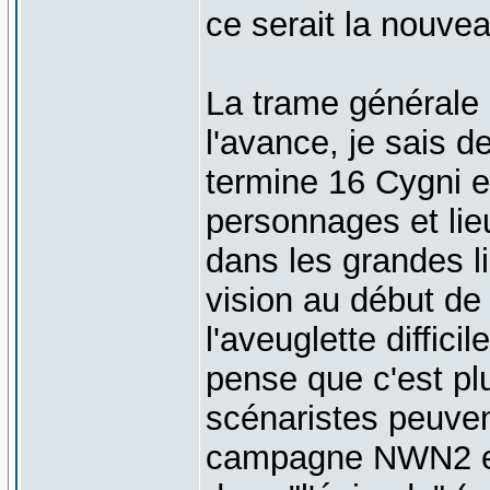
ce serait la nouvea
La trame générale
l'avance, je sais 
termine 16 Cygni e
personnages et lie
dans les grandes l
vision au début de
l'aveuglette diffici
pense que c'est plu
scénaristes peuven
campagne NWN2 est