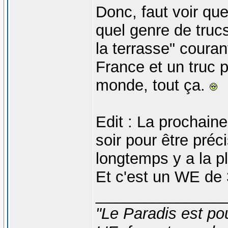
Donc, faut voir que
quel genre de trucs
la terrasse" couran
France et un truc p
monde, tout ça.
Edit : La prochaine
soir pour être pré
longtemps y a la p
Et c'est un WE de 
_______________
"Le Paradis est po