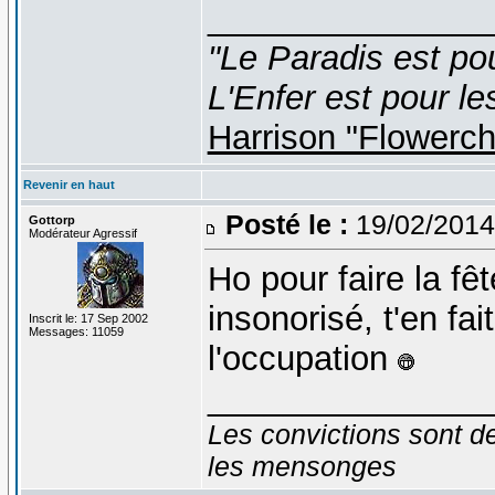
_______________
"Le Paradis est po
L'Enfer est pour le
Harrison "Flowerc
Revenir en haut
Posté le :
19/02/2014
Gottorp
Modérateur Agressif
Ho pour faire la fêt
insonorisé, t'en fa
Inscrit le: 17 Sep 2002
Messages: 11059
l'occupation
_______________
Les convictions sont d
les mensonges