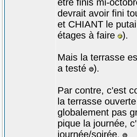
être finis mi-octob
devrait avoir fini 
et CHIANT le putain
étages à faire
).
Mais la terrasse es
a testé
).
Par contre, c'est c
la terrasse ouverte
globalement pas gr
pique la journée, c
journée/soirée.