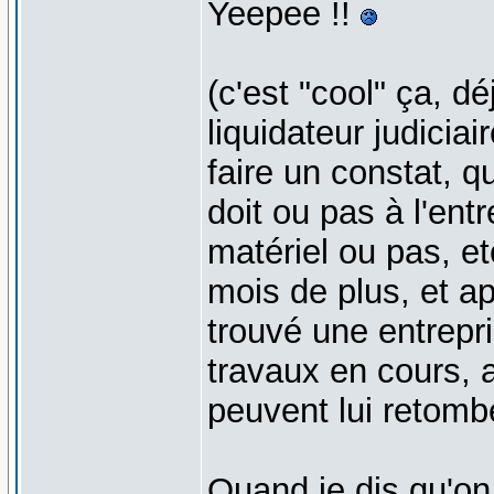
Yeepee !!
(c'est "cool" ça, dé
liquidateur judicia
faire un constat, q
doit ou pas à l'ent
matériel ou pas, e
mois de plus, et ap
trouvé une entrepr
travaux en cours, 
peuvent lui retomb
Quand je dis qu'on