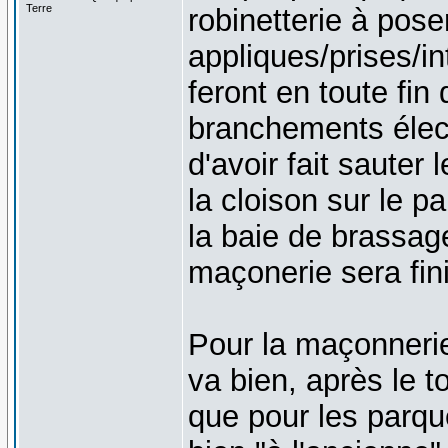
Terre
robinetterie à pose
appliques/prises/in
feront en toute fin 
branchements élect
d'avoir fait sauter l
la cloison sur le pa
la baie de brassage
maçonerie sera fin
Pour la maçonnerie 
va bien, après le to
que pour les parqu