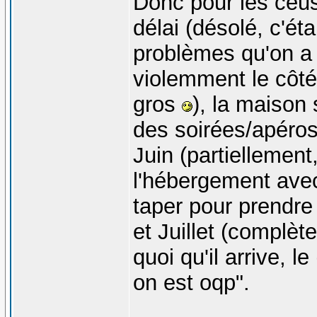
Donc pour les ceus
délai (désolé, c'ét
problèmes qu'on a 
violemment le côté
gros
), la maison
des soirées/apéros
Juin (partiellement
l'hébergement avec
taper pour prendre
et Juillet (complèt
quoi qu'il arrive, l
on est oqp".