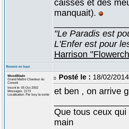
caisses et des meu
manquait).
_______________
"Le Paradis est po
L'Enfer est pour le
Harrison "Flowerc
Revenir en haut
Posté le :
18/02/2014
WoodBlade
Grand Maître Chanteur du
Conseil
Inscrit le: 05 Oct 2002
et ben , on arrive 
Messages: 2173
Localisation: Par Issy la sortie
_______________
Que tous ceux qui 
main