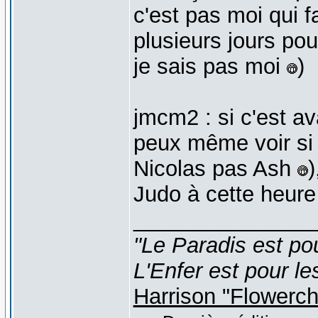
c'est pas moi qui fa
plusieurs jours pou
je sais pas moi
)
jmcm2 : si c'est a
peux même voir si 
Nicolas pas Ash
)
Judo à cette heure
_______________
"Le Paradis est po
L'Enfer est pour le
Harrison "Flowerc