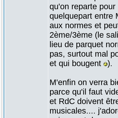
qu'on reparte pou
quelquepart entre M
aux normes et peut 
2ème/3ème (le sali
lieu de parquet norm
pas, surtout mal p
et qui bougent
).
M'enfin on verra bi
parce qu'il faut vi
et RdC doivent être
musicales.... j'ad