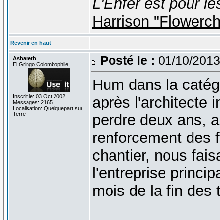
L'Enfer est pour le
Harrison "Flowerc
Revenir en haut
Posté le :
01/10/2013
Ashareth
El Gringo Colombophile
Hum dans la catég
Inscrit le: 03 Oct 2002
après l'architecte 
Messages: 2165
Localisation: Quelquepart sur
Terre
perdre deux ans, ap
renforcement des f
chantier, nous fais
l'entreprise princi
mois de la fin des 