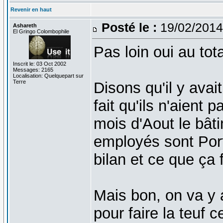
Revenir en haut
Posté le :
19/02/2014
Ashareth
El Gringo Colombophile
Pas loin oui au total
Inscrit le: 03 Oct 2002
Messages: 2165
Localisation: Quelquepart sur
Terre
Disons qu'il y avai
fait qu'ils n'aient 
mois d'Aout le bât
employés sont Por
bilan et ce que ça 
Mais bon, on va y a
pour faire la teuf 