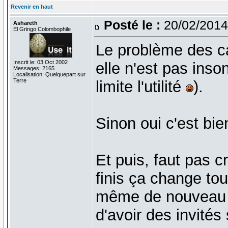
Revenir en haut
Posté le :
20/02/2014
Ashareth
El Gringo Colombophile
Le problème des cav
Inscrit le: 03 Oct 2002
elle n'est pas inson
Messages: 2165
Localisation: Quelquepart sur
Terre
limite l'utilité
).
Sinon oui c'est bie
Et puis, faut pas c
finis ça change tou
même de nouveau un
d'avoir des invit