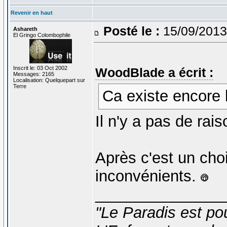
Revenir en haut
Posté le :
15/09/2013
Ashareth
El Gringo Colombophile
Inscrit le: 03 Oct 2002
WoodBlade a écrit :
Messages: 2165
Localisation: Quelquepart sur
Terre
Ca existe encore 
Il n'y a pas de rai
Après c'est un cho
inconvénients.
_______________
"Le Paradis est po