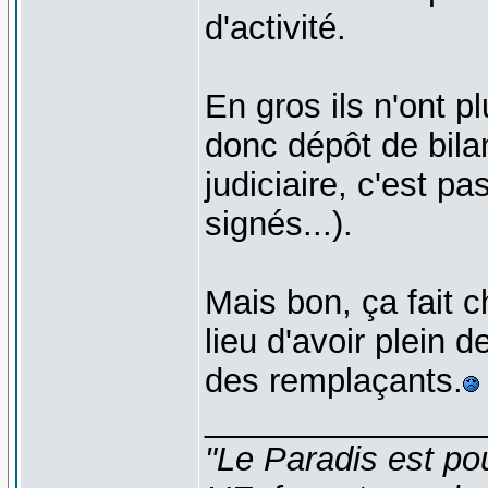
d'activité.
En gros ils n'ont p
donc dépôt de bil
judiciaire, c'est p
signés...).
Mais bon, ça fait ch
lieu d'avoir plein d
des remplaçants.
_______________
"Le Paradis est po