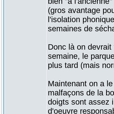
bien "à l'ancienne"
(gros avantage pour
l'isolation phonique
semaines de séch
Donc là on devrait 
semaine, le parque
plus tard (mais norm
Maintenant on a le 
malfaçons de la bo
doigts sont assez i
d'oeuvre responsab