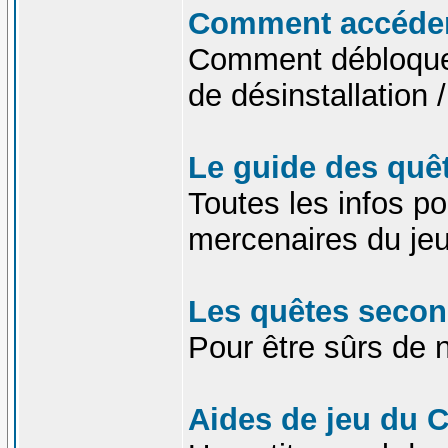
Comment accéder 
Comment débloquer 
de désinstallation /
Le guide des quê
Toutes les infos po
mercenaires du je
Les quêtes secon
Pour être sûrs de n
Aides de jeu du C