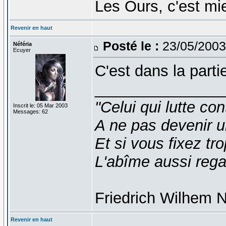
Les Ours, c'est mi
Revenir en haut
Posté le :
23/05/2003
Néféria
Ecuyer
C'est dans la partie
_______________
"Celui qui lutte co
Inscrit le: 05 Mar 2003
Messages: 62
A ne pas devenir 
Et si vous fixez t
L'abîme aussi reg
Friedrich Wilhem N
Revenir en haut