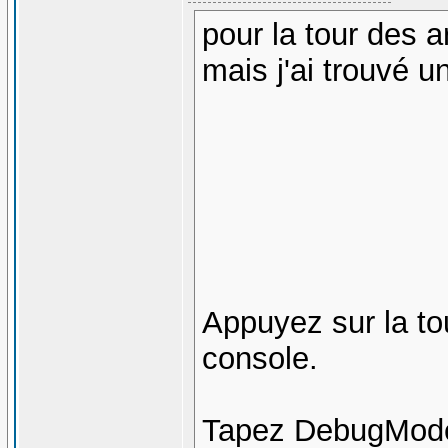
pour la tour des a
mais j'ai trouvé un
Appuyez sur la t
console.
Tapez DebugMode 