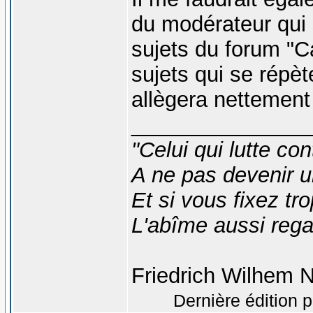
du modérateur qui 
sujets du forum "C
sujets qui se répè
allègera nettemen
_______________
"Celui qui lutte co
A ne pas devenir 
Et si vous fixez t
L'abîme aussi reg
Friedrich Wilhem N
Dernière édition p