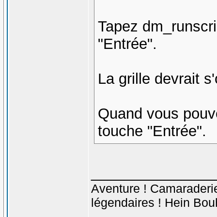
Tapez dm_runscrip
"Entrée".
La grille devrait s
Quand vous pouve
touche "Entrée".
_______________
Aventure ! Camaraderie 
légendaires ! Hein Bou