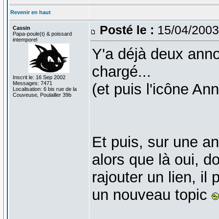
Revenir en haut
Posté le :
15/04/2003
Cassin
Papa-poule(t) & poissard
intemporel
Y'a déjà deux anno
chargé...
Inscrit le: 16 Sep 2002
Messages: 7471
(et puis l'icône An
Localisation: 6 bis rue de la
Couveuse, Poulailler 39b
Et puis, sur une a
alors que là oui, 
rajouter un lien, il 
un nouveau topic
_______________