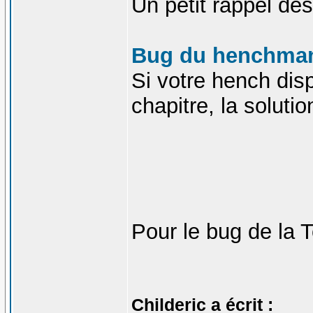
Un petit rappel de
Bug du henchman
Si votre hench dis
chapitre, la solutio
Pour le bug de la T
Childeric a écrit :