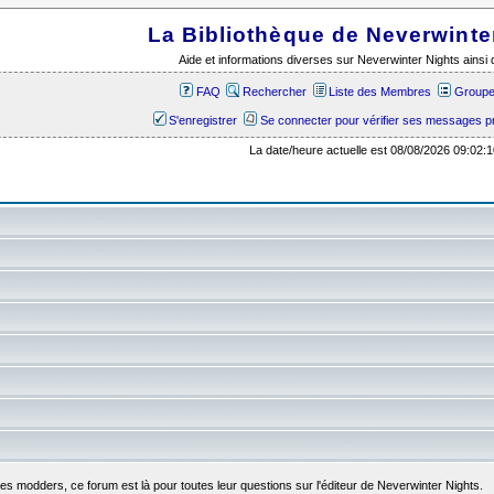
La Bibliothèque de Neverwinte
Aide et informations diverses sur Neverwinter Nights ains
FAQ
Rechercher
Liste des Membres
Groupes
S'enregistrer
Se connecter pour vérifier ses messages p
La date/heure actuelle est 08/08/2026 09:02:1
es modders, ce forum est là pour toutes leur questions sur l'éditeur de Neverwinter Nights.