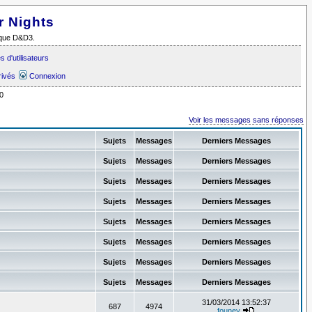
r Nights
i que D&D3.
 d'utilisateurs
rivés
Connexion
0
Voir les messages sans réponses
Sujets
Messages
Derniers Messages
Sujets
Messages
Derniers Messages
Sujets
Messages
Derniers Messages
Sujets
Messages
Derniers Messages
Sujets
Messages
Derniers Messages
Sujets
Messages
Derniers Messages
Sujets
Messages
Derniers Messages
Sujets
Messages
Derniers Messages
31/03/2014 13:52:37
687
4974
founey