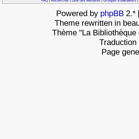
FAQ
|
Rechercher
|
Liste des Membres
|
Groupes d'utilisateurs
|
Powered by
phpBB
2.*
Theme rewritten in beau
Thème "La Bibliothèque 
Traduction 
Page gene