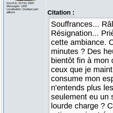
Inscrit le: 20 Fév 2003
Messages: 1403
Localisation: Quelque part
Citation :
ailleurs
Souffrances... Râl
Résignation... Pr
cette ambiance. C
minutes ? Des heu
bientôt fin à mon 
ceux que je maint
consume mon espri
n'entends plus le
seulement eu un se
lourde charge ? C