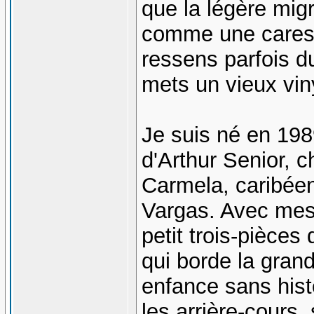
que la légère mig
comme une caress
ressens parfois du
mets un vieux vin
Je suis né en 1989
d'Arthur Senior, c
Carmela, caribéenn
Vargas. Avec mes 
petit trois-pièces
qui borde la gran
enfance sans hist
les arrière-cours,