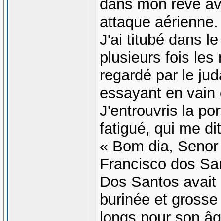
dans mon rêve ave
attaque aérienne.
J'ai titubé dans le
plusieurs fois le
regardé par le ju
essayant en vain 
J'entrouvris la por
fatigué, qui me d
« Bom dia, Seno
Francisco dos San
Dos Santos avait 
burinée et gross
longs pour son âge