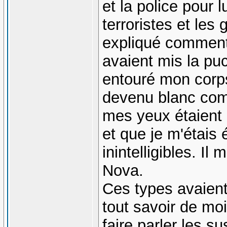
et la police pour l
terroristes et les 
expliqué comment
avaient mis la puc
entouré mon corps
devenu blanc com
mes yeux étaient
et que je m'étais
inintelligibles. Il
Nova.
Ces types avaient
tout savoir de moi
faire parler les 