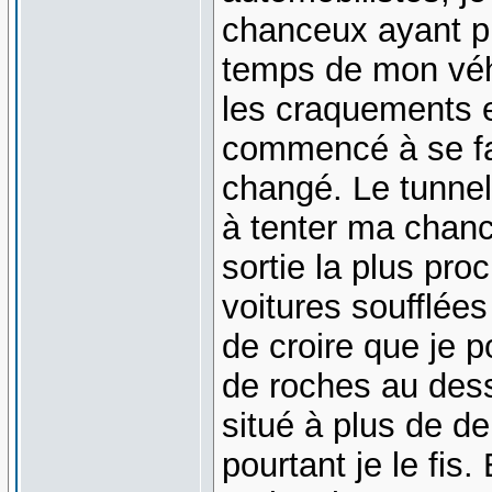
chanceux ayant pu
temps de mon véhi
les craquements 
commencé à se fa
changé. Le tunnel
à tenter ma chanc
sortie la plus pro
voitures soufflées
de croire que je p
de roches au dess
situé à plus de d
pourtant je le fis