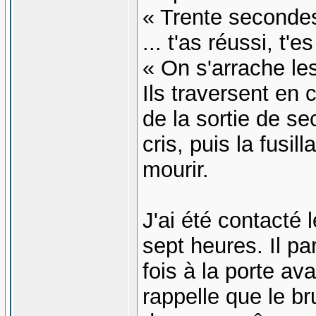
« Trente secondes 
... t'as réussi, t'e
« On s'arrache les
Ils traversent en 
de la sortie de se
cris, puis la fusi
mourir.
J'ai été contacté
sept heures. Il pa
fois à la porte av
rappelle que le br