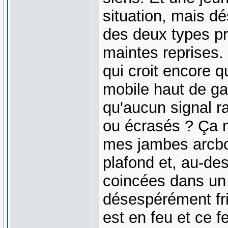
situation, mais d
des deux types pré
maintes reprises.
qui croit encore q
mobile haut de gam
qu'aucun signal r
ou écrasés ? Ça 
mes jambes arcbo
plafond et, au-de
coincées dans un 
désespérément fri
est en feu et ce 