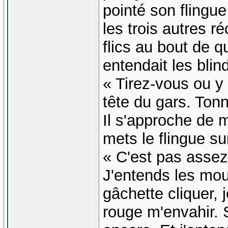
pointé son flingue
les trois autres ré
flics au bout de 
entendait les blin
« Tirez-vous ou y 
tête du gars. Ton
Il s'approche de 
mets le flingue sur
« C'est pas assez 
J'entends les mou
gâchette cliquer, 
rouge m'envahir. S