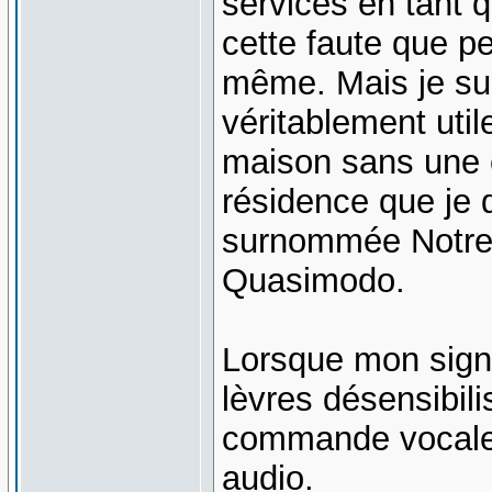
services en tant 
cette faute que p
même. Mais je sui
véritablement util
maison sans une e
résidence que je d
surnommée Notre-
Quasimodo.
Lorsque mon signa
lèvres désensibili
commande vocale 
audio.