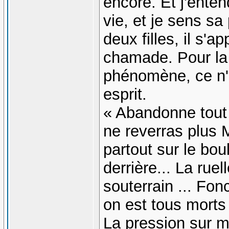
encore. Et j'ente
vie, et je sens sa
deux filles, il s'a
chamade. Pour la 
phénomène, ce n'e
esprit.
« Abandonne tout L
ne reverras plus M
partout sur le bou
derrière... La rue
souterrain ... Fo
on est tous morts
La pression sur 