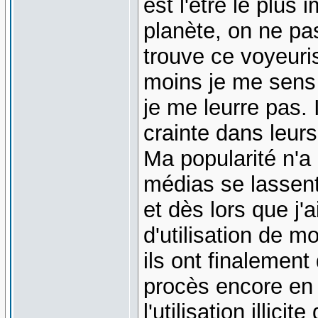
est l'être le plu
planète, on ne pa
trouve ce voyeur
moins je me sens
je me leurre pas. I
crainte dans leur
Ma popularité n'a 
médias se lassent 
et dès lors que j'a
d'utilisation de m
ils ont finalement
procès encore en
l'utilisation illi