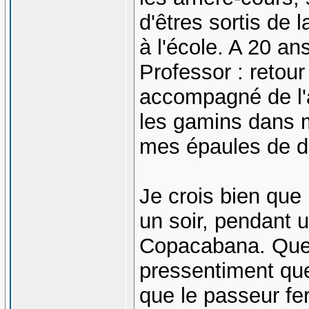
d'êtres sortis de 
à l'école. A 20 an
Professor : retour
accompagné de l'au
les gamins dans m
mes épaules de 
Je crois bien que
un soir, pendant u
Copacabana. Que
pressentiment que
que le passeur fer