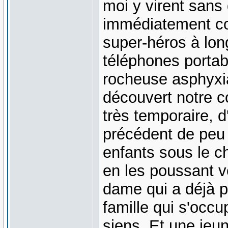
moi y virent sans d
immédiatement co
super-héros à lon
téléphones portab
rocheuse asphyxi
découvert notre co
très temporaire, d
précédent de peu 
enfants sous le ch
en les poussant v
dame qui a déjà 
famille qui s'occ
siens. Et une jeu