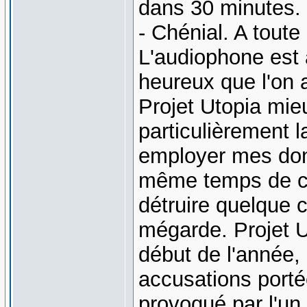
dans 30 minutes. 
- Chénial. A toute
L'audiophone est
heureux que l'on 
Projet Utopia mie
particulièrement
employer mes don
même temps de ce
détruire quelque c
mégarde. Projet Ut
début de l'année,
accusations porté
provoqué par l'u