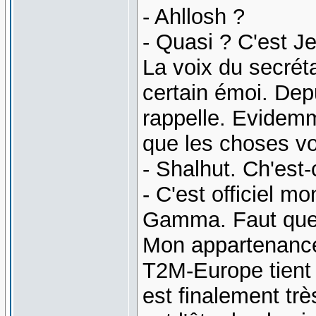
- Ahllosh ?
- Quasi ? C'est Je
La voix du secrét
certain émoi. Depu
rappelle. Evidemm
que les choses von
- Shalhut. Ch'est
- C'est officiel m
Gamma. Faut que t
Mon appartenance
T2M-Europe tient
est finalement tr