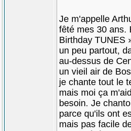
Je m'appelle Arthu
fêté mes 30 ans. 
Birthday TUNES »
un peu partout, da
au-dessus de Cen
un vieil air de Bo
je chante tout le 
mais moi ça m'aide
besoin. Je chant
parce qu'ils ont e
mais pas facile d