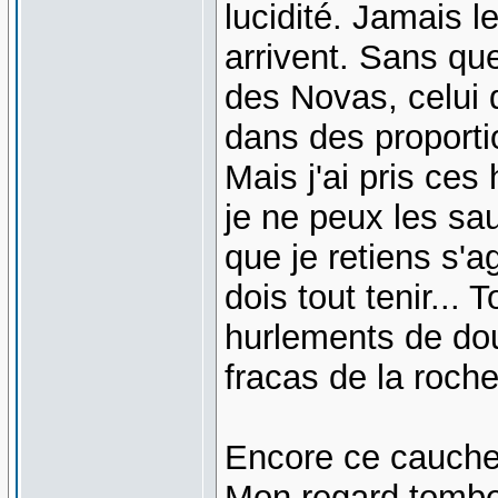
lucidité. Jamais l
arrivent. Sans qu
des Novas, celui d
dans des proporti
Mais j'ai pris ces
je ne peux les sa
que je retiens s'ag
dois tout tenir... 
hurlements de dou
fracas de la roche
Encore ce cauchem
Mon regard tombe