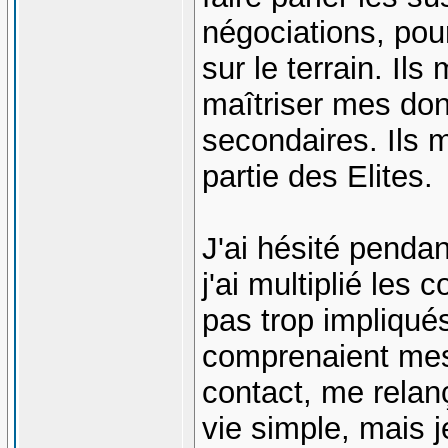
négociations, pour
sur le terrain. Il
maîtriser mes dons
secondaires. Ils m
partie des Elites.
J'ai hésité pendan
j'ai multiplié les 
pas trop impliqué
comprenaient mes
contact, me relan
vie simple, mais j