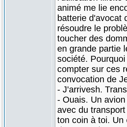
animé me lie enco
batterie d'avocat
résoudre le probl
toucher des domm
en grande partie l
société. Pourquoi
compter sur ces r
convocation de Jer
- J'arrivesh. Tran
- Ouais. Un avion
avec du transport 
ton coin à toi. U