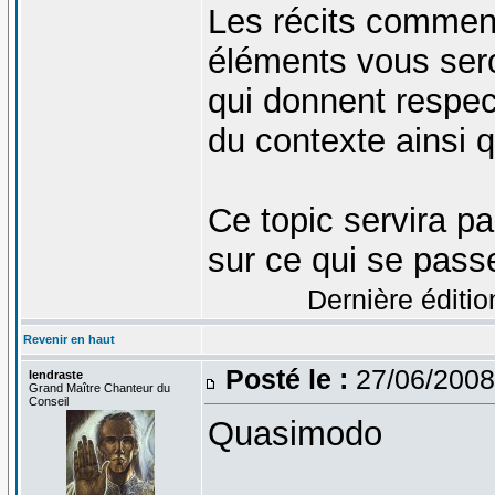
Les récits commence
éléments vous sero
qui donnent respec
du contexte ainsi q
Ce topic servira pa
sur ce qui se pass
Dernière éditio
Revenir en haut
Posté le :
27/06/2008
lendraste
Grand Maître Chanteur du
Conseil
Quasimodo