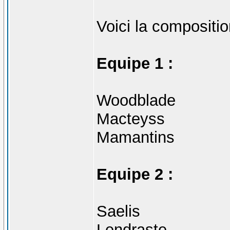
Voici la compositi
Equipe 1 :
Woodblade
Macteyss
Mamantins
Equipe 2 :
Saelis
Lendraste