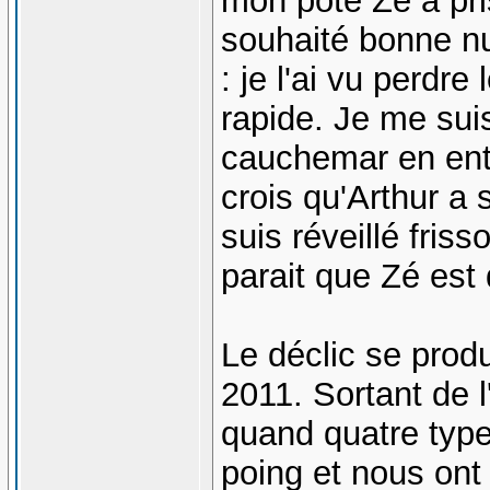
mon pote Zé a pri
souhaité bonne nui
: je l'ai vu perdre
rapide. Je me sui
cauchemar en ent
crois qu'Arthur a 
suis réveillé fris
parait que Zé est 
Le déclic se produ
2011. Sortant de l
quand quatre type
poing et nous ont 