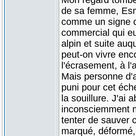
de sa femme, Esm
comme un signe d
commercial qui eu
alpin et suite au
peut-on vivre enco
l'écrasement, à l'
Mais personne d'au
puni pour cet éch
la souillure. J'ai
inconsciemment m
tenter de sauver c
marqué, déformé,