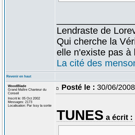
_______________
Lendraste de Lore
Qui cherche la Véri
elle n'existe pas à l
La cité des menso
Revenir en haut
Posté le :
30/06/2008
WoodBlade
Grand Maître Chanteur du
Conseil
Inscrit le: 05 Oct 2002
Messages: 2173
Localisation: Par Issy la sortie
TUNES
a écrit :