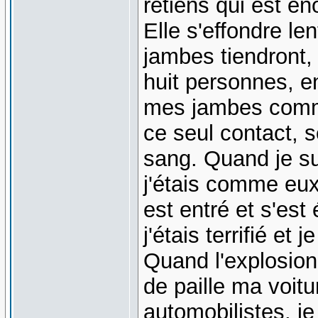
retiens qui est én
Elle s'effondre l
jambes tiendront,
huit personnes, 
mes jambes comme 
ce seul contact,
sang. Quand je su
j'étais comme eu
est entré et s'est
j'étais terrifié e
Quand l'explosion
de paille ma voitu
automobilistes, j