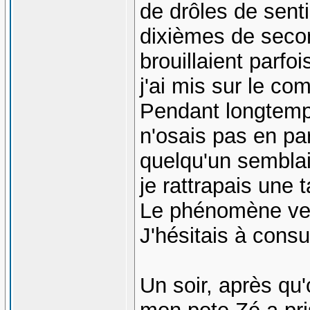
de drôles de sent
dixièmes de second
brouillaient parf
j'ai mis sur le co
Pendant longtemps
n'osais pas en pa
quelqu'un semblai
je rattrapais une 
Le phénomène vena
J'hésitais à consul
Un soir, après qu