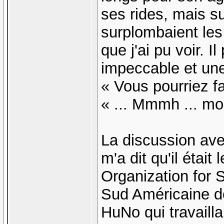
ses rides, mais su
surplombaient les
que j'ai pu voir. I
impeccable et un
« Vous pourriez f
« ... Mmmh ... mo
La discussion ave
m'a dit qu'il était
Organization for 
Sud Américaine d
HuNo qui travaill