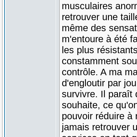
musculaires anor
retrouver une tail
même des sensati
m'entoure à été f
les plus résistant
constamment soum
contrôle. A ma ma
d'engloutir par j
survivre. Il paraît
souhaite, ce qu'o
pouvoir réduire à 
jamais retrouver u