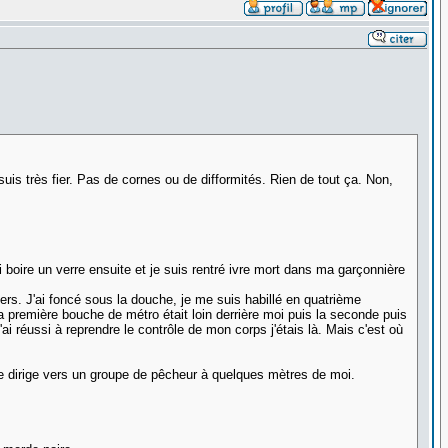
suis très fier. Pas de cornes ou de difformités. Rien de tout ça. Non,
i boire un verre ensuite et je suis rentré ivre mort dans ma garçonnière
ders. J'ai foncé sous la douche, je me suis habillé en quatrième
 la première bouche de métro était loin derrière moi puis la seconde puis
ai réussi à reprendre le contrôle de mon corps j'étais là. Mais c'est où
 dirige vers un groupe de pêcheur à quelques mètres de moi.