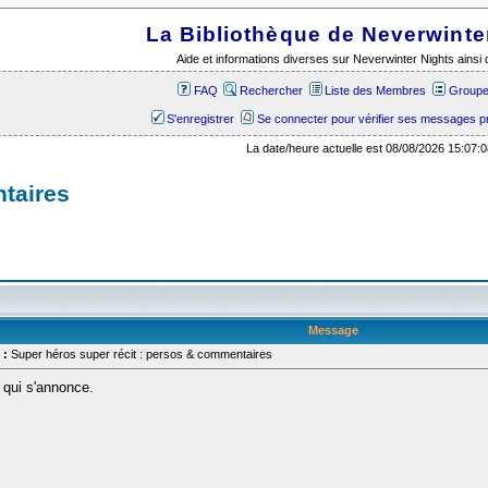
La Bibliothèque de Neverwinte
Aide et informations diverses sur Neverwinter Nights ains
FAQ
Rechercher
Liste des Membres
Groupes
S'enregistrer
Se connecter pour vérifier ses messages p
La date/heure actuelle est 08/08/2026 15:07:0
taires
Message
 :
Super héros super récit : persos & commentaires
t qui s'annonce.