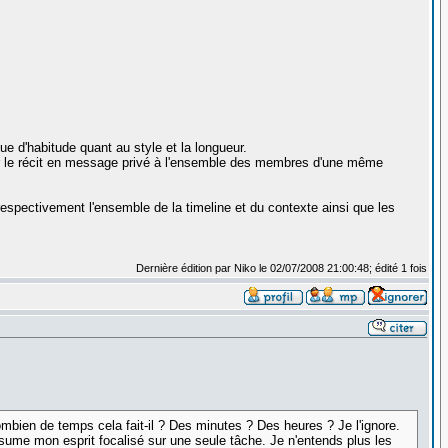
e d'habitude quant au style et la longueur.
er le récit en message privé à l'ensemble des membres d'une même
respectivement l'ensemble de la timeline et du contexte ainsi que les
Dernière édition par Niko le 02/07/2008 21:00:48; édité 1 fois
mbien de temps cela fait-il ? Des minutes ? Des heures ? Je l'ignore.
nsume mon esprit focalisé sur une seule tâche. Je n'entends plus les