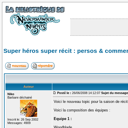
Super héros super récit : persos & commen
Auteur
Posté le :
26/06/2008 14:12:07
Sujet du message
Niko
Barbare déchainé
Voici le nouveau topic pour la saison de réci
Voici la composition des équipes :
Equipe 1 :
Inscrit le: 26 Sep 2002
Messages: 4909
Woodblade