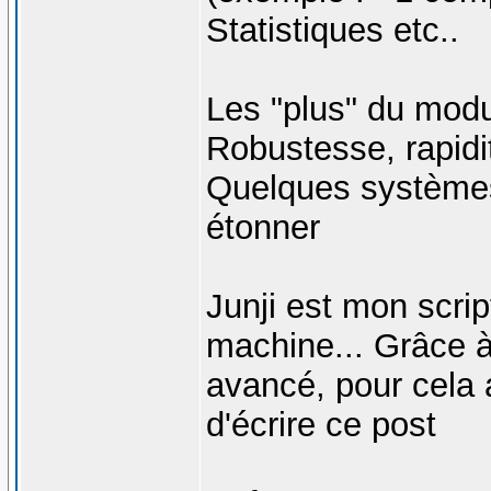
Statistiques etc..
Les "plus" du modu
Robustesse, rapidit
Quelques système
étonner
Junji est mon scrip
machine... Grâce 
avancé, pour cela 
d'écrire ce post