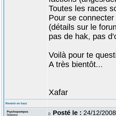
Toutes les races so
Pour se connecter :
(détails sur le foru
pas de hak, pas d'o
Voilà pour te ques
A très bientôt...
Xafar
Revenir en haut
Posté le :
24/12/2008
Psychopompos
Seigneur