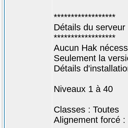
******************
Détails du serveur
******************
Aucun Hak nécessa
Seulement la versi
Détails d'installati
Niveaux 1 à 40
Classes : Toutes
Alignement forcé :