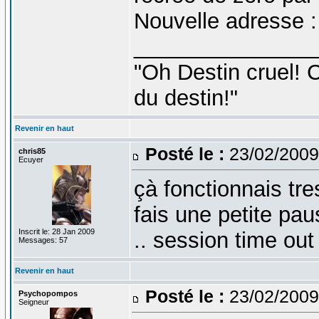
Nouvelle adresse 
_______________
"Oh Destin cruel! C
du destin!"
Revenir en haut
Posté le :
23/02/2009
chris85
Ecuyer
çà fonctionnais tre
fais une petite pau
Inscrit le: 28 Jan 2009
.. session time out
Messages: 57
Revenir en haut
Posté le :
23/02/2009
Psychopompos
Seigneur