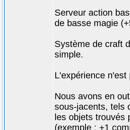
Serveur action ba
de basse magie (+
Système de craft d'
simple.
L'expérience n'est 
Nous avons en out
sous-jacents, tels 
les objets trouvés
(exemple : +1 comp