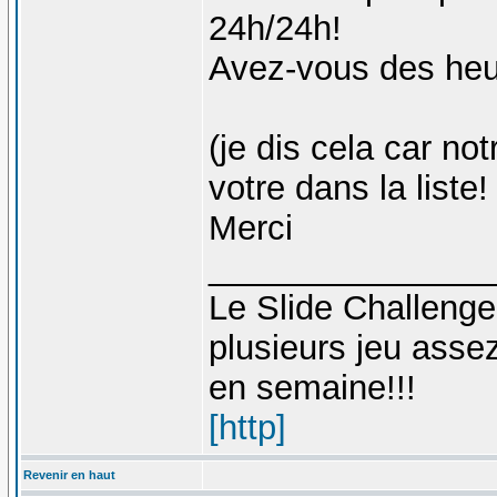
24h/24h!
Avez-vous des heu
(je dis cela car n
votre dans la liste!
Merci
_______________
Le Slide Challeng
plusieurs jeu asse
en semaine!!!
[http]
Revenir en haut