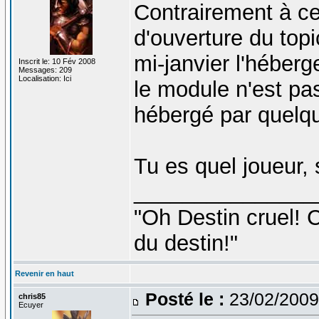
Contrairement à ce
d'ouverture du topi
mi-janvier l'héberge
Inscrit le: 10 Fév 2008
Messages: 209
Localisation: Ici
le module n'est pa
hébergé par quelqu
Tu es quel joueur, 
_______________
"Oh Destin cruel! C
du destin!"
Revenir en haut
Posté le :
23/02/2009
chris85
Ecuyer