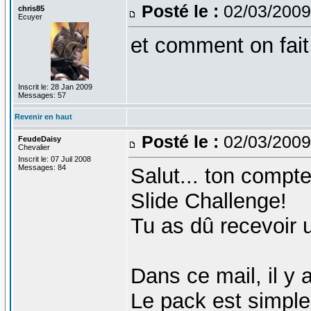
Posté le :
02/03/2009
chris85
Ecuyer
et comment on fait 
Inscrit le: 28 Jan 2009
Messages: 57
Revenir en haut
Posté le :
02/03/2009
FeudeDaisy
Chevalier
Inscrit le: 07 Juil 2008
Messages: 84
Salut... ton compt
Slide Challenge!
Tu as dû recevoir u
Dans ce mail, il y 
Le pack est simpl