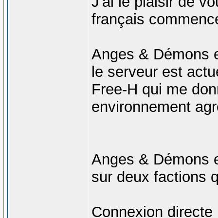
J'ai le plaisir de
français commence
Anges & Démons es
le serveur est act
Free-H qui me don
environnement agr
Anges & Démons et
sur deux factions q
Connexion directe :