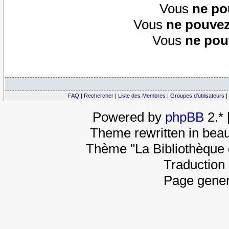
Vous
ne po
Vous
ne pouvez
Vous
ne pou
FAQ
|
Rechercher
|
Liste des Membres
|
Groupes d'utilisateurs
|
Powered by
phpBB
2.*
Theme rewritten in beau
Thème "La Bibliothèque 
Traduction 
Page gener