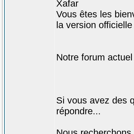
Xafar
Vous êtes les bien
la version officiell
Notre forum actuel 
Si vous avez des qu
répondre...
Nous recherchons 