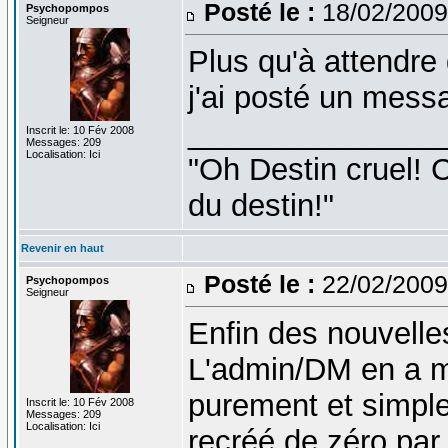
Posté le :
18/02/2009
Psychopompos
Seigneur
Plus qu'à attendre d
j'ai posté un mess
_______________
Inscrit le: 10 Fév 2008
Messages: 209
Localisation: Ici
"Oh Destin cruel! C
du destin!"
Revenir en haut
Posté le :
22/02/2009
Psychopompos
Seigneur
Enfin des nouvelle
L'admin/DM en a m
purement et simple
Inscrit le: 10 Fév 2008
Messages: 209
Localisation: Ici
recréé de zéro par