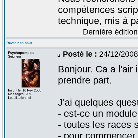
compétences scrip
technique, mis à pa
Dernière édition
Revenir en haut
Posté le :
24/12/2008
Psychopompos
Seigneur
Bonjour. Ca a l'air
prendre part.
Inscrit le: 10 Fév 2008
Messages: 209
Localisation: Ici
J'ai quelques quest
- est-ce un modul
- toutes les races 
- pour commencer, 