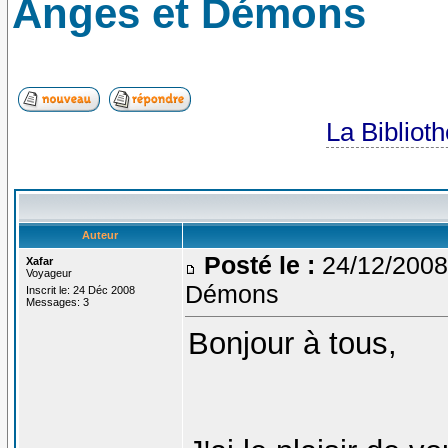
Anges et Démons
La Bibliot
Auteur
Posté le :
24/12/2008
Xafar
Voyageur
Démons
Inscrit le: 24 Déc 2008
Messages: 3
Bonjour à tous,