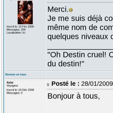
Merci.
Je me suis déjà co
même nom de compte
Inscrit le: 10 Fév 2008
Messages: 209
Localisation: Ici
quelques niveaux d
_______________
"Oh Destin cruel! C
du destin!"
Revenir en haut
Posté le :
28/01/2009
Xafar
Voyageur
Inscrit le: 24 Déc 2008
Messages: 3
Bonjour à tous,