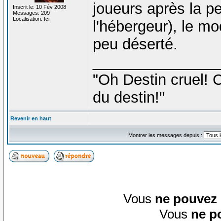
joueurs après la pe
Inscrit le: 10 Fév 2008
Messages: 209
Localisation: Ici
l'hébergeur), le mo
peu déserté.
_______________
"Oh Destin cruel! C
du destin!"
Revenir en haut
Montrer les messages depuis :
Vous
ne pouvez
Vous
ne p