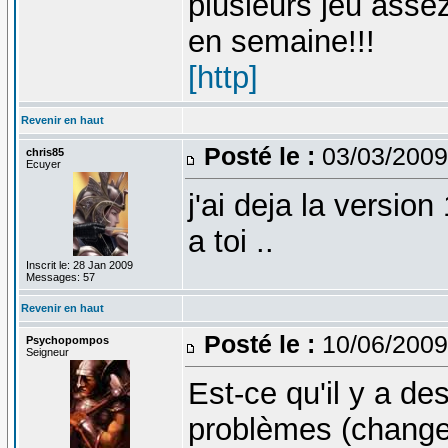
plusieurs jeu asse
en semaine!!!
[http]
Revenir en haut
Posté le :
03/03/2009
chris85
Ecuyer
j'ai deja la version
a toi ..
Inscrit le: 28 Jan 2009
Messages: 57
Revenir en haut
Posté le :
10/06/2009
Psychopompos
Seigneur
Est-ce qu'il y a d
problèmes (changem