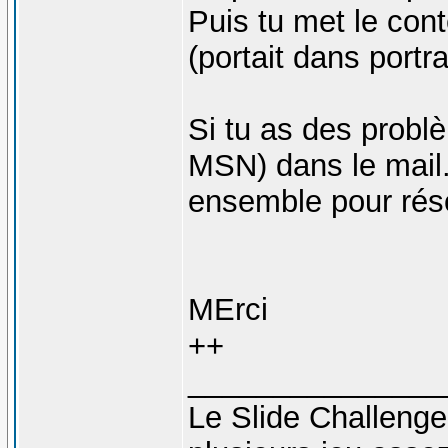
Puis tu met le con
(portait dans portrai
Si tu as des probl
MSN) dans le mail.
ensemble pour rés
MErci
++
_______________
Le Slide Challeng