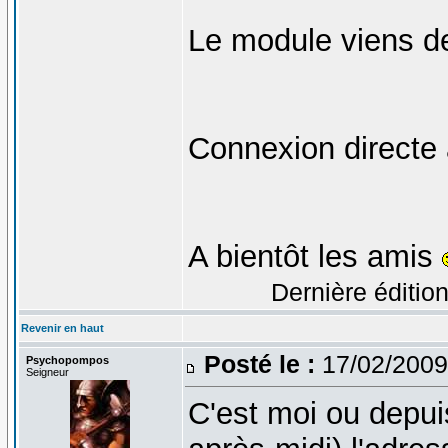
Le module viens de
Connexion directe 
A bientôt les amis
Dernière édition
Revenir en haut
Posté le :
17/02/2009
Psychopompos
Seigneur
C'est moi ou depuis