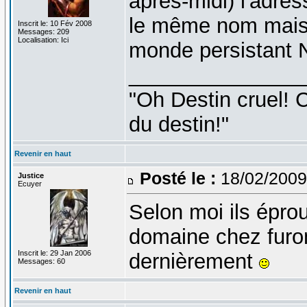
après-midi) l'adre
le même nom mais 
Inscrit le: 10 Fév 2008
Messages: 209
Localisation: Ici
monde persistant
_______________
"Oh Destin cruel! C
du destin!"
Revenir en haut
Posté le :
18/02/2009
Justice
Ecuyer
Selon moi ils épro
domaine chez furoma
Inscrit le: 29 Jan 2006
dernièrement
Messages: 60
Revenir en haut