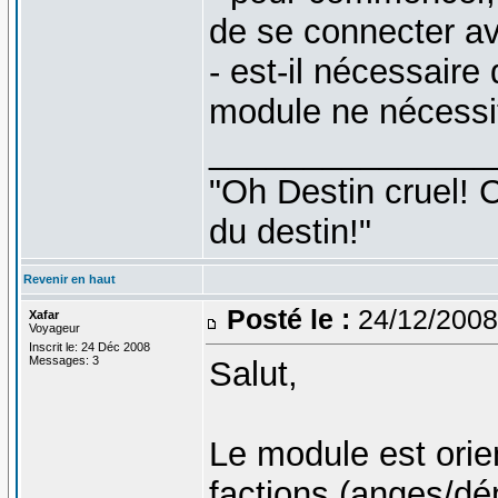
de se connecter a
- est-il nécessaire 
module ne nécessit
_______________
"Oh Destin cruel! C
du destin!"
Revenir en haut
Posté le :
24/12/2008
Xafar
Voyageur
Inscrit le: 24 Déc 2008
Messages: 3
Salut,
Le module est orien
factions (anges/dé