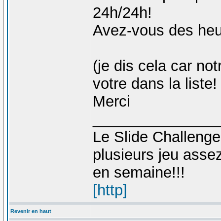
24h/24h!
Avez-vous des heu
(je dis cela car n
votre dans la liste!
Merci
_______________
Le Slide Challeng
plusieurs jeu asse
en semaine!!!
[http]
Revenir en haut