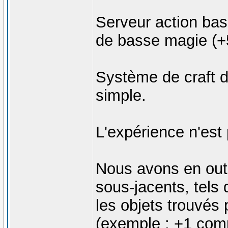
Serveur action ba
de basse magie (+
Système de craft d'
simple.
L'expérience n'est 
Nous avons en out
sous-jacents, tels 
les objets trouvés
(exemple : +1 comp