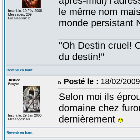
après-midi) l'adre
le même nom mais 
Inscrit le: 10 Fév 2008
Messages: 209
Localisation: Ici
monde persistant
_______________
"Oh Destin cruel! C
du destin!"
Revenir en haut
Posté le :
18/02/2009
Justice
Ecuyer
Selon moi ils épro
domaine chez furoma
Inscrit le: 29 Jan 2006
dernièrement
Messages: 60
Revenir en haut