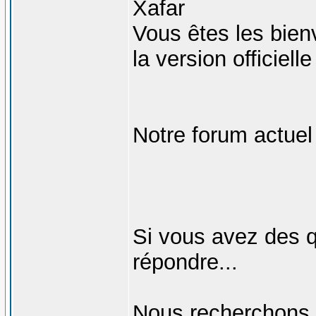
Xafar
Vous êtes les bien
la version officiell
Notre forum actuel 
Si vous avez des qu
répondre...
Nous recherchons 