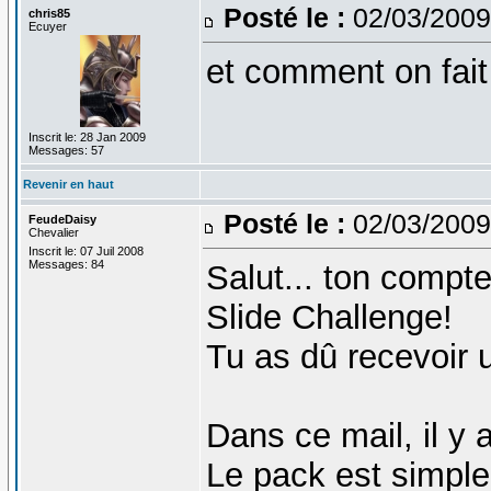
Posté le :
02/03/2009
chris85
Ecuyer
et comment on fait 
Inscrit le: 28 Jan 2009
Messages: 57
Revenir en haut
Posté le :
02/03/2009
FeudeDaisy
Chevalier
Inscrit le: 07 Juil 2008
Messages: 84
Salut... ton compt
Slide Challenge!
Tu as dû recevoir u
Dans ce mail, il y 
Le pack est simpl