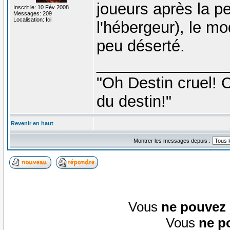
joueurs après la pe
Inscrit le: 10 Fév 2008
Messages: 209
Localisation: Ici
l'hébergeur), le mo
peu déserté.
_______________
"Oh Destin cruel! C
du destin!"
Revenir en haut
Montrer les messages depuis :
Vous
ne pouvez
Vous
ne p