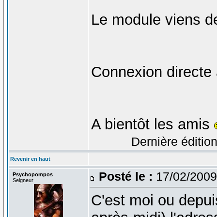
Le module viens de
Connexion directe 
A bientôt les amis
Dernière édition
Revenir en haut
Posté le :
17/02/2009
Psychopompos
Seigneur
C'est moi ou depuis