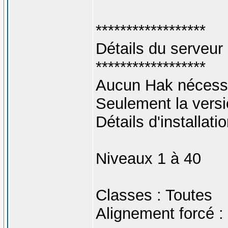
******************
Détails du serveur
******************
Aucun Hak nécessa
Seulement la versi
Détails d'installati
Niveaux 1 à 40
Classes : Toutes
Alignement forcé :