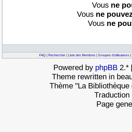
Vous
ne po
Vous
ne pouvez
Vous
ne pou
FAQ
|
Rechercher
|
Liste des Membres
|
Groupes d'utilisateurs
|
Powered by
phpBB
2.*
Theme rewritten in beau
Thème "La Bibliothèque 
Traduction 
Page gene