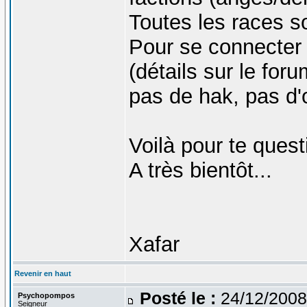
Toutes les races so
Pour se connecter :
(détails sur le foru
pas de hak, pas d'o
Voilà pour te ques
A très bientôt...
Xafar
Revenir en haut
Posté le :
24/12/2008
Psychopompos
Seigneur