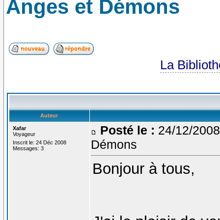
Anges et Démons
La Bibliot
Auteur
Posté le :
24/12/2008
Xafar
Voyageur
Démons
Inscrit le: 24 Déc 2008
Messages: 3
Bonjour à tous,