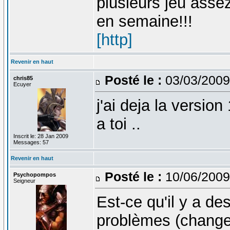
plusieurs jeu asse
en semaine!!!
[http]
Revenir en haut
Posté le :
03/03/2009
chris85
Ecuyer
j'ai deja la version
a toi ..
Inscrit le: 28 Jan 2009
Messages: 57
Revenir en haut
Posté le :
10/06/2009
Psychopompos
Seigneur
Est-ce qu'il y a d
problèmes (changem