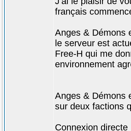
J'ai le plaisir de
français commence
Anges & Démons es
le serveur est act
Free-H qui me don
environnement agr
Anges & Démons et
sur deux factions q
Connexion directe :