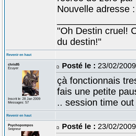
Nouvelle adresse 
_______________
"Oh Destin cruel! C
du destin!"
Revenir en haut
Posté le :
23/02/2009
chris85
Ecuyer
çà fonctionnais tre
fais une petite pau
Inscrit le: 28 Jan 2009
.. session time out
Messages: 57
Revenir en haut
Posté le :
23/02/2009
Psychopompos
Seigneur