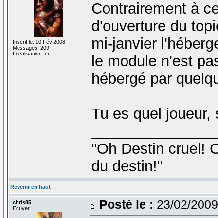
Contrairement à ce
d'ouverture du topi
mi-janvier l'héberge
Inscrit le: 10 Fév 2008
Messages: 209
Localisation: Ici
le module n'est pa
hébergé par quelqu
Tu es quel joueur, 
_______________
"Oh Destin cruel! C
du destin!"
Revenir en haut
Posté le :
23/02/2009
chris85
Ecuyer