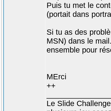
Puis tu met le con
(portait dans portrai
Si tu as des probl
MSN) dans le mail.
ensemble pour rés
MErci
++
_______________
Le Slide Challeng