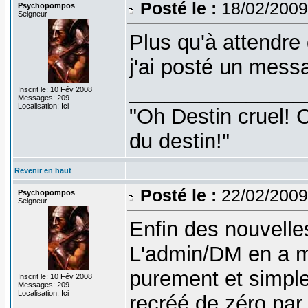
Posté le :
18/02/2009
Psychopompos
Seigneur
Plus qu'à attendre d
j'ai posté un mess
_______________
Inscrit le: 10 Fév 2008
Messages: 209
Localisation: Ici
"Oh Destin cruel! C
du destin!"
Revenir en haut
Posté le :
22/02/2009
Psychopompos
Seigneur
Enfin des nouvelle
L'admin/DM en a m
purement et simple
Inscrit le: 10 Fév 2008
Messages: 209
Localisation: Ici
recréé de zéro par