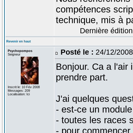
compétences scrip
technique, mis à pa
Dernière édition
Revenir en haut
Posté le :
24/12/2008
Psychopompos
Seigneur
Bonjour. Ca a l'air
prendre part.
Inscrit le: 10 Fév 2008
Messages: 209
Localisation: Ici
J'ai quelques quest
- est-ce un modul
- toutes les races 
- pour commencer, 