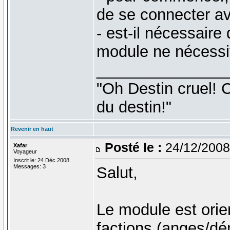
de se connecter a
- est-il nécessaire 
module ne nécessit
_______________
"Oh Destin cruel! C
du destin!"
Revenir en haut
Posté le :
24/12/2008
Xafar
Voyageur
Inscrit le: 24 Déc 2008
Messages: 3
Salut,
Le module est orien
factions (anges/dé