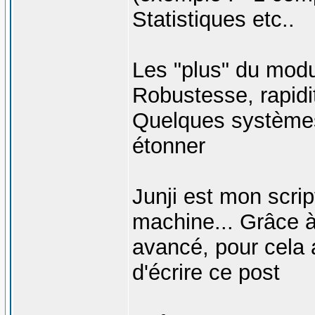
Statistiques etc..
Les "plus" du modu
Robustesse, rapidit
Quelques système
étonner
Junji est mon scrip
machine... Grâce 
avancé, pour cela 
d'écrire ce post