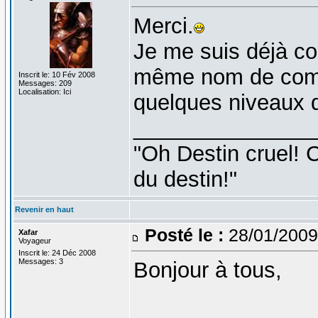
Merci.
Je me suis déjà co
même nom de compte
Inscrit le: 10 Fév 2008
Messages: 209
Localisation: Ici
quelques niveaux d
_______________
"Oh Destin cruel! C
du destin!"
Revenir en haut
Posté le :
28/01/2009
Xafar
Voyageur
Inscrit le: 24 Déc 2008
Messages: 3
Bonjour à tous,