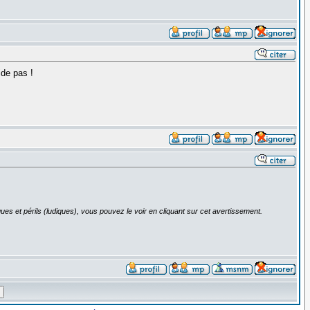
ide pas !
ues et périls (ludiques), vous pouvez le voir en cliquant sur cet avertissement.