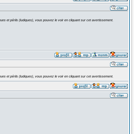
ues et périls (ludiques), vous pouvez le voir en cliquant sur cet avertissement.
ues et périls (ludiques), vous pouvez le voir en cliquant sur cet avertissement.