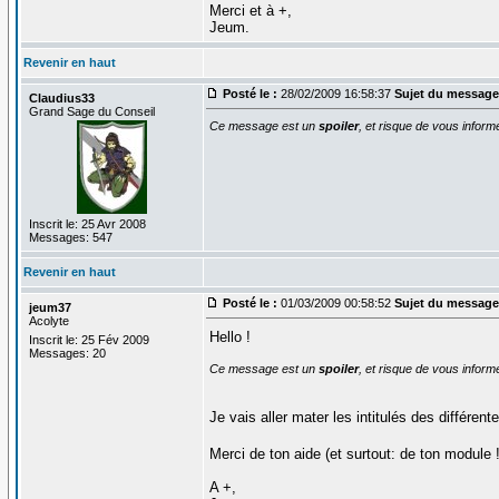
Merci et à +,
Jeum.
Revenir en haut
Posté le :
28/02/2009 16:58:37
Sujet du message
Claudius33
Grand Sage du Conseil
Ce message est un
spoiler
, et risque de vous inform
Inscrit le: 25 Avr 2008
Messages: 547
Revenir en haut
Posté le :
01/03/2009 00:58:52
Sujet du message
jeum37
Acolyte
Hello !
Inscrit le: 25 Fév 2009
Messages: 20
Ce message est un
spoiler
, et risque de vous inform
Je vais aller mater les intitulés des différen
Merci de ton aide (et surtout: de ton module 
A +,