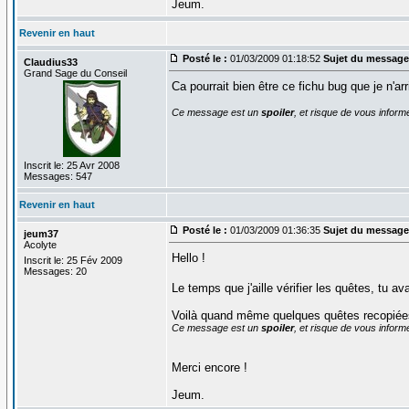
Jeum.
Revenir en haut
Posté le :
01/03/2009 01:18:52
Sujet du message
Claudius33
Grand Sage du Conseil
Ca pourrait bien être ce fichu bug que je n'ar
Ce message est un
spoiler
, et risque de vous inform
Inscrit le: 25 Avr 2008
Messages: 547
Revenir en haut
Posté le :
01/03/2009 01:36:35
Sujet du message
jeum37
Acolyte
Hello !
Inscrit le: 25 Fév 2009
Messages: 20
Le temps que j'aille vérifier les quêtes, tu a
Voilà quand même quelques quêtes recopiées
Ce message est un
spoiler
, et risque de vous inform
Merci encore !
Jeum.