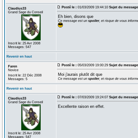
Posté le :
01/03/2009 19:44:10
Sujet du message
Claudius33
Grand Sage du Conseil
Eh bien, disons que
Ce message est un
spoiler
, et risque de vous inform
Inscrit le: 25 Avr 2008
Messages: 547
Revenir en haut
Posté le :
05/03/2009 19:00:29
Sujet du message
Faren
Novice
Moi j'aurais plutôt dit que
Inscrit le: 22 Déc 2008
Ce message est un
spoiler
, et risque de vous inform
Messages: 5
Revenir en haut
Posté le :
07/03/2009 19:24:07
Sujet du message
Claudius33
Grand Sage du Conseil
Excellente raison en effet.
Inscrit le: 25 Avr 2008
Messages: 547