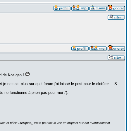
d de Kosigan !
e ne sais plus sur quel forum j'ai laissé le post pour le clotûrer... :S
 fonctionne à priori pas pour moi :'(.
ues et périls (ludiques), vous pouvez le voir en cliquant sur cet avertissement.