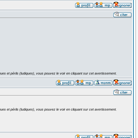
ues et périls (ludiques), vous pouvez le voir en cliquant sur cet avertissement.
ues et périls (ludiques), vous pouvez le voir en cliquant sur cet avertissement.