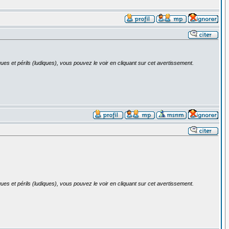
ues et périls (ludiques), vous pouvez le voir en cliquant sur cet avertissement.
ues et périls (ludiques), vous pouvez le voir en cliquant sur cet avertissement.