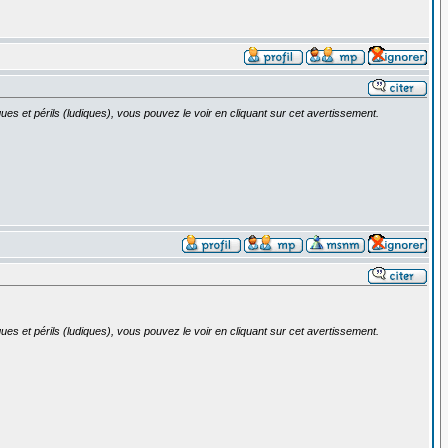
ues et périls (ludiques), vous pouvez le voir en cliquant sur cet avertissement.
ues et périls (ludiques), vous pouvez le voir en cliquant sur cet avertissement.