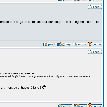
enre de truc où juste en rasant tout d'un coup ... bon sang mais c'est bien
 que je viens de terminer:
ues et périls (ludiques), vous pouvez le voir en cliquant sur cet avertissement.
 vraiment de critiques à faire !