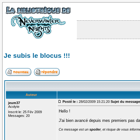
Je subis le blocus !!!
Auteur
Posté le :
28/02/2009 15:21:20
Sujet du message
jeum37
Acolyte
Hello !
Inscrit le: 25 Fév 2009
Messages: 20
J'ai bien avancé depuis mes premiers pas da
Ce message est un
spoiler
, et risque de vous inform