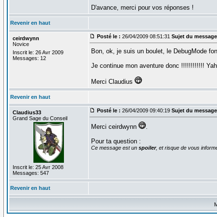
D'avance, merci pour vos réponses !
Revenir en haut
Posté le :
26/04/2009 08:51:31
Sujet du message
ceirdwynn
Novice
Bon, ok, je suis un boulet, le DebugMode fonc
Inscrit le: 26 Avr 2009
Messages: 12
Je continue mon aventure donc !!!!!!!!!!!!
Merci Claudius
Revenir en haut
Posté le :
26/04/2009 09:40:19
Sujet du message
Claudius33
Grand Sage du Conseil
Merci ceirdwynn
.
Pour ta question :
Ce message est un
spoiler
, et risque de vous inform
Inscrit le: 25 Avr 2008
Messages: 547
Revenir en haut
M