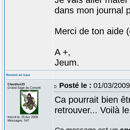
dans mon journal p
Merci de ton aide (
A +,
Jeum.
Revenir en haut
Posté le :
01/03/2009
Claudius33
Grand Sage du Conseil
Ca pourrait bien êt
retrouver... Voilà 
Inscrit le: 25 Avr 2008
Messages: 547
Ce message est un
spo