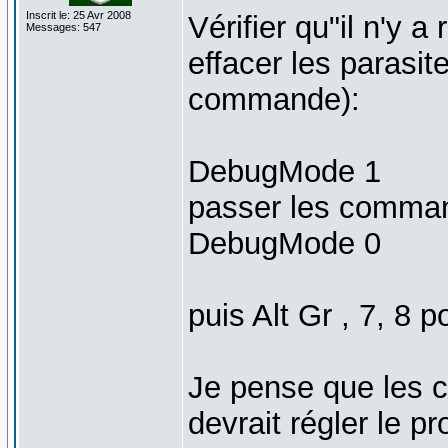
Inscrit le: 25 Avr 2008
Vérifier qu"il n'y a
Messages: 547
effacer les parasi
commande):
DebugMode 1
passer les comma
DebugMode 0
puis Alt Gr , 7, 8 po
Je pense que les 
devrait régler le pr