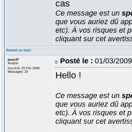
cas
Ce message est un
spo
que vous auriez dû app
etc). À vos risques et p
cliquant sur cet averti
Revenir en haut
Posté le :
01/03/2009
jeum37
Acolyte
Inscrit le: 25 Fév 2009
Messages: 20
Hello !
Ce message est un
spo
que vous auriez dû app
etc). À vos risques et p
cliquant sur cet averti