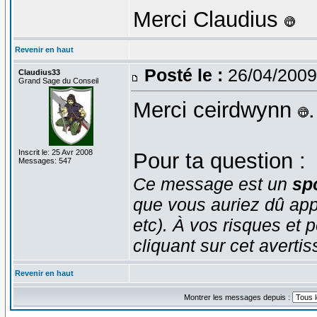
Merci Claudius
Revenir en haut
Posté le :
26/04/2009
Claudius33
Grand Sage du Conseil
Merci ceirdwynn
.
Inscrit le: 25 Avr 2008
Pour ta question :
Messages: 547
Ce message est un
spo
que vous auriez dû app
etc). À vos risques et p
cliquant sur cet averti
Revenir en haut
Montrer les messages depuis :