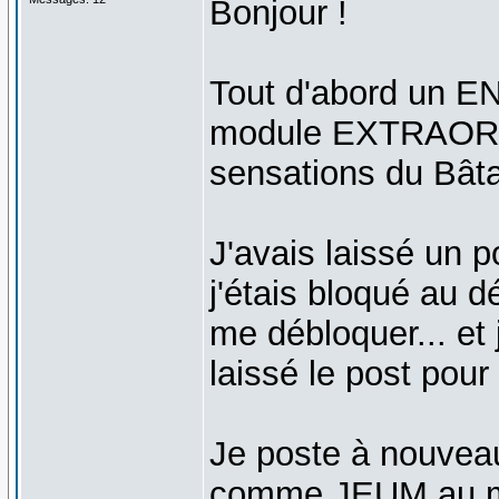
Bonjour !
Tout d'abord un 
module EXTRAORD
sensations du Bât
J'avais laissé un 
j'étais bloqué au d
me débloquer... et 
laissé le post pour 
Je poste à nouveau
comme JEUM au mêm