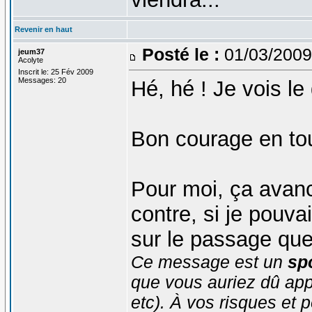
Revenir en haut
Posté le :
01/03/2009
jeum37
Acolyte
Inscrit le: 25 Fév 2009
Messages: 20
Hé, hé ! Je vois le
Bon courage en tou
Pour moi, ça avanc
contre, si je pouv
sur le passage que
Ce message est un
spo
que vous auriez dû app
etc). À vos risques et p