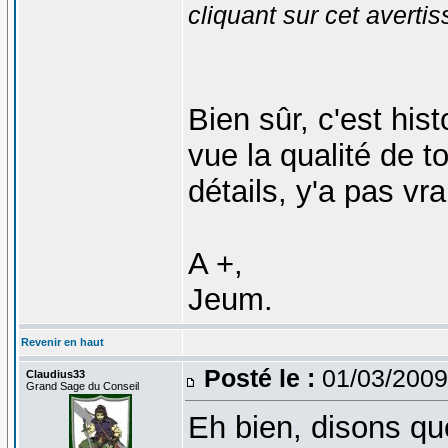
cliquant sur cet averti
Bien sûr, c'est his
vue la qualité de t
détails, y'a pas vra
A +,
Jeum.
Revenir en haut
Posté le :
01/03/2009
Claudius33
Grand Sage du Conseil
Eh bien, disons qu