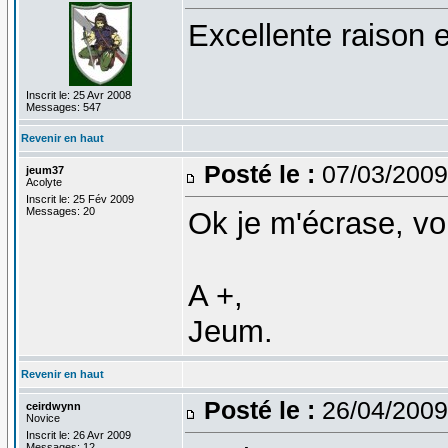
Excellente raison e
Inscrit le: 25 Avr 2008
Messages: 547
Revenir en haut
Posté le :
07/03/2009
jeum37
Acolyte
Inscrit le: 25 Fév 2009
Messages: 20
Ok je m'écrase, v
A +,
Jeum.
Revenir en haut
Posté le :
26/04/2009
ceirdwynn
Novice
Inscrit le: 26 Avr 2009
Messages: 12