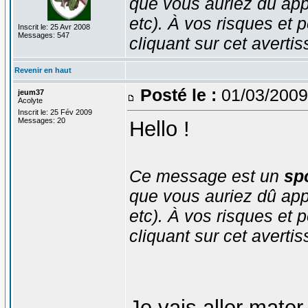
que vous auriez dû app
etc). À vos risques et p
Inscrit le: 25 Avr 2008
Messages: 547
cliquant sur cet averti
Revenir en haut
Posté le :
01/03/2009
jeum37
Acolyte
Inscrit le: 25 Fév 2009
Messages: 20
Hello !
Ce message est un
spo
que vous auriez dû app
etc). À vos risques et p
cliquant sur cet averti
Je vais aller mater