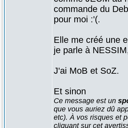
commande du Debug
pour moi :'(.
Elle me créé une en
je parle à NESSIM,
J'ai MoB et SoZ.
Et sinon
Ce message est un
spo
que vous auriez dû app
etc). À vos risques et p
cliquant sur cet averti