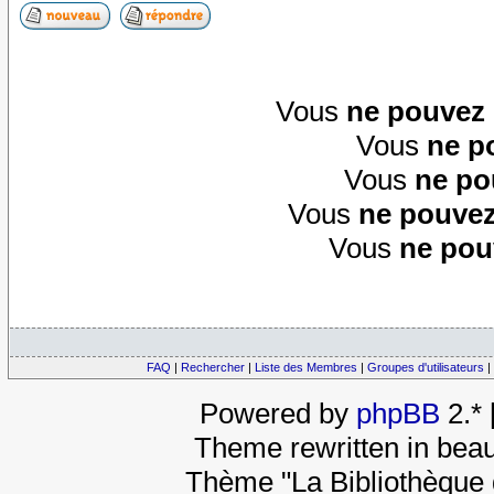
Vous
ne pouvez
Vous
ne p
Vous
ne po
Vous
ne pouvez
Vous
ne pou
FAQ
|
Rechercher
|
Liste des Membres
|
Groupes d'utilisateurs
|
Powered by
phpBB
2.*
Theme rewritten in beau
Thème "La Bibliothèque 