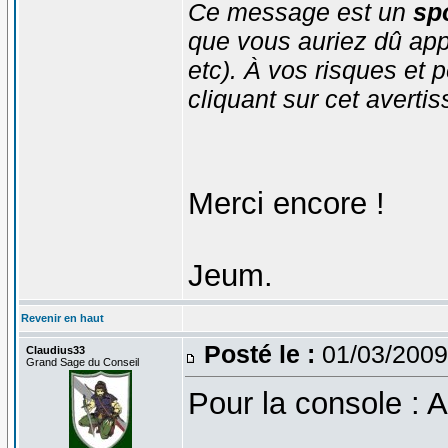
Ce message est un
spo
que vous auriez dû app
etc). À vos risques et p
cliquant sur cet averti
Merci encore !
Jeum.
Revenir en haut
Posté le :
01/03/2009
Claudius33
Grand Sage du Conseil
Pour la console : A