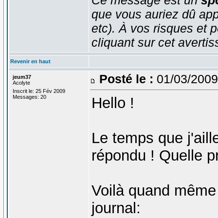
que vous auriez dû app
etc). À vos risques et p
cliquant sur cet averti
Revenir en haut
Posté le :
01/03/2009
jeum37
Acolyte
Inscrit le: 25 Fév 2009
Messages: 20
Hello !
Le temps que j'aille
répondu ! Quelle p
Voilà quand même 
journal: