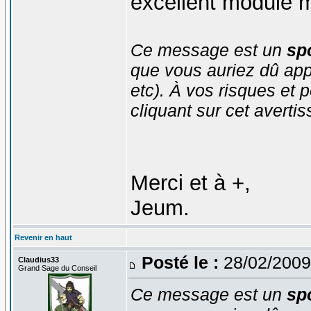
excellent module m
Ce message est un
spo
que vous auriez dû app
etc). À vos risques et p
cliquant sur cet averti
Merci et à +,
Jeum.
Revenir en haut
Posté le :
28/02/2009
Claudius33
Grand Sage du Conseil
Ce message est un
spo