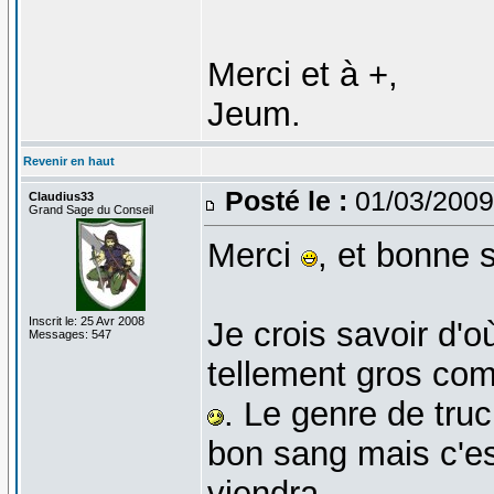
Merci et à +,
Jeum.
Revenir en haut
Posté le :
01/03/2009
Claudius33
Grand Sage du Conseil
Merci
, et bonne s
Inscrit le: 25 Avr 2008
Je crois savoir d'o
Messages: 547
tellement gros co
. Le genre de truc
bon sang mais c'es
viendra...