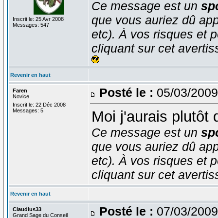
Ce message est un
spo
que vous auriez dû app
Inscrit le: 25 Avr 2008
Messages: 547
etc). À vos risques et p
cliquant sur cet averti
Revenir en haut
Posté le :
05/03/2009
Faren
Novice
Inscrit le: 22 Déc 2008
Messages: 5
Moi j'aurais plutôt 
Ce message est un
spo
que vous auriez dû app
etc). À vos risques et p
cliquant sur cet averti
Revenir en haut
Posté le :
07/03/2009
Claudius33
Grand Sage du Conseil