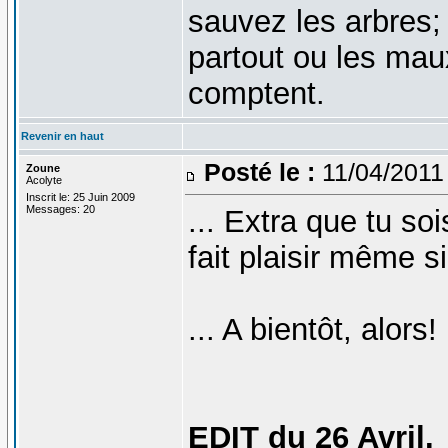
sauvez les arbres;
partout ou les mau
comptent.
Revenir en haut
Posté le :
11/04/2011
Zoune
Acolyte
Inscrit le: 25 Juin 2009
Messages: 20
... Extra que tu so
fait plaisir même s
... A bientôt, alors!
EDIT du 26 Avril.