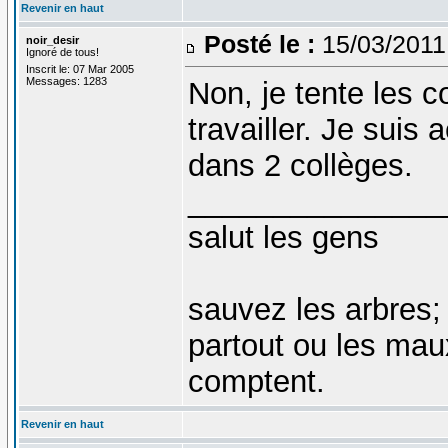
Revenir en haut
Posté le :
15/03/2011
noir_desir
Ignoré de tous!
Inscrit le: 07 Mar 2005
Messages: 1283
Non, je tente les 
travailler. Je suis
dans 2 collèges.
_______________
salut les gens
sauvez les arbres;
partout ou les mau
comptent.
Revenir en haut