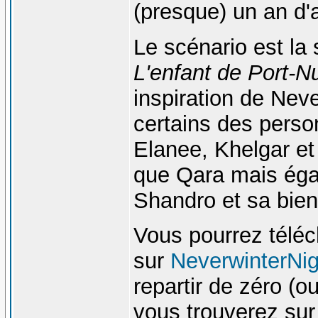
(presque) un an d'a
Le scénario est la
L'enfant de Port-Nu
inspiration de Nev
certains des perso
Elanee, Khelgar et
que Qara mais éga
Shandro et sa bien
Vous pourrez télé
sur
NeverwinterNig
repartir de zéro (o
vous trouverez su