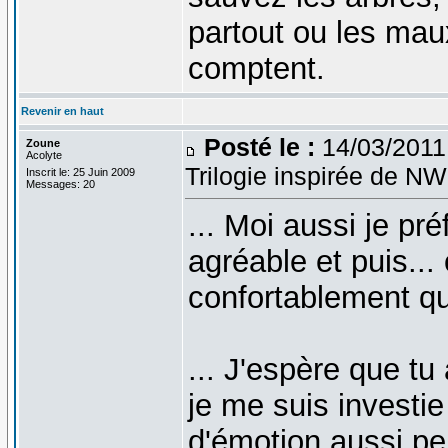
partout ou les mau
comptent.
Revenir en haut
Posté le :
14/03/2011
Zoune
Acolyte
Trilogie inspirée de N
Inscrit le: 25 Juin 2009
Messages: 20
... Moi aussi je pré
agréable et puis... 
confortablement q
... J'espère que tu
je me suis investie
d'émotion aussi pe