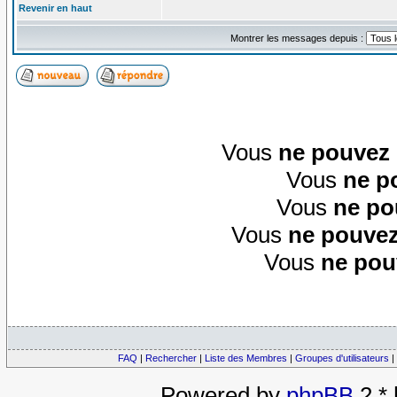
Revenir en haut
Montrer les messages depuis :
Vous
ne pouvez
Vous
ne p
Vous
ne po
Vous
ne pouvez
Vous
ne pou
FAQ
|
Rechercher
|
Liste des Membres
|
Groupes d'utilisateurs
|
Powered by
phpBB
2.*