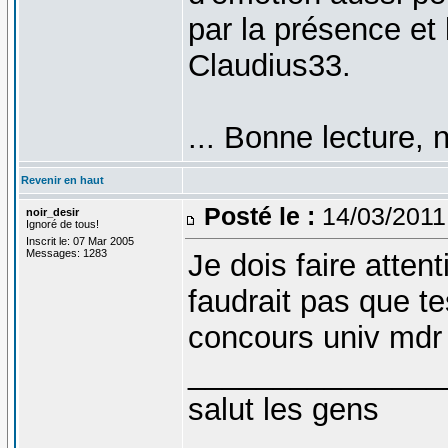
par la présence et
Claudius33.
... Bonne lecture, 
Revenir en haut
Posté le :
14/03/2011
noir_desir
Ignoré de tous!
Inscrit le: 07 Mar 2005
Messages: 1283
Je dois faire atten
faudrait pas que t
concours univ mdr
_______________
salut les gens