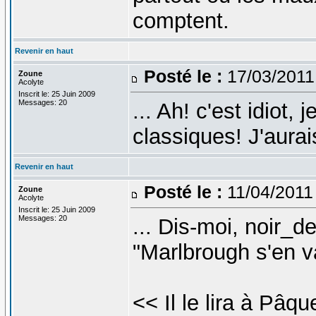
comptent.
Revenir en haut
Posté le :
17/03/2011
Zoune
Acolyte
Inscrit le: 25 Juin 2009
Messages: 20
... Ah! c'est idiot,
classiques! J'aura
Revenir en haut
Posté le :
11/04/2011
Zoune
Acolyte
Inscrit le: 25 Juin 2009
Messages: 20
... Dis-moi, noir_de
"Marlbrough s'en v
<< Il le lira à Pâqu