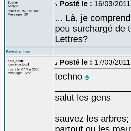
Posté le :
16/03/2011
Zoune
Acolyte
Inscrit le: 25 Juin 2009
Messages: 20
... Là, je compren
peu surchargé de t
Lettres?
Revenir en haut
Posté le :
17/03/2011
noir_desir
Ignoré de tous!
Inscrit le: 07 Mar 2005
Messages: 1283
techno
_______________
salut les gens
sauvez les arbres;
partout ou les mau