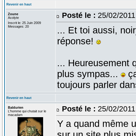
Revenir en haut
Posté le :
25/02/2011
Zoune
Acolyte
Inscrit le: 25 Juin 2009
Messages: 20
... Et toi aussi, no
réponse!
... Heureusement qu
plus sympas...
ça
toujours parler dan
Revenir en haut
Posté le :
25/02/2011
Baldurien
L'homme qui chutait sur le
macadam
Y a quand même un
sur un site plus mi