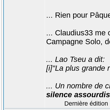
... Rien pour Pâque
... Claudius33 me c
Campagne Solo, de 
... Lao Tseu a dit:
[i]"La plus grande r
... Un nombre de cl
silence assourdis
Dernière édition