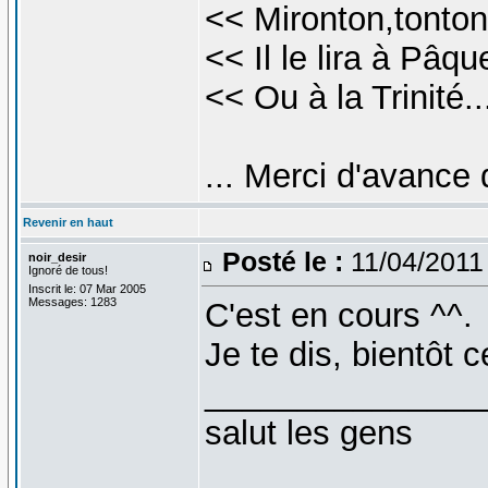
<< Mironton,tonton
<< Il le lira à Pâqu
<< Ou à la Trinité.
... Merci d'avance
Revenir en haut
Posté le :
11/04/2011
noir_desir
Ignoré de tous!
Inscrit le: 07 Mar 2005
Messages: 1283
C'est en cours ^^.
Je te dis, bientôt 
_______________
salut les gens