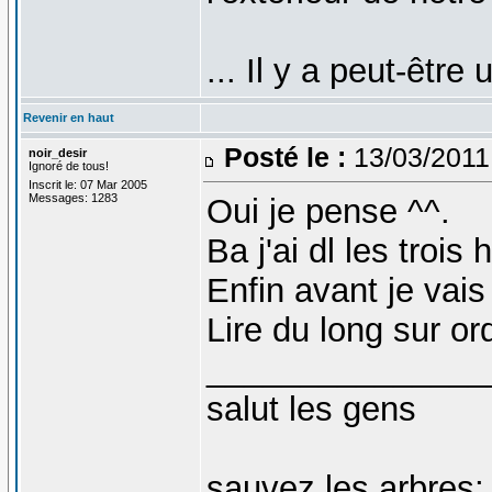
... Il y a peut-être
Revenir en haut
Posté le :
13/03/2011
noir_desir
Ignoré de tous!
Inscrit le: 07 Mar 2005
Messages: 1283
Oui je pense ^^.
Ba j'ai dl les trois 
Enfin avant je vai
Lire du long sur or
_______________
salut les gens
sauvez les arbres;