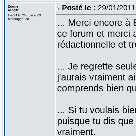
Posté le :
29/01/2011
Zoune
Acolyte
Inscrit le: 25 Juin 2009
Messages: 20
... Merci encore à 
ce forum et merci 
rédactionnelle et t
... Je regrette seul
j'aurais vraiment a
comprends bien qu'i
... Si tu voulais bie
puisque tu dis que 
vraiment.