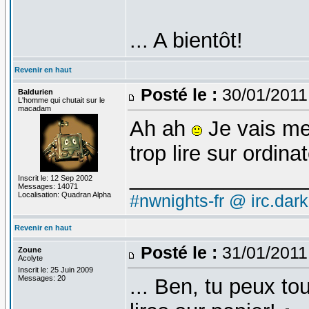
... A bientôt!
Revenir en haut
Posté le :
30/01/2011
Baldurien
L'homme qui chutait sur le
macadam
Ah ah
Je vais me 
trop lire sur ordinat
_______________
Inscrit le: 12 Sep 2002
Messages: 14071
Localisation: Quadran Alpha
#nwnights-fr @ irc.dar
Revenir en haut
Posté le :
31/01/2011
Zoune
Acolyte
Inscrit le: 25 Juin 2009
Messages: 20
... Ben, tu peux t