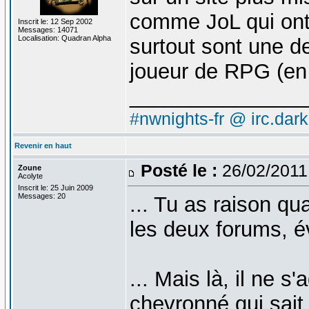
comme JoL qui ont
Inscrit le: 12 Sep 2002
Messages: 14071
Localisation: Quadran Alpha
surtout sont une 
joueur de RPG (en 
_______________
#nwnights-fr @ irc.dar
Revenir en haut
Posté le :
26/02/2011
Zoune
Acolyte
Inscrit le: 25 Juin 2009
Messages: 20
... Tu as raison qu
les deux forums, 
... Mais là, il ne s'
chevronné qui sait 