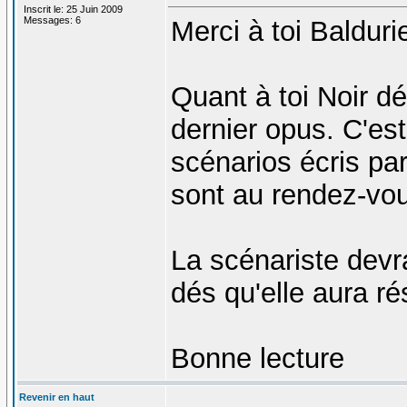
Inscrit le: 25 Juin 2009
Messages: 6
Merci à toi Balduri
Quant à toi Noir dés
dernier opus. C'est
scénarios écris pa
sont au rendez-vo
La scénariste devra
dés qu'elle aura r
Bonne lecture
Revenir en haut