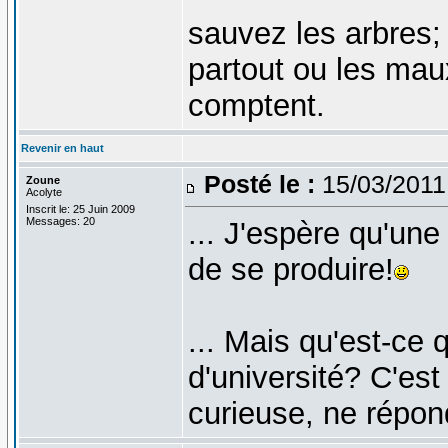
sauvez les arbres;
partout ou les mau
comptent.
Revenir en haut
Posté le :
15/03/2011
Zoune
Acolyte
Inscrit le: 25 Juin 2009
Messages: 20
... J'espère qu'un
de se produire!
... Mais qu'est-ce 
d'université? C'est
curieuse, ne répo