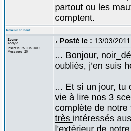
partout ou les mau
comptent.
Revenir en haut
Posté le :
13/03/2011
Zoune
Acolyte
Inscrit le: 25 Juin 2009
Messages: 20
... Bonjour, noir_d
oubliés, j'en suis 
... Et si un jour, 
vie à lire nos 3 sc
complète de notre 
très
intéressés aus
l'extérieur de notre