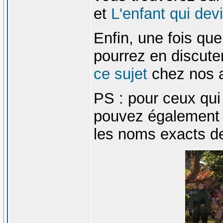
et
L'enfant qui dev
Enfin, une fois que
pourrez en discuter
ce sujet
chez nos a
PS : pour ceux qui 
pouvez également 
les noms exacts d