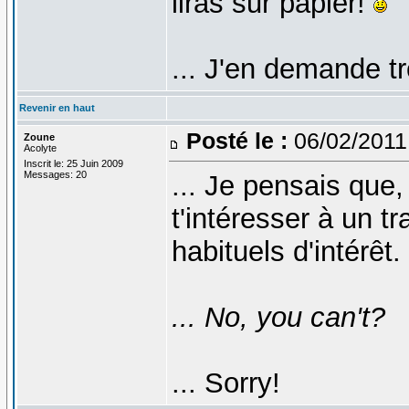
liras sur papier!
... J'en demande t
Revenir en haut
Posté le :
06/02/2011
Zoune
Acolyte
Inscrit le: 25 Juin 2009
Messages: 20
... Je pensais que,
t'intéresser à un tr
habituels d'intérêt.
... No, you can't?
... Sorry!