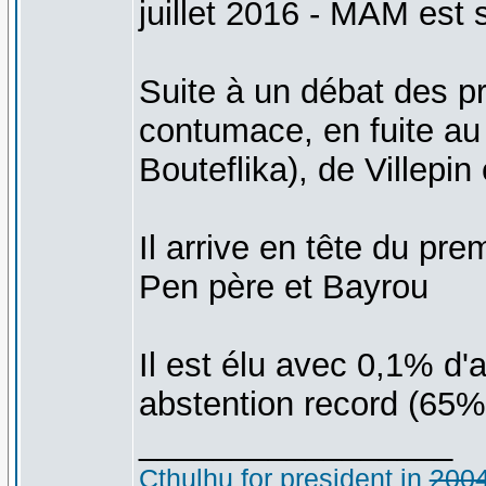
juillet 2016 - MAM est 
Suite à un débat des p
contumace, en fuite au
Bouteflika), de Villepin
Il arrive en tête du pr
Pen père et Bayrou
Il est élu avec 0,1% d
abstention record (65%
_________________
Cthulhu for president in
200