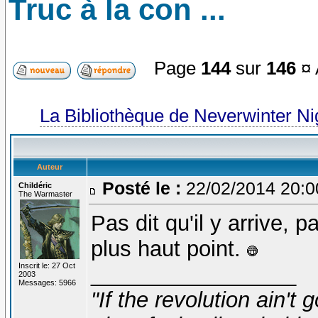
Truc à la con ...
Page
144
sur
146
¤ 
La Bibliothèque de Neverwinter N
Auteur
Posté le :
22/02/2014 20:
Childéric
The Warmaster
Pas dit qu'il y arrive, 
plus haut point.
Inscrit le: 27 Oct
_________________
2003
Messages: 5966
"If the revolution ain't 