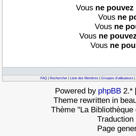
Vous
ne pouvez
Vous
ne p
Vous
ne po
Vous
ne pouvez
Vous
ne pou
FAQ
|
Rechercher
|
Liste des Membres
|
Groupes d'utilisateurs
|
Powered by
phpBB
2.*
Theme rewritten in beau
Thème "La Bibliothèque 
Traduction 
Page gener