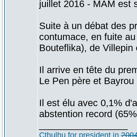
juillet 2016 - MAM est 
Suite à un débat des p
contumace, en fuite au
Bouteflika), de Villepin
Il arrive en tête du pr
Le Pen père et Bayrou
Il est élu avec 0,1% d
abstention record (65%
_________________
Cthulhu for president in
200