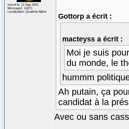
Inscrit le: 12 Sep 2002
Messages: 14071
Localisation: Quadran Alpha
Gottorp a écrit :
macteyss a écrit :
Moi je suis pou
du monde, le thè
hummm politique f
Ah putain, ça pour
candidat à la prés
Avec ou sans cass
_______________