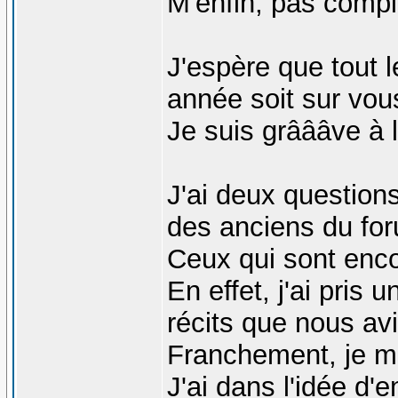
M'enfin, pas comp
J'espère que tout 
année soit sur vou
Je suis grâââve à 
J'ai deux question
des anciens du fo
Ceux qui sont enco
En effet, j'ai pris 
récits que nous avi
Franchement, je me
J'ai dans l'idée d'e