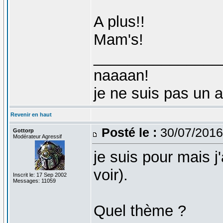
A plus!!
Mam's!
_______________
naaaan!
je ne suis pas un 
Revenir en haut
Posté le :
30/07/2016
Gottorp
Modérateur Agressif
je suis pour mais j
voir).
Inscrit le: 17 Sep 2002
Messages: 11059
Quel thème ?