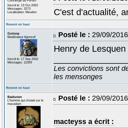
Concierge du Forum
Inscrit le: 13 Oct 2002
Messages: 3273
C'est d'actualité, 
Localisation: Meudon
Revenir en haut
Posté le :
29/09/2016
Gottorp
Modérateur Agressif
Henry de Lesquen 
_______________
Inscrit le: 17 Sep 2002
Messages: 11059
Les convictions sont d
les mensonges
Revenir en haut
Posté le :
29/09/2016
Baldurien
L'homme qui chutait sur le
macadam
macteyss a écrit :