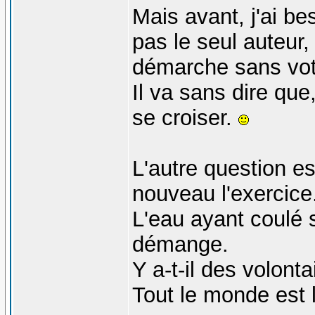
Mais avant, j'ai be
pas le seul auteur,
démarche sans vot
Il va sans dire que
se croiser.
L'autre question est
nouveau l'exercice
L'eau ayant coulé s
démange.
Y a-t-il des volont
Tout le monde est l