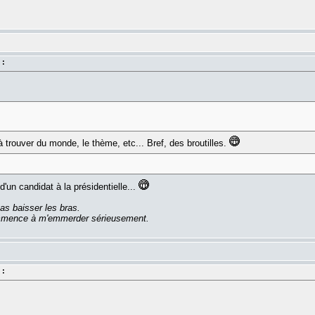
 :
à trouver du monde, le thème, etc... Bref, des broutilles.
d'un candidat à la présidentielle...
as baisser les bras.
commence à m'emmerder sérieusement.
 :