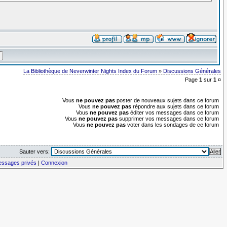
La Bibliothèque de Neverwinter Nights Index du Forum
»
Discussions Générales
Page
1
sur
1
¤
Vous
ne pouvez pas
poster de nouveaux sujets dans ce forum
Vous
ne pouvez pas
répondre aux sujets dans ce forum
Vous
ne pouvez pas
éditer vos messages dans ce forum
Vous
ne pouvez pas
supprimer vos messages dans ce forum
Vous
ne pouvez pas
voter dans les sondages de ce forum
Sauter vers:
messages privés
|
Connexion