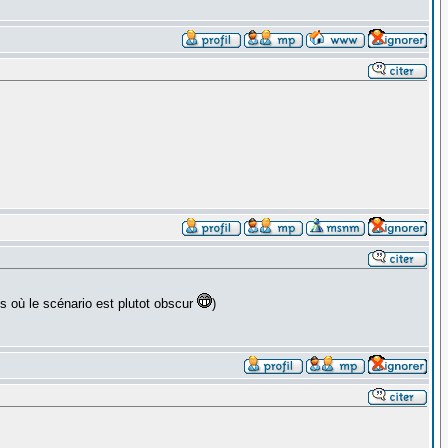
 où le scénario est plutot obscur
)