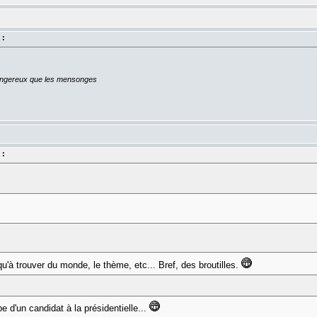
 :
dangereux que les mensonges
 :
qu'à trouver du monde, le thème, etc... Bref, des broutilles.
pe d'un candidat à la présidentielle...