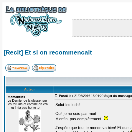
[Recit] Et si on recommencait
Auteur
Posté le :
21/06/2016 15:04:29
Sujet du message
mamantins
Le Dernier de la classe, sur
les forums et comme en vrai
Salut les kids!
... et il n'a pas honte :o
Oui! je ne suis pas mort!
M'enfin, pas complètement.
J'espère que tout le monde va bien! Et que l