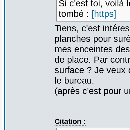
Si c'est toi, voilà 
tombé :
[https]
Tiens, c'est intére
planches pour suré
mes enceintes dess
de place. Par contr
surface ? Je veux d
le bureau.
(après c'est pour 
Citation :