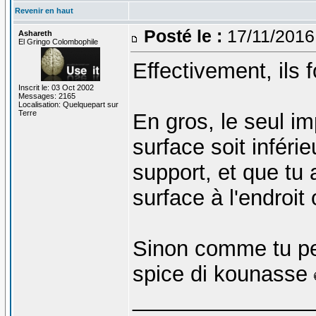
Revenir en haut
Posté le :
17/11/2016
Ashareth
El Gringo Colombophile
Effectivement, ils 
Inscrit le: 03 Oct 2002
Messages: 2165
Localisation: Quelquepart sur
Terre
En gros, le seul im
surface soit inféri
support, et que tu 
surface à l'endroit 
Sinon comme tu peux
spice di kounasse
_______________