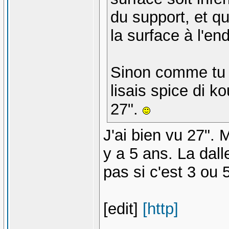
du support, et q
la surface à l'end
Sinon comme tu p
lisais spice di 
27".
J'ai bien vu 27". 
y a 5 ans. La dall
pas si c'est 3 ou 
[edit]
[http]