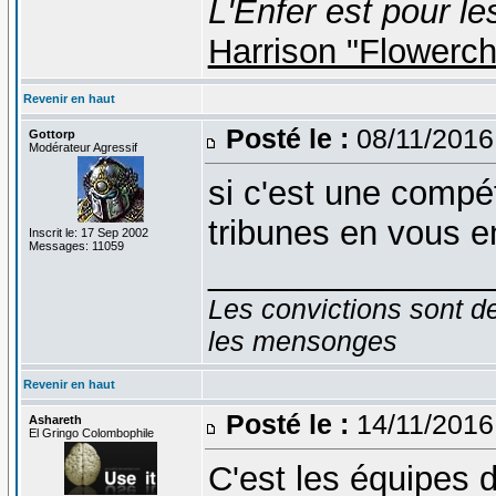
L'Enfer est pour le
Harrison "Flowerc
Revenir en haut
Posté le :
08/11/2016
Gottorp
Modérateur Agressif
si c'est une compét
tribunes en vous e
Inscrit le: 17 Sep 2002
Messages: 11059
_______________
Les convictions sont d
les mensonges
Revenir en haut
Posté le :
14/11/2016
Ashareth
El Gringo Colombophile
C'est les équipes d