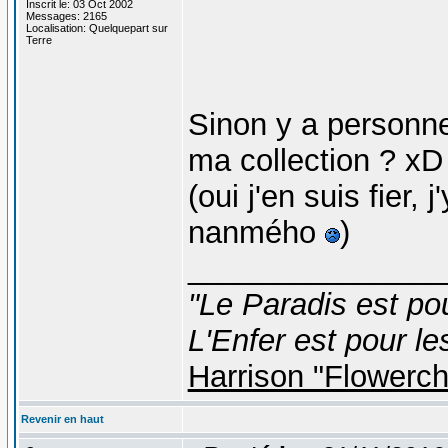
Inscrit le: 03 Oct 2002
Messages: 2165
Localisation: Quelquepart sur
Terre
Sinon y a personne 
ma collection ? xD
(oui j'en suis fier,
nanmého
)
_______________
"Le Paradis est po
L'Enfer est pour le
Harrison "Flowerc
Revenir en haut