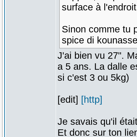
surface à l'endroi
Sinon comme tu pe
spice di kounass
J'ai bien vu 27". M
a 5 ans. La dalle e
si c'est 3 ou 5kg)
[edit]
[http]
Je savais qu'il éta
Et donc sur ton li