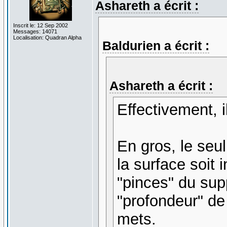
Ashareth a écrit :
Inscrit le: 12 Sep 2002
Messages: 14071
Localisation: Quadran Alpha
Baldurien a écrit :
Ashareth a écrit :
Effectivement, i
En gros, le seul
la surface soit 
"pinces" du sup
"profondeur" de 
mets.