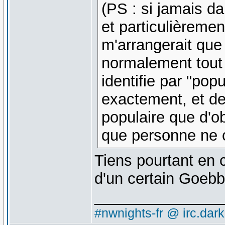
(PS : si jamais d
et particulièremen
m'arrangerait que
normalement tout c
identifie par "pop
exactement, et de
populaire que d'
que personne ne c
Tiens pourtant en 
d'un certain Goebbe
_______________
#nwnights-fr @ irc.dar