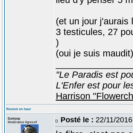
(et un jour j'aurais 
3 testicules, 27 po
)
(oui je suis maudit
_______________
"Le Paradis est po
L'Enfer est pour le
Harrison "Flowerc
Revenir en haut
Posté le :
22/11/2016
Gottorp
Modérateur Agressif