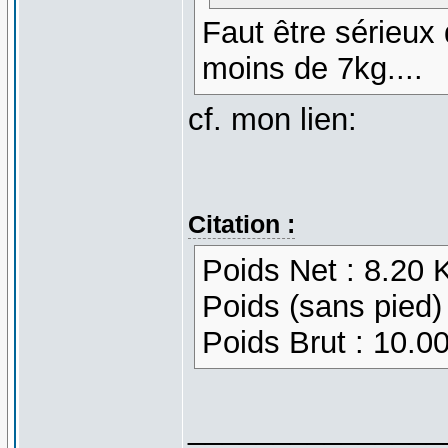
Faut être sérieu
moins de 7kg....
cf. mon lien:
Citation :
Poids Net : 8.20 
Poids (sans pied)
Poids Brut : 10.0
_______________